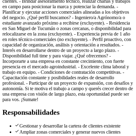
clientes. - Brindar asesoramiento técnico, realizar charlas y trabajos
en campo para posicionar la marca y potenciar la demanda. -
Planificar y ejecutar acciones comerciales alineadas a los objetivos
del negocio. ¿Qué perfil buscamos? - Ingeniero/a Agrónomo/a o
estudiante avanzado próximo a recibirse (excluyente). - Residencia
en San Miguel de Tucumán o zonas cercanas, o disponibilidad para
relocalizarse en la zona (excluyente). - Experiencia previa de 1 año
en roles técnico-comerciales (no excluyente). - Perfil proactivo, con
capacidad de organización, análisis y orientación a resultados. -
Interés en desarrollarse dentro de un proyecto a largo plazo. -
Disponibilidad full time y para viajar. ¿Qué ofrecemos? -
Incorporarte a una empresa en constante crecimiento, con fuerte
presencia en el mercado agroindustrial. - Excelente clima laboral y
trabajo en equipo. - Condiciones de contratación competitivas. -
Capacitación constante y posibilidades reales de desarrollo
profesional. - Participar de un proyecto de expansión, con desafíos y
autonomía. Si te motiva el trabajo a campo y querés crecer dentro de
una empresa con visión de largo plazo, esta oportunidad puede ser
para vos. ¡Sumate!
Responsabilidades
Gestionar y desarrollar la cartera de clientes existente
Ampliar zonas comerciales y generar nuevos clientes