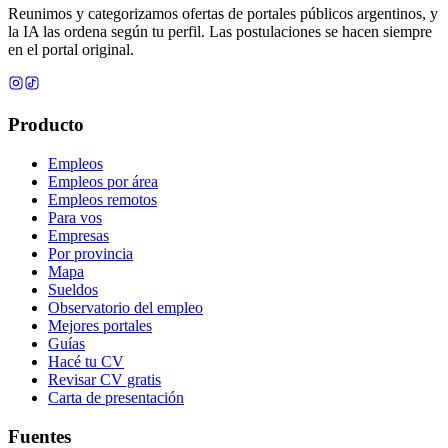
Reunimos y categorizamos ofertas de portales públicos argentinos, y
la IA las ordena según tu perfil. Las postulaciones se hacen siempre
en el portal original.
Producto
Empleos
Empleos por área
Empleos remotos
Para vos
Empresas
Por provincia
Mapa
Sueldos
Observatorio del empleo
Mejores portales
Guías
Hacé tu CV
Revisar CV gratis
Carta de presentación
Fuentes