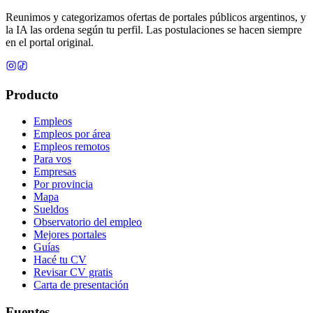
Reunimos y categorizamos ofertas de portales públicos argentinos, y
la IA las ordena según tu perfil. Las postulaciones se hacen siempre
en el portal original.
Producto
Empleos
Empleos por área
Empleos remotos
Para vos
Empresas
Por provincia
Mapa
Sueldos
Observatorio del empleo
Mejores portales
Guías
Hacé tu CV
Revisar CV gratis
Carta de presentación
Fuentes