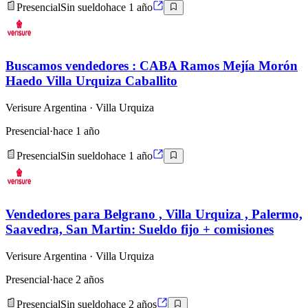
Presencial
Sin sueldo
hace 1 año
Buscamos vendedores : CABA Ramos Mejía Morón
Haedo Villa Urquiza Caballito
Verisure Argentina
· Villa Urquiza
Presencial
·
hace 1 año
Presencial
Sin sueldo
hace 1 año
Vendedores para Belgrano , Villa Urquiza , Palermo,
Saavedra, San Martin: Sueldo fijo + comisiones
Verisure Argentina
· Villa Urquiza
Presencial
·
hace 2 años
Presencial
Sin sueldo
hace 2 años