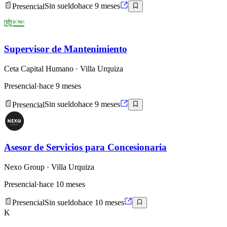
Presencial
Sin sueldo
hace 9 meses
Supervisor de Mantenimiento
Ceta Capital Humano
· Villa Urquiza
Presencial
·
hace 9 meses
Presencial
Sin sueldo
hace 9 meses
Asesor de Servicios para Concesionaria
Nexo Group
· Villa Urquiza
Presencial
·
hace 10 meses
Presencial
Sin sueldo
hace 10 meses
K