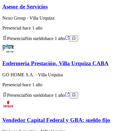
Asesor de Servicios
Nexo Group
· Villa Urquiza
Presencial
·
hace 1 año
Presencial
Sin sueldo
hace 1 año
Enfermería Prestación, Villa Urquiza CABA
GO HOME S.A.
· Villa Urquiza
Presencial
·
hace 1 año
Presencial
Sin sueldo
hace 1 año
Vendedor Capital Federal y GBA: sueldo fijo