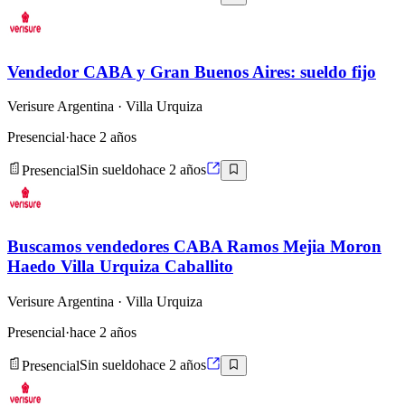
Vendedor CABA y Gran Buenos Aires: sueldo fijo
Verisure Argentina
· Villa Urquiza
Presencial
·
hace 2 años
Presencial
Sin sueldo
hace 2 años
Buscamos vendedores CABA Ramos Mejia Moron
Haedo Villa Urquiza Caballito
Verisure Argentina
· Villa Urquiza
Presencial
·
hace 2 años
Presencial
Sin sueldo
hace 2 años