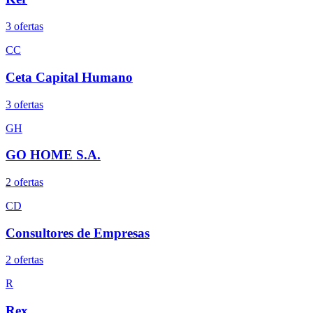
3
oferta
s
CC
Ceta Capital Humano
3
oferta
s
GH
GO HOME S.A.
2
oferta
s
CD
Consultores de Empresas
2
oferta
s
R
Rex