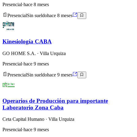
Presencial
·
hace 8 meses
Presencial
Sin sueldo
hace 8 meses
Kinesiología CABA
GO HOME S.A.
· Villa Urquiza
Presencial
·
hace 9 meses
Presencial
Sin sueldo
hace 9 meses
Operarios de Producción para importante
Laboratorio Zona Caba
Ceta Capital Humano
· Villa Urquiza
Presencial
·
hace 9 meses