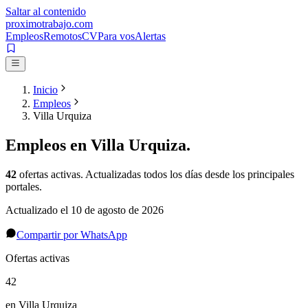
Saltar al contenido
proximotrabajo
.com
Empleos
Remotos
CV
Para vos
Alertas
Inicio
Empleos
Villa Urquiza
Empleos en
Villa Urquiza
.
42
ofertas activas
. Actualizadas todos los días desde los principales
portales.
Actualizado el
10 de agosto de 2026
Compartir por WhatsApp
Ofertas activas
42
en Villa Urquiza