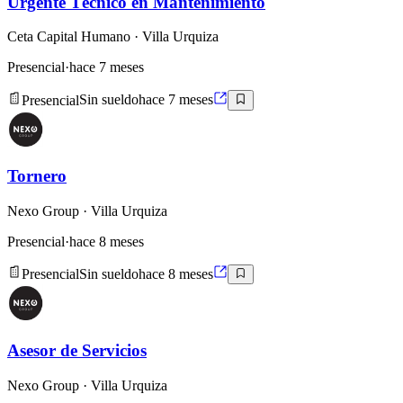
Urgente Técnico en Mantenimiento
Ceta Capital Humano
· Villa Urquiza
Presencial
·
hace 7 meses
Presencial
Sin sueldo
hace 7 meses
Tornero
Nexo Group
· Villa Urquiza
Presencial
·
hace 8 meses
Presencial
Sin sueldo
hace 8 meses
Asesor de Servicios
Nexo Group
· Villa Urquiza