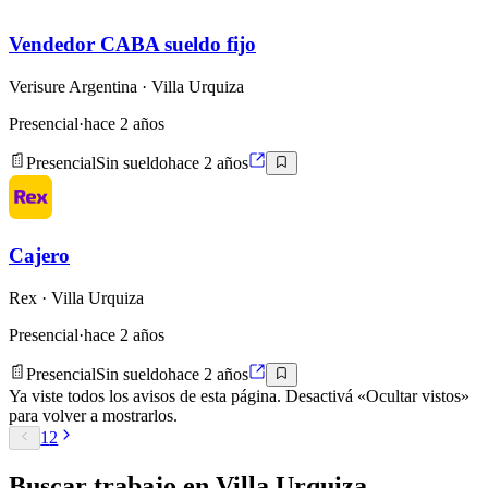
Vendedor CABA sueldo fijo
Verisure Argentina
· Villa Urquiza
Presencial
·
hace 2 años
Presencial
Sin sueldo
hace 2 años
Cajero
Rex
· Villa Urquiza
Presencial
·
hace 2 años
Presencial
Sin sueldo
hace 2 años
Ya viste todos los avisos de esta página. Desactivá «Ocultar vistos»
para volver a mostrarlos.
1
2
Buscar
trabajo en
Villa Urquiza
.