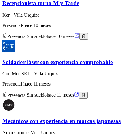
Recepcionista turno M y Tarde
Ker
· Villa Urquiza
Presencial
·
hace 10 meses
Presencial
Sin sueldo
hace 10 meses
Soldador láser con experiencia comprobable
Con Mor SRL
· Villa Urquiza
Presencial
·
hace 11 meses
Presencial
Sin sueldo
hace 11 meses
Mecánicos con experiencia en marcas japonesas
Nexo Group
· Villa Urquiza