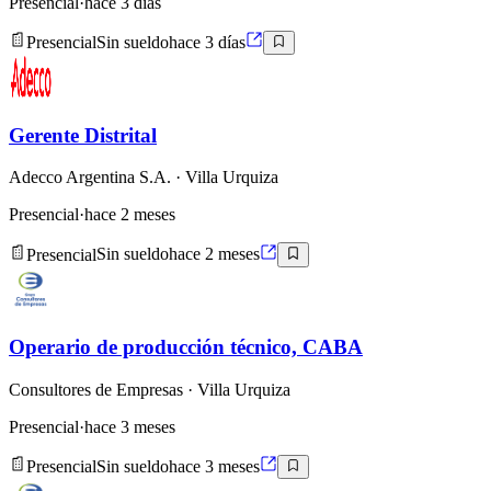
Presencial
·
hace 3 días
Presencial
Sin sueldo
hace 3 días
Gerente Distrital
Adecco Argentina S.A.
· Villa Urquiza
Presencial
·
hace 2 meses
Presencial
Sin sueldo
hace 2 meses
Operario de producción técnico, CABA
Consultores de Empresas
· Villa Urquiza
Presencial
·
hace 3 meses
Presencial
Sin sueldo
hace 3 meses