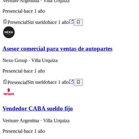
Verisure Argentina
· Villa Urquiza
Presencial
·
hace 1 año
Presencial
Sin sueldo
hace 1 año
Asesor comercial para ventas de autopartes
Nexo Group
· Villa Urquiza
Presencial
·
hace 1 año
Presencial
Sin sueldo
hace 1 año
Vendedor CABA sueldo fijo
Verisure Argentina
· Villa Urquiza
Presencial
·
hace 1 año