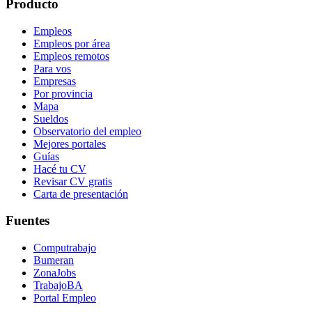
Producto
Empleos
Empleos por área
Empleos remotos
Para vos
Empresas
Por provincia
Mapa
Sueldos
Observatorio del empleo
Mejores portales
Guías
Hacé tu CV
Revisar CV gratis
Carta de presentación
Fuentes
Computrabajo
Bumeran
ZonaJobs
TrabajoBA
Portal Empleo