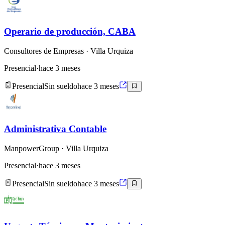
Operario de producción, CABA
Consultores de Empresas
· Villa Urquiza
Presencial
·
hace 3 meses
Presencial
Sin sueldo
hace 3 meses
Administrativa Contable
ManpowerGroup
· Villa Urquiza
Presencial
·
hace 3 meses
Presencial
Sin sueldo
hace 3 meses