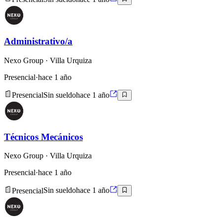
Administrativo/a
Nexo Group
· Villa Urquiza
Presencial
·
hace 1 año
Presencial
Sin sueldo
hace 1 año
Técnicos Mecánicos
Nexo Group
· Villa Urquiza
Presencial
·
hace 1 año
Presencial
Sin sueldo
hace 1 año