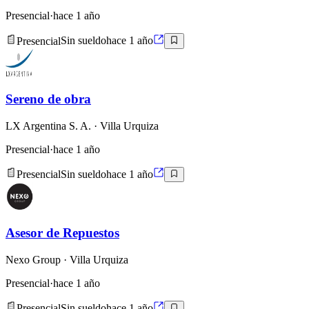
Presencial
·
hace 1 año
Presencial
Sin sueldo
hace 1 año
Sereno de obra
LX Argentina S. A.
· Villa Urquiza
Presencial
·
hace 1 año
Presencial
Sin sueldo
hace 1 año
Asesor de Repuestos
Nexo Group
· Villa Urquiza
Presencial
·
hace 1 año
Presencial
Sin sueldo
hace 1 año