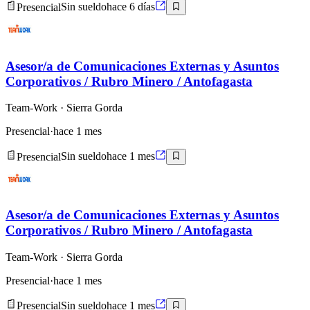
Presencial
Sin sueldo
hace 6 días
Asesor/a de Comunicaciones Externas y Asuntos
Corporativos / Rubro Minero / Antofagasta
Team-Work
· Sierra Gorda
Presencial
·
hace 1 mes
Presencial
Sin sueldo
hace 1 mes
Asesor/a de Comunicaciones Externas y Asuntos
Corporativos / Rubro Minero / Antofagasta
Team-Work
· Sierra Gorda
Presencial
·
hace 1 mes
Presencial
Sin sueldo
hace 1 mes