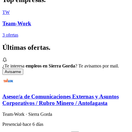
TW
Team-Work
3
oferta
s
Últimas
ofertas.
¿Te interesa
empleos en Sierra Gorda
? Te avisamos por mail.
Avisarme
Asesor/a de Comunicaciones Externas y Asuntos
Corporativos / Rubro Minero / Antofagasta
Team-Work
· Sierra Gorda
Presencial
·
hace 6 días