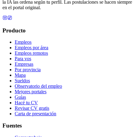
la IA las ordena según tu perfil. Las postulaciones se hacen siempre
en el portal original.
Producto
Empleos
Empleos por área
Empleos remotos
Para vos
Empresas
Por provincia
Mapa
Sueldos
Observatorio del empleo
Mejores portales
Guías
Hacé tu CV
Revisar CV gratis
Carta de presentación
Fuentes