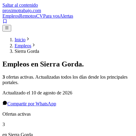
Saltar al contenido
proximotrabajo
.com
Empleos
Remotos
CV
Para vos
Alertas
Inicio
Empleos
Sierra Gorda
Empleos en
Sierra Gorda
.
3
ofertas activas
. Actualizadas todos los días desde los principales
portales.
Actualizado el
10 de agosto de 2026
Compartir por WhatsApp
Ofertas activas
3
en Sierra Gorda