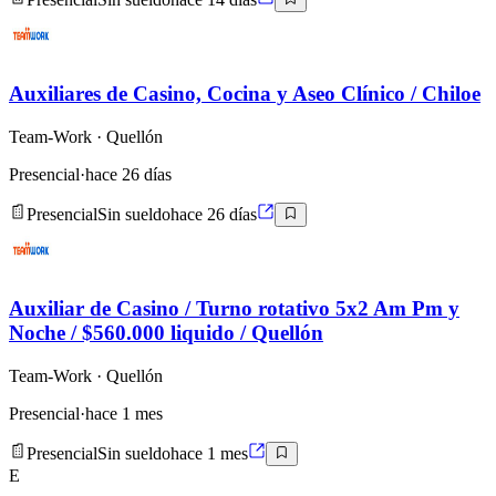
Auxiliares de Casino, Cocina y Aseo Clínico / Chiloe
Team-Work
· Quellón
Presencial
·
hace 26 días
Presencial
Sin sueldo
hace 26 días
Auxiliar de Casino / Turno rotativo 5x2 Am Pm y
Noche / $560.000 liquido / Quellón
Team-Work
· Quellón
Presencial
·
hace 1 mes
Presencial
Sin sueldo
hace 1 mes
E