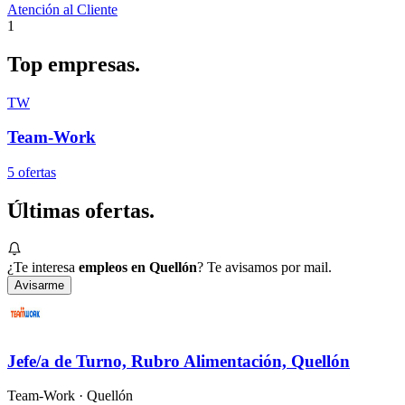
Atención al Cliente
1
Top
empresas.
TW
Team-Work
5
oferta
s
Últimas
ofertas.
¿Te interesa
empleos en Quellón
? Te avisamos por mail.
Avisarme
Jefe/a de Turno, Rubro Alimentación, Quellón
Team-Work
· Quellón