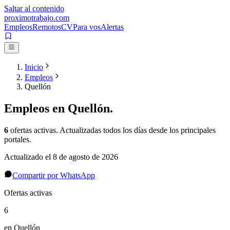
Saltar al contenido
proximotrabajo
.com
Empleos
Remotos
CV
Para vos
Alertas
Inicio
Empleos
Quellón
Empleos en
Quellón
.
6
ofertas activas
. Actualizadas todos los días desde los principales
portales.
Actualizado el
8 de agosto de 2026
Compartir por WhatsApp
Ofertas activas
6
en Quellón