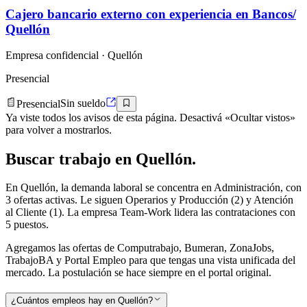
Cajero bancario externo con experiencia en Bancos/
Quellón
Empresa confidencial
· Quellón
Presencial
Presencial
Sin sueldo
Ya viste todos los avisos de esta página. Desactivá «Ocultar vistos»
para volver a mostrarlos.
Buscar
trabajo en
Quellón
.
En Quellón, la demanda laboral se concentra en Administración, con
3 ofertas activas. Le siguen Operarios y Producción (2) y Atención
al Cliente (1). La empresa Team-Work lidera las contrataciones con
5 puestos.
Agregamos las ofertas de Computrabajo, Bumeran, ZonaJobs,
TrabajoBA y Portal Empleo para que tengas una vista unificada del
mercado. La postulación se hace siempre en el portal original.
¿Cuántos empleos hay en Quellón?