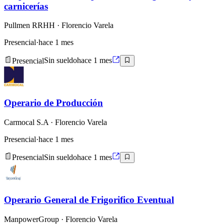
carnicerías
Pullmen RRHH
· Florencio Varela
Presencial
·
hace 1 mes
Presencial
Sin sueldo
hace 1 mes
Operario de Producción
Carmocal S.A
· Florencio Varela
Presencial
·
hace 1 mes
Presencial
Sin sueldo
hace 1 mes
Operario General de Frigorifico Eventual
ManpowerGroup
· Florencio Varela