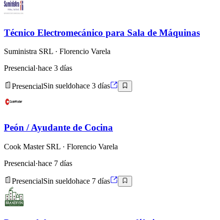
Técnico Electromecánico para Sala de Máquinas
Suministra SRL
· Florencio Varela
Presencial
·
hace 3 días
Presencial
Sin sueldo
hace 3 días
Peón / Ayudante de Cocina
Cook Master SRL
· Florencio Varela
Presencial
·
hace 7 días
Presencial
Sin sueldo
hace 7 días