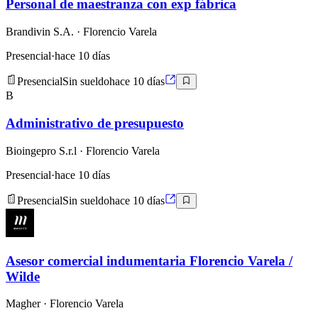
Personal de maestranza con exp fábrica
Brandivin S.A.
· Florencio Varela
Presencial
·
hace 10 días
Presencial
Sin sueldo
hace 10 días
B
Administrativo de presupuesto
Bioingepro S.r.l
· Florencio Varela
Presencial
·
hace 10 días
Presencial
Sin sueldo
hace 10 días
Asesor comercial indumentaria Florencio Varela /
Wilde
Magher
· Florencio Varela