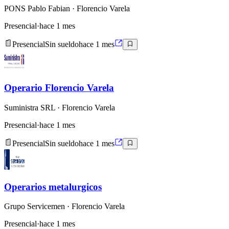
PONS Pablo Fabian
· Florencio Varela
Presencial
·
hace 1 mes
Presencial
Sin sueldo
hace 1 mes
Operario Florencio Varela
Suministra SRL
· Florencio Varela
Presencial
·
hace 1 mes
Presencial
Sin sueldo
hace 1 mes
Operarios metalurgicos
Grupo Servicemen
· Florencio Varela
Presencial
·
hace 1 mes