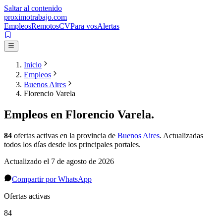
Saltar al contenido
proximotrabajo
.com
Empleos
Remotos
CV
Para vos
Alertas
Inicio
Empleos
Buenos Aires
Florencio Varela
Empleos en
Florencio Varela
.
84
ofertas activas
en la provincia de
Buenos Aires
. Actualizadas
todos los días desde los principales portales.
Actualizado el
7 de agosto de 2026
Compartir por WhatsApp
Ofertas activas
84