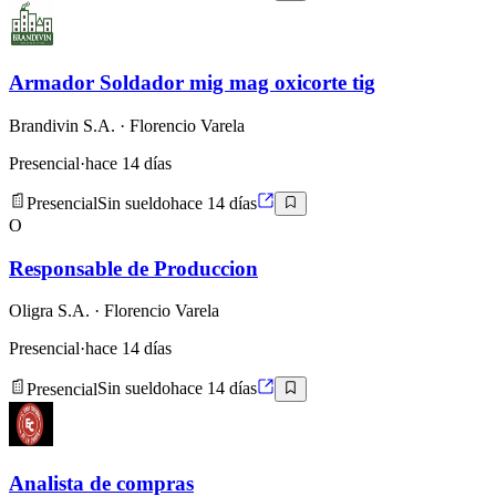
Armador Soldador mig mag oxicorte tig
Brandivin S.A.
· Florencio Varela
Presencial
·
hace 14 días
Presencial
Sin sueldo
hace 14 días
O
Responsable de Produccion
Oligra S.A.
· Florencio Varela
Presencial
·
hace 14 días
Presencial
Sin sueldo
hace 14 días
Analista de compras