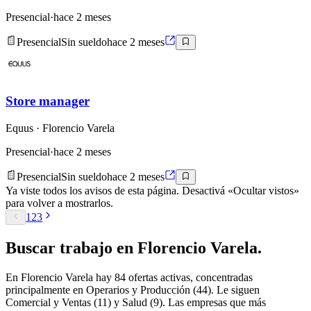
Presencial
·
hace 2 meses
Presencial
Sin sueldo
hace 2 meses
Store manager
Equus
· Florencio Varela
Presencial
·
hace 2 meses
Presencial
Sin sueldo
hace 2 meses
Ya viste todos los avisos de esta página. Desactivá «Ocultar vistos»
para volver a mostrarlos.
1
2
3
Buscar
trabajo en
Florencio Varela
.
En Florencio Varela hay 84 ofertas activas, concentradas
principalmente en Operarios y Producción (44). Le siguen
Comercial y Ventas (11) y Salud (9). Las empresas que más