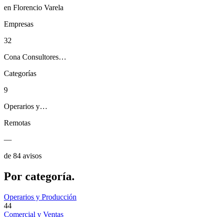
en Florencio Varela
Empresas
32
Cona Consultores…
Categorías
9
Operarios y…
Remotas
—
de 84 avisos
Por
categoría.
Operarios y Producción
44
Comercial y Ventas