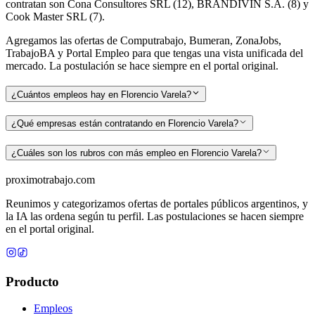
contratan son Cona Consultores SRL (12), BRANDIVIN S.A. (8) y
Cook Master SRL (7).
Agregamos las ofertas de Computrabajo, Bumeran, ZonaJobs,
TrabajoBA y Portal Empleo para que tengas una vista unificada del
mercado. La postulación se hace siempre en el portal original.
¿Cuántos empleos hay en Florencio Varela?
¿Qué empresas están contratando en Florencio Varela?
¿Cuáles son los rubros con más empleo en Florencio Varela?
proximotrabajo
.com
Reunimos y categorizamos ofertas de portales públicos argentinos, y
la IA las ordena según tu perfil. Las postulaciones se hacen siempre
en el portal original.
Producto
Empleos