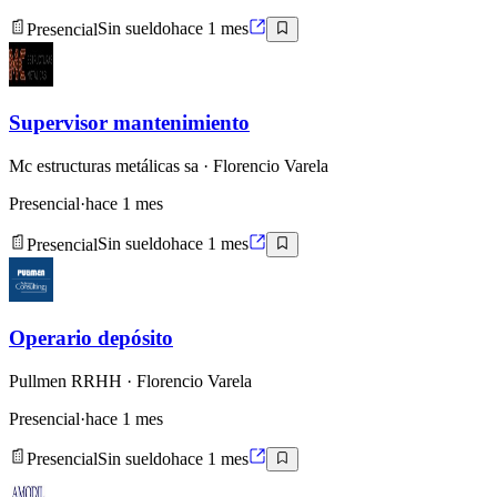
Presencial
Sin sueldo
hace 1 mes
Supervisor mantenimiento
Mc estructuras metálicas sa
· Florencio Varela
Presencial
·
hace 1 mes
Presencial
Sin sueldo
hace 1 mes
Operario depósito
Pullmen RRHH
· Florencio Varela
Presencial
·
hace 1 mes
Presencial
Sin sueldo
hace 1 mes