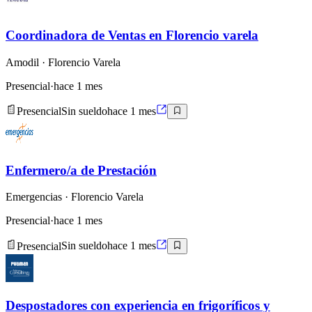
Coordinadora de Ventas en Florencio varela
Amodil
· Florencio Varela
Presencial
·
hace 1 mes
Presencial
Sin sueldo
hace 1 mes
Enfermero/a de Prestación
Emergencias
· Florencio Varela
Presencial
·
hace 1 mes
Presencial
Sin sueldo
hace 1 mes
Despostadores con experiencia en frigoríficos y