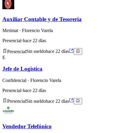
Auxiliar Contable y de Tesoreria
Merimat
· Florencio Varela
Presencial
·
hace 22 días
Presencial
Sin sueldo
hace 22 días
E
Jefe de Logistica
Confidencial
· Florencio Varela
Presencial
·
hace 22 días
Presencial
Sin sueldo
hace 22 días
Vendedor Telefónico