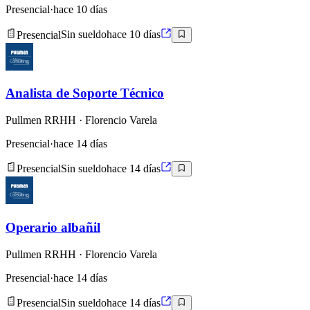
Presencial
·
hace 10 días
Presencial
Sin sueldo
hace 10 días
Analista de Soporte Técnico
Pullmen RRHH
· Florencio Varela
Presencial
·
hace 14 días
Presencial
Sin sueldo
hace 14 días
Operario albañil
Pullmen RRHH
· Florencio Varela
Presencial
·
hace 14 días
Presencial
Sin sueldo
hace 14 días