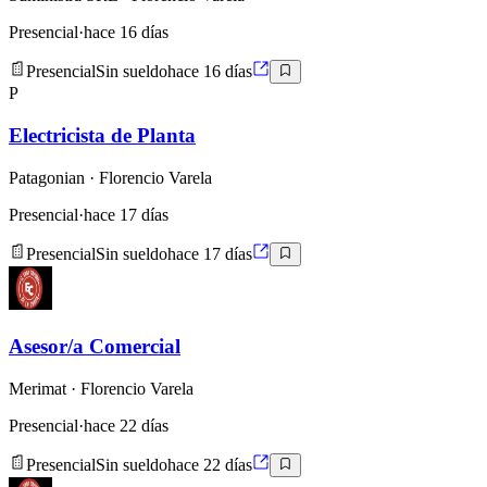
Presencial
·
hace 16 días
Presencial
Sin sueldo
hace 16 días
P
Electricista de Planta
Patagonian
· Florencio Varela
Presencial
·
hace 17 días
Presencial
Sin sueldo
hace 17 días
Asesor/a Comercial
Merimat
· Florencio Varela
Presencial
·
hace 22 días
Presencial
Sin sueldo
hace 22 días