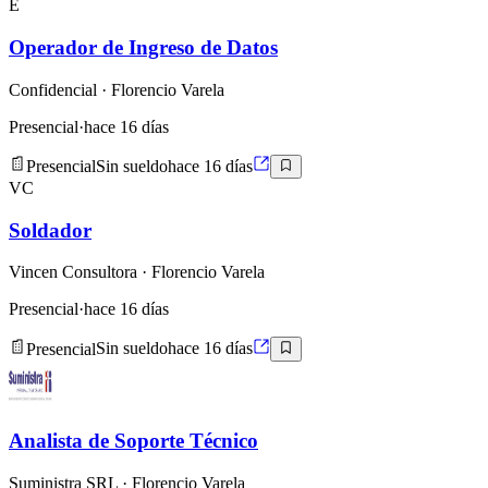
E
Operador de Ingreso de Datos
Confidencial
· Florencio Varela
Presencial
·
hace 16 días
Presencial
Sin sueldo
hace 16 días
VC
Soldador
Vincen Consultora
· Florencio Varela
Presencial
·
hace 16 días
Presencial
Sin sueldo
hace 16 días
Analista de Soporte Técnico
Suministra SRL
· Florencio Varela