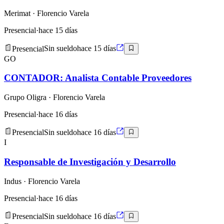
Merimat
· Florencio Varela
Presencial
·
hace 15 días
Presencial
Sin sueldo
hace 15 días
GO
CONTADOR: Analista Contable Proveedores
Grupo Oligra
· Florencio Varela
Presencial
·
hace 16 días
Presencial
Sin sueldo
hace 16 días
I
Responsable de Investigación y Desarrollo
Indus
· Florencio Varela
Presencial
·
hace 16 días
Presencial
Sin sueldo
hace 16 días