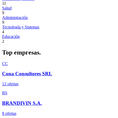
11
Salud
9
Administración
9
Tecnología y Sistemas
4
Educación
2
Top
empresas.
CC
Cona Consultores SRL
12
oferta
s
BS
BRANDIVIN S.A.
8
oferta
s