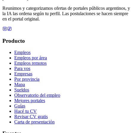
Reunimos y categorizamos ofertas de portales públicos argentinos, y
la IA las ordena según tu perfil. Las postulaciones se hacen siempre
en el portal original.
Producto
Empleos
Empleos por área
Empleos remotos
Para vos
Empresas
Por provincia
Mapa
Sueldos
Observatorio del empleo
Mejores portales
Guías
Hacé tu CV
Revisar CV gratis
Carta de presentación