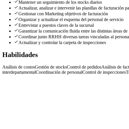
Mantener un seguimiento de los stocks diarios
Actualizar, analizar e intervenir las planillas de facturación 
Gestionar con Marketing objetivos de facturación
Organizar y actualizar el esquema del personal de servicio
Entrevistar a puestos claves de la sucursal
Garantizar la comunicación fluida entre las distintas áreas de 
Coordinar junto RRHH diversas tareas vinculadas al persona
Actualizar y controlar la carpeta de inspecciones
Habilidades
Análisis de costos
Gestión de stocks
Control de pedidos
Análisis de fac
interdepartamental
Coordinación de personal
Control de inspecciones
T
Gerente Gastronómico SR.