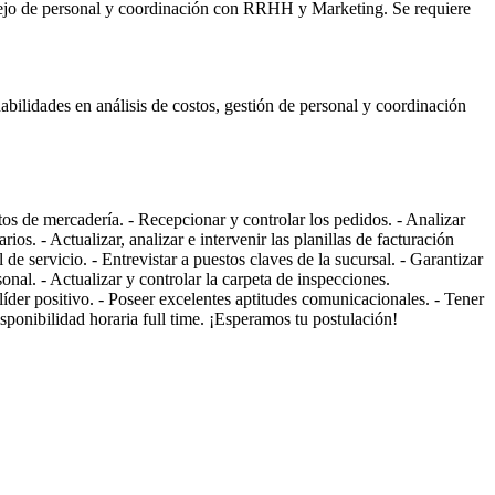
anejo de personal y coordinación con RRHH y Marketing. Se requiere
abilidades en análisis de costos, gestión de personal y coordinación
os de mercadería. - Recepcionar y controlar los pedidos. - Analizar
os. - Actualizar, analizar e intervenir las planillas de facturación
e servicio. - Entrevistar a puestos claves de la sucursal. - Garantizar
onal. - Actualizar y controlar la carpeta de inspecciones.
 líder positivo. - Poseer excelentes aptitudes comunicacionales. - Tener
ponibilidad horaria full time. ¡Esperamos tu postulación!