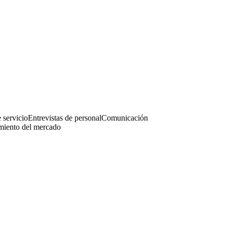
 servicio
Entrevistas de personal
Comunicación
iento del mercado