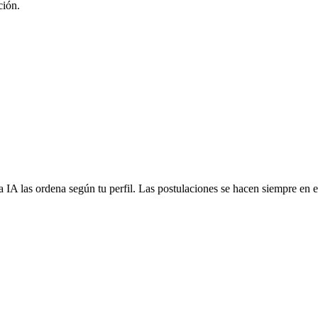
ción.
 IA las ordena según tu perfil. Las postulaciones se hacen siempre en el