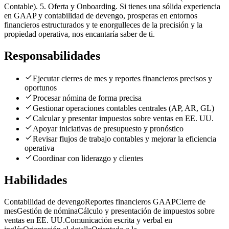
Contable). 5. Oferta y Onboarding. Si tienes una sólida experiencia
en GAAP y contabilidad de devengo, prosperas en entornos
financieros estructurados y te enorgulleces de la precisión y la
propiedad operativa, nos encantaría saber de ti.
Responsabilidades
Ejecutar cierres de mes y reportes financieros precisos y
oportunos
Procesar nómina de forma precisa
Gestionar operaciones contables centrales (AP, AR, GL)
Calcular y presentar impuestos sobre ventas en EE. UU.
Apoyar iniciativas de presupuesto y pronóstico
Revisar flujos de trabajo contables y mejorar la eficiencia
operativa
Coordinar con liderazgo y clientes
Habilidades
Contabilidad de devengo
Reportes financieros GAAP
Cierre de
mes
Gestión de nómina
Cálculo y presentación de impuestos sobre
ventas en EE. UU.
Comunicación escrita y verbal en