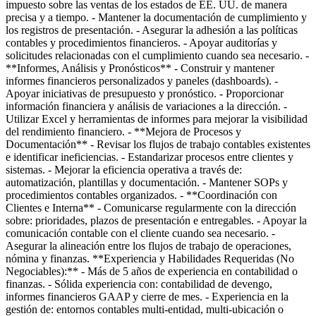
impuesto sobre las ventas de los estados de EE. UU. de manera
precisa y a tiempo. - Mantener la documentación de cumplimiento y
los registros de presentación. - Asegurar la adhesión a las políticas
contables y procedimientos financieros. - Apoyar auditorías y
solicitudes relacionadas con el cumplimiento cuando sea necesario. -
**Informes, Análisis y Pronósticos** - Construir y mantener
informes financieros personalizados y paneles (dashboards). -
Apoyar iniciativas de presupuesto y pronóstico. - Proporcionar
información financiera y análisis de variaciones a la dirección. -
Utilizar Excel y herramientas de informes para mejorar la visibilidad
del rendimiento financiero. - **Mejora de Procesos y
Documentación** - Revisar los flujos de trabajo contables existentes
e identificar ineficiencias. - Estandarizar procesos entre clientes y
sistemas. - Mejorar la eficiencia operativa a través de:
automatización, plantillas y documentación. - Mantener SOPs y
procedimientos contables organizados. - **Coordinación con
Clientes e Interna** - Comunicarse regularmente con la dirección
sobre: prioridades, plazos de presentación e entregables. - Apoyar la
comunicación contable con el cliente cuando sea necesario. -
Asegurar la alineación entre los flujos de trabajo de operaciones,
nómina y finanzas. **Experiencia y Habilidades Requeridas (No
Negociables):** - Más de 5 años de experiencia en contabilidad o
finanzas. - Sólida experiencia con: contabilidad de devengo,
informes financieros GAAP y cierre de mes. - Experiencia en la
gestión de: entornos contables multi-entidad, multi-ubicación o