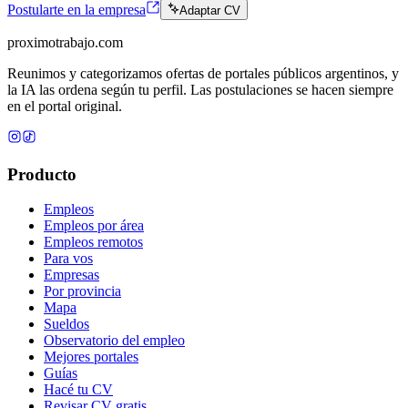
Postularte en la empresa
Adaptar CV
proximotrabajo
.com
Reunimos y categorizamos ofertas de portales públicos argentinos, y
la IA las ordena según tu perfil. Las postulaciones se hacen siempre
en el portal original.
Producto
Empleos
Empleos por área
Empleos remotos
Para vos
Empresas
Por provincia
Mapa
Sueldos
Observatorio del empleo
Mejores portales
Guías
Hacé tu CV
Revisar CV gratis