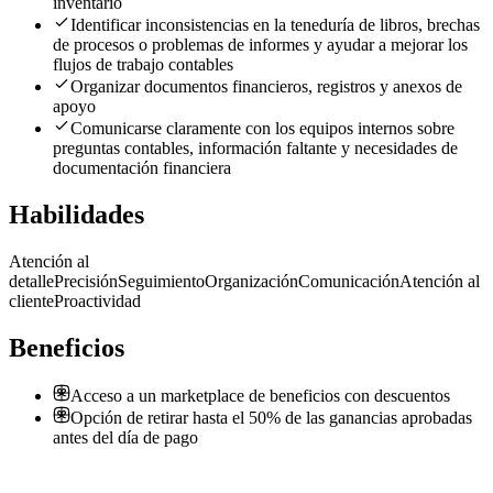
inventario
Identificar inconsistencias en la teneduría de libros, brechas
de procesos o problemas de informes y ayudar a mejorar los
flujos de trabajo contables
Organizar documentos financieros, registros y anexos de
apoyo
Comunicarse claramente con los equipos internos sobre
preguntas contables, información faltante y necesidades de
documentación financiera
Habilidades
Atención al
detalle
Precisión
Seguimiento
Organización
Comunicación
Atención al
cliente
Proactividad
Beneficios
Acceso a un marketplace de beneficios con descuentos
Opción de retirar hasta el 50% de las ganancias aprobadas
antes del día de pago