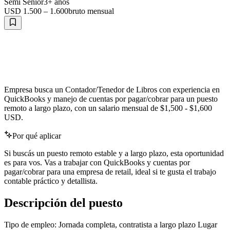
Semi Senior
3
+ años
USD 1.500 – 1.600
bruto
mensual
inglés
Empresa busca un Contador/Tenedor de Libros con experiencia en
QuickBooks y manejo de cuentas por pagar/cobrar para un puesto
remoto a largo plazo, con un salario mensual de $1,500 - $1,600
USD.
Por qué aplicar
Si buscás un puesto remoto estable y a largo plazo, esta oportunidad
es para vos. Vas a trabajar con QuickBooks y cuentas por
pagar/cobrar para una empresa de retail, ideal si te gusta el trabajo
contable práctico y detallista.
Descripción del puesto
Tipo de empleo: Jornada completa, contratista a largo plazo Lugar