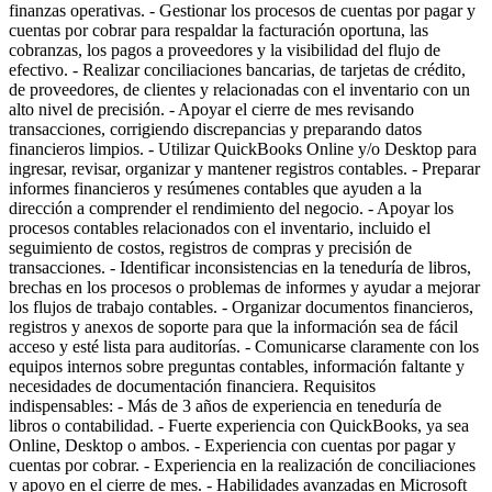
finanzas operativas. - Gestionar los procesos de cuentas por pagar y
cuentas por cobrar para respaldar la facturación oportuna, las
cobranzas, los pagos a proveedores y la visibilidad del flujo de
efectivo. - Realizar conciliaciones bancarias, de tarjetas de crédito,
de proveedores, de clientes y relacionadas con el inventario con un
alto nivel de precisión. - Apoyar el cierre de mes revisando
transacciones, corrigiendo discrepancias y preparando datos
financieros limpios. - Utilizar QuickBooks Online y/o Desktop para
ingresar, revisar, organizar y mantener registros contables. - Preparar
informes financieros y resúmenes contables que ayuden a la
dirección a comprender el rendimiento del negocio. - Apoyar los
procesos contables relacionados con el inventario, incluido el
seguimiento de costos, registros de compras y precisión de
transacciones. - Identificar inconsistencias en la teneduría de libros,
brechas en los procesos o problemas de informes y ayudar a mejorar
los flujos de trabajo contables. - Organizar documentos financieros,
registros y anexos de soporte para que la información sea de fácil
acceso y esté lista para auditorías. - Comunicarse claramente con los
equipos internos sobre preguntas contables, información faltante y
necesidades de documentación financiera. Requisitos
indispensables: - Más de 3 años de experiencia en teneduría de
libros o contabilidad. - Fuerte experiencia con QuickBooks, ya sea
Online, Desktop o ambos. - Experiencia con cuentas por pagar y
cuentas por cobrar. - Experiencia en la realización de conciliaciones
y apoyo en el cierre de mes. - Habilidades avanzadas en Microsoft