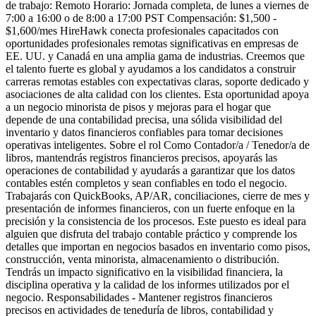
de trabajo: Remoto Horario: Jornada completa, de lunes a viernes de
7:00 a 16:00 o de 8:00 a 17:00 PST Compensación: $1,500 -
$1,600/mes HireHawk conecta profesionales capacitados con
oportunidades profesionales remotas significativas en empresas de
EE. UU. y Canadá en una amplia gama de industrias. Creemos que
el talento fuerte es global y ayudamos a los candidatos a construir
carreras remotas estables con expectativas claras, soporte dedicado y
asociaciones de alta calidad con los clientes. Esta oportunidad apoya
a un negocio minorista de pisos y mejoras para el hogar que
depende de una contabilidad precisa, una sólida visibilidad del
inventario y datos financieros confiables para tomar decisiones
operativas inteligentes. Sobre el rol Como Contador/a / Tenedor/a de
libros, mantendrás registros financieros precisos, apoyarás las
operaciones de contabilidad y ayudarás a garantizar que los datos
contables estén completos y sean confiables en todo el negocio.
Trabajarás con QuickBooks, AP/AR, conciliaciones, cierre de mes y
presentación de informes financieros, con un fuerte enfoque en la
precisión y la consistencia de los procesos. Este puesto es ideal para
alguien que disfruta del trabajo contable práctico y comprende los
detalles que importan en negocios basados en inventario como pisos,
construcción, venta minorista, almacenamiento o distribución.
Tendrás un impacto significativo en la visibilidad financiera, la
disciplina operativa y la calidad de los informes utilizados por el
negocio. Responsabilidades - Mantener registros financieros
precisos en actividades de teneduría de libros, contabilidad y