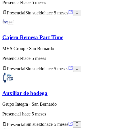
Presencial
·
hace 5 meses
Presencial
Sin sueldo
hace 5 meses
Cajero Remesa Part Time
MVS Group
· San Bernardo
Presencial
·
hace 5 meses
Presencial
Sin sueldo
hace 5 meses
Auxiliar de bodega
Grupo Integra
· San Bernardo
Presencial
·
hace 5 meses
Presencial
Sin sueldo
hace 5 meses