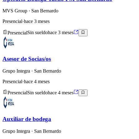
MVS Group
· San Bernardo
Presencial
·
hace 3 meses
Presencial
Sin sueldo
hace 3 meses
Asesor de Socias/os
Grupo Integra
· San Bernardo
Presencial
·
hace 4 meses
Presencial
Sin sueldo
hace 4 meses
Auxiliar de bodega
Grupo Integra
· San Bernardo