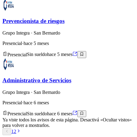
Prevencionista de riesgos
Grupo Integra
· San Bernardo
Presencial
·
hace 5 meses
Presencial
Sin sueldo
hace 5 meses
Administrativo de Servicios
Grupo Integra
· San Bernardo
Presencial
·
hace 6 meses
Presencial
Sin sueldo
hace 6 meses
Ya viste todos los avisos de esta página. Desactivá «Ocultar vistos»
para volver a mostrarlos.
1
2