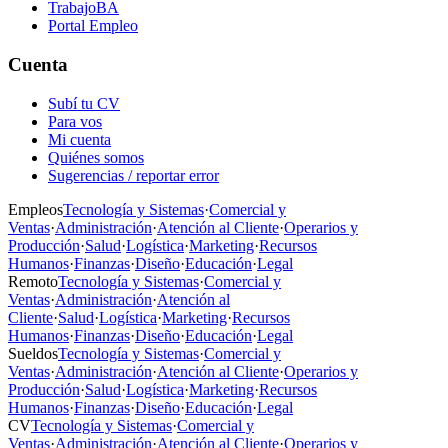
TrabajoBA
Portal Empleo
Cuenta
Subí tu CV
Para vos
Mi cuenta
Quiénes somos
Sugerencias / reportar error
Empleos
Tecnología y Sistemas
·
Comercial y
Ventas
·
Administración
·
Atención al Cliente
·
Operarios y
Producción
·
Salud
·
Logística
·
Marketing
·
Recursos
Humanos
·
Finanzas
·
Diseño
·
Educación
·
Legal
Remoto
Tecnología y Sistemas
·
Comercial y
Ventas
·
Administración
·
Atención al
Cliente
·
Salud
·
Logística
·
Marketing
·
Recursos
Humanos
·
Finanzas
·
Diseño
·
Educación
·
Legal
Sueldos
Tecnología y Sistemas
·
Comercial y
Ventas
·
Administración
·
Atención al Cliente
·
Operarios y
Producción
·
Salud
·
Logística
·
Marketing
·
Recursos
Humanos
·
Finanzas
·
Diseño
·
Educación
·
Legal
CV
Tecnología y Sistemas
·
Comercial y
Ventas
·
Administración
·
Atención al Cliente
·
Operarios y