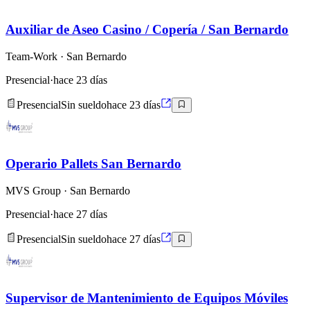
Auxiliar de Aseo Casino / Copería / San Bernardo
Team-Work
· San Bernardo
Presencial
·
hace 23 días
Presencial
Sin sueldo
hace 23 días
Operario Pallets San Bernardo
MVS Group
· San Bernardo
Presencial
·
hace 27 días
Presencial
Sin sueldo
hace 27 días
Supervisor de Mantenimiento de Equipos Móviles