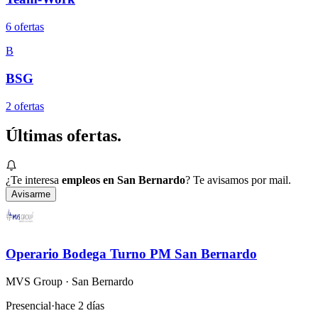
6
oferta
s
B
BSG
2
oferta
s
Últimas
ofertas.
¿Te interesa
empleos en San Bernardo
? Te avisamos por mail.
Avisarme
Operario Bodega Turno PM San Bernardo
MVS Group
· San Bernardo
Presencial
·
hace 2 días