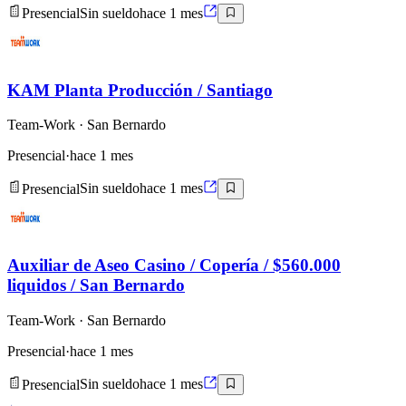
Presencial
Sin sueldo
hace 1 mes
KAM Planta Producción / Santiago
Team-Work
· San Bernardo
Presencial
·
hace 1 mes
Presencial
Sin sueldo
hace 1 mes
Auxiliar de Aseo Casino / Copería / $560.000
liquidos / San Bernardo
Team-Work
· San Bernardo
Presencial
·
hace 1 mes
Presencial
Sin sueldo
hace 1 mes