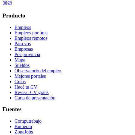
Producto
Empleos
Empleos por área
Empleos remotos
Para vos
Empresas
Por provincia
Mapa
Sueldos
Observatorio del empleo
Mejores portales
Guías
Hacé tu CV
Revisar CV gratis
Carta de presentación
Fuentes
Computrabajo
Bumeran
ZonaJobs