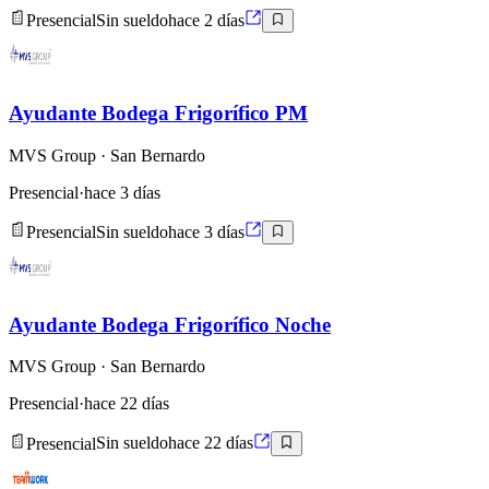
Presencial
Sin sueldo
hace 2 días
Ayudante Bodega Frigorífico PM
MVS Group
· San Bernardo
Presencial
·
hace 3 días
Presencial
Sin sueldo
hace 3 días
Ayudante Bodega Frigorífico Noche
MVS Group
· San Bernardo
Presencial
·
hace 22 días
Presencial
Sin sueldo
hace 22 días