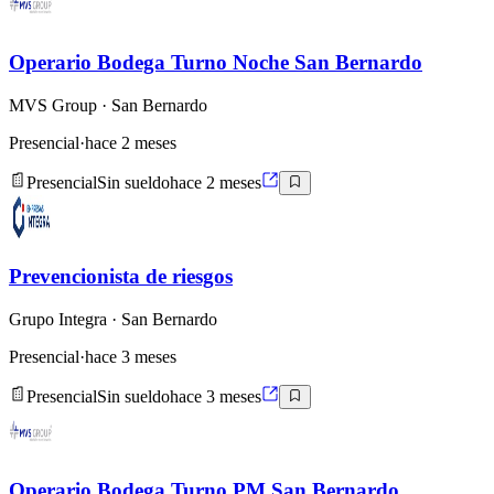
Operario Bodega Turno Noche San Bernardo
MVS Group
· San Bernardo
Presencial
·
hace 2 meses
Presencial
Sin sueldo
hace 2 meses
Prevencionista de riesgos
Grupo Integra
· San Bernardo
Presencial
·
hace 3 meses
Presencial
Sin sueldo
hace 3 meses
Operario Bodega Turno PM San Bernardo