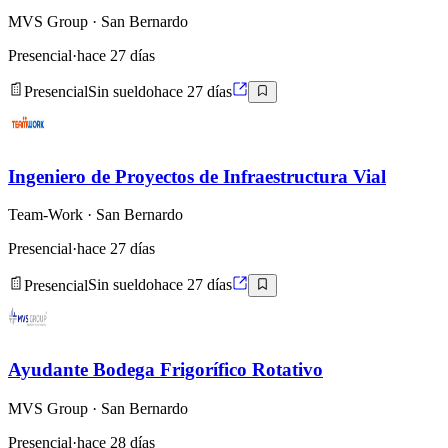
MVS Group
· San Bernardo
Presencial
·
hace 27 días
Presencial
Sin sueldo
hace 27 días
Ingeniero de Proyectos de Infraestructura Vial
Team-Work
· San Bernardo
Presencial
·
hace 27 días
Presencial
Sin sueldo
hace 27 días
Ayudante Bodega Frigorífico Rotativo
MVS Group
· San Bernardo
Presencial
·
hace 28 días