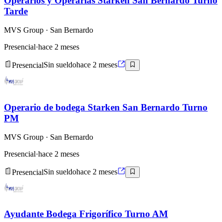
Operarios y Operarias Starken San Bernardo Turno
Tarde
MVS Group
· San Bernardo
Presencial
·
hace 2 meses
Presencial
Sin sueldo
hace 2 meses
Operario de bodega Starken San Bernardo Turno
PM
MVS Group
· San Bernardo
Presencial
·
hace 2 meses
Presencial
Sin sueldo
hace 2 meses
Ayudante Bodega Frigorífico Turno AM