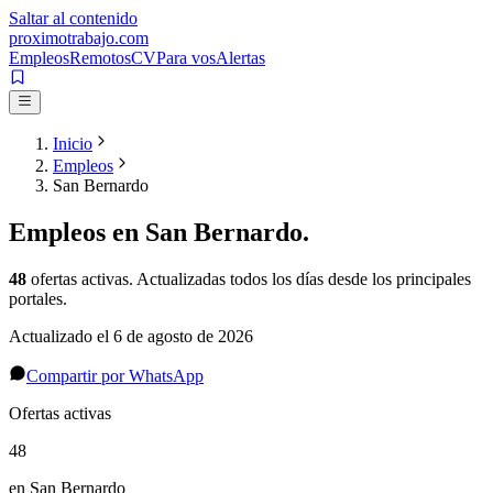
Saltar al contenido
proximotrabajo
.com
Empleos
Remotos
CV
Para vos
Alertas
Inicio
Empleos
San Bernardo
Empleos en
San Bernardo
.
48
ofertas activas
. Actualizadas todos los días desde los principales
portales.
Actualizado el
6 de agosto de 2026
Compartir por WhatsApp
Ofertas activas
48
en San Bernardo