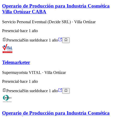
Operario de Producción para Industria Cosmética
Villa Ortúzar CABA
Servicio Personal Eventual (Decide SRL)
· Villa Ortúzar
Presencial
·
hace 1 año
Presencial
Sin sueldo
hace 1 año
Telemarketer
Supermayorista VITAL
· Villa Ortúzar
Presencial
·
hace 1 año
Presencial
Sin sueldo
hace 1 año
Operario de Producción para Industria Cosmética