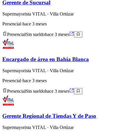
Gerente de Sucursal
Supermayorista VITAL
· Villa Ortúzar
Presencial
·
hace 3 meses
Presencial
Sin sueldo
hace 3 meses
Encargado de área en Bahía Blanca
Supermayorista VITAL
· Villa Ortúzar
Presencial
·
hace 3 meses
Presencial
Sin sueldo
hace 3 meses
Gerente Regional de Tiendas Y de Paso
Supermayorista VITAL
· Villa Ortúzar