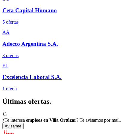
Ceta Capital Humano
5
oferta
s
AA
Adecco Argentina S.A.
3
oferta
s
EL
Excelencia Laboral S.A.
1
oferta
Últimas
ofertas.
¿Te interesa
empleos en Villa Ortúzar
? Te avisamos por mail.
Avisarme