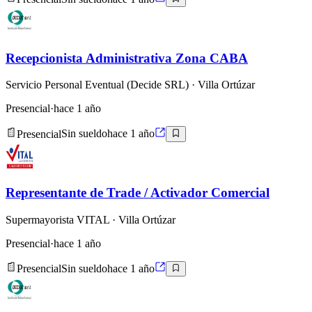
Recepcionista Administrativa Zona CABA
Servicio Personal Eventual (Decide SRL)
· Villa Ortúzar
Presencial
·
hace 1 año
Presencial
Sin sueldo
hace 1 año
Representante de Trade / Activador Comercial
Supermayorista VITAL
· Villa Ortúzar
Presencial
·
hace 1 año
Presencial
Sin sueldo
hace 1 año