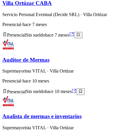
Villa Ortúzar CABA
Servicio Personal Eventual (Decide SRL)
· Villa Ortúzar
Presencial
·
hace 7 meses
Presencial
Sin sueldo
hace 7 meses
Auditor de Mermas
Supermayorista VITAL
· Villa Ortúzar
Presencial
·
hace 10 meses
Presencial
Sin sueldo
hace 10 meses
Analista de mermas e inventarios
Supermayorista VITAL
· Villa Ortúzar