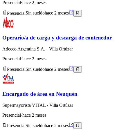
Presencial
·
hace 2 meses
Presencial
Sin sueldo
hace 2 meses
Operario/a de carga y descarga de contenedor
Adecco Argentina S.A.
· Villa Ortúzar
Presencial
·
hace 2 meses
Presencial
Sin sueldo
hace 2 meses
Encargado de área en Neuquén
Supermayorista VITAL
· Villa Ortúzar
Presencial
·
hace 2 meses
Presencial
Sin sueldo
hace 2 meses