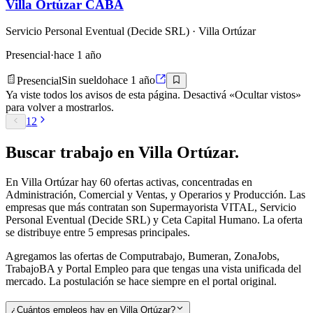
Villa Ortúzar CABA
Servicio Personal Eventual (Decide SRL)
· Villa Ortúzar
Presencial
·
hace 1 año
Presencial
Sin sueldo
hace 1 año
Ya viste todos los avisos de esta página. Desactivá «Ocultar vistos»
para volver a mostrarlos.
1
2
Buscar
trabajo en
Villa Ortúzar
.
En Villa Ortúzar hay 60 ofertas activas, concentradas en
Administración, Comercial y Ventas, y Operarios y Producción. Las
empresas que más contratan son Supermayorista VITAL, Servicio
Personal Eventual (Decide SRL) y Ceta Capital Humano. La oferta
se distribuye entre 5 empresas principales.
Agregamos las ofertas de Computrabajo, Bumeran, ZonaJobs,
TrabajoBA y Portal Empleo para que tengas una vista unificada del
mercado. La postulación se hace siempre en el portal original.
¿Cuántos empleos hay en Villa Ortúzar?