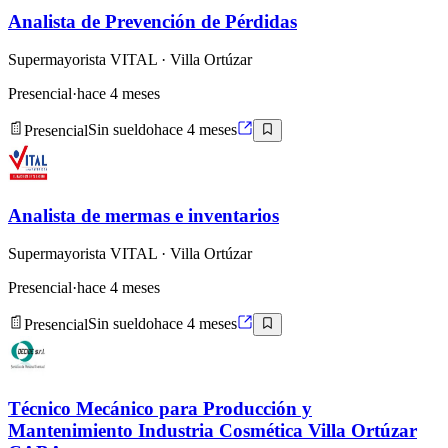
Analista de Prevención de Pérdidas
Supermayorista VITAL
· Villa Ortúzar
Presencial
·
hace 4 meses
Presencial
Sin sueldo
hace 4 meses
Analista de mermas e inventarios
Supermayorista VITAL
· Villa Ortúzar
Presencial
·
hace 4 meses
Presencial
Sin sueldo
hace 4 meses
Técnico Mecánico para Producción y
Mantenimiento Industria Cosmética Villa Ortúzar