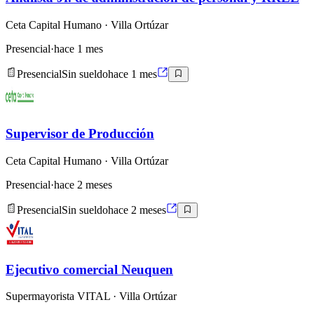
Ceta Capital Humano
· Villa Ortúzar
Presencial
·
hace 1 mes
Presencial
Sin sueldo
hace 1 mes
Supervisor de Producción
Ceta Capital Humano
· Villa Ortúzar
Presencial
·
hace 2 meses
Presencial
Sin sueldo
hace 2 meses
Ejecutivo comercial Neuquen
Supermayorista VITAL
· Villa Ortúzar