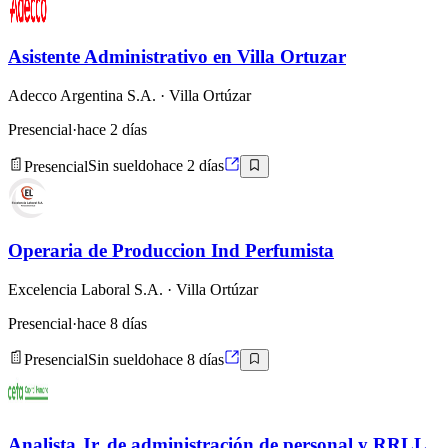
Asistente Administrativo en Villa Ortuzar
Adecco Argentina S.A.
· Villa Ortúzar
Presencial
·
hace 2 días
Presencial
Sin sueldo
hace 2 días
Operaria de Produccion Ind Perfumista
Excelencia Laboral S.A.
· Villa Ortúzar
Presencial
·
hace 8 días
Presencial
Sin sueldo
hace 8 días
Analista Jr. de administración de personal y RRLL