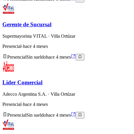
Gerente de Sucursal
Supermayorista VITAL
· Villa Ortúzar
Presencial
·
hace 4 meses
Presencial
Sin sueldo
hace 4 meses
Lider Comercial
Adecco Argentina S.A.
· Villa Ortúzar
Presencial
·
hace 4 meses
Presencial
Sin sueldo
hace 4 meses