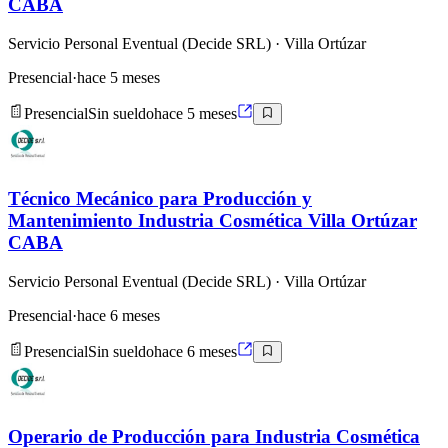
CABA
Servicio Personal Eventual (Decide SRL)
· Villa Ortúzar
Presencial
·
hace 5 meses
Presencial
Sin sueldo
hace 5 meses
Técnico Mecánico para Producción y
Mantenimiento Industria Cosmética Villa Ortúzar
CABA
Servicio Personal Eventual (Decide SRL)
· Villa Ortúzar
Presencial
·
hace 6 meses
Presencial
Sin sueldo
hace 6 meses
Operario de Producción para Industria Cosmética