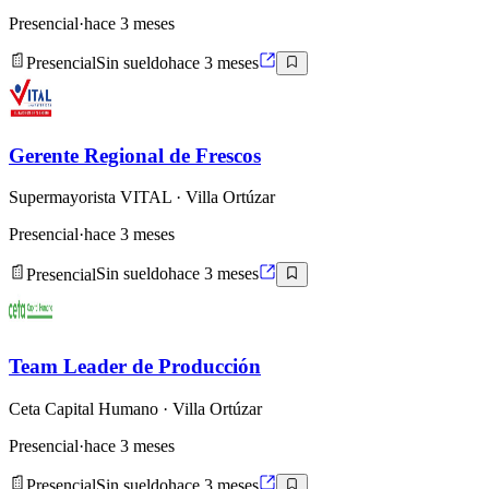
Presencial
·
hace 3 meses
Presencial
Sin sueldo
hace 3 meses
Gerente Regional de Frescos
Supermayorista VITAL
· Villa Ortúzar
Presencial
·
hace 3 meses
Presencial
Sin sueldo
hace 3 meses
Team Leader de Producción
Ceta Capital Humano
· Villa Ortúzar
Presencial
·
hace 3 meses
Presencial
Sin sueldo
hace 3 meses