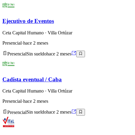
Ejecutivo de Eventos
Ceta Capital Humano
· Villa Ortúzar
Presencial
·
hace 2 meses
Presencial
Sin sueldo
hace 2 meses
Cadista eventual / Caba
Ceta Capital Humano
· Villa Ortúzar
Presencial
·
hace 2 meses
Presencial
Sin sueldo
hace 2 meses