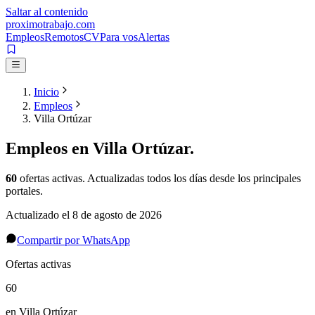
Saltar al contenido
proximotrabajo
.com
Empleos
Remotos
CV
Para vos
Alertas
Inicio
Empleos
Villa Ortúzar
Empleos en
Villa Ortúzar
.
60
ofertas activas
. Actualizadas todos los días desde los principales
portales.
Actualizado el
8 de agosto de 2026
Compartir por WhatsApp
Ofertas activas
60
en Villa Ortúzar