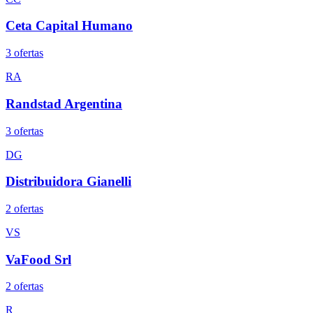
Ceta Capital Humano
3
oferta
s
RA
Randstad Argentina
3
oferta
s
DG
Distribuidora Gianelli
2
oferta
s
VS
VaFood Srl
2
oferta
s
R