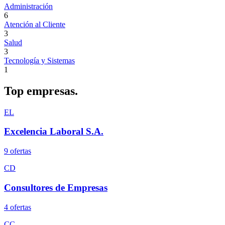
Administración
6
Atención al Cliente
3
Salud
3
Tecnología y Sistemas
1
Top
empresas.
EL
Excelencia Laboral S.A.
9
oferta
s
CD
Consultores de Empresas
4
oferta
s
CC