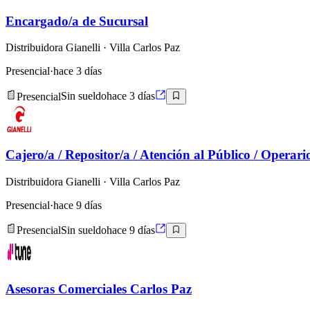
Encargado/a de Sucursal
Distribuidora Gianelli
· Villa Carlos Paz
Presencial
·
hace 3 días
Presencial
Sin sueldo
hace 3 días
Cajero/a / Repositor/a / Atención al Público / Operari
Distribuidora Gianelli
· Villa Carlos Paz
Presencial
·
hace 9 días
Presencial
Sin sueldo
hace 9 días
Asesoras Comerciales Carlos Paz