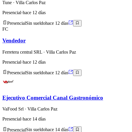
Tune
· Villa Carlos Paz
Presencial
·
hace 12 días
Presencial
Sin sueldo
hace 12 días
FC
Vendedor
Ferretera central SRL
· Villa Carlos Paz
Presencial
·
hace 12 días
Presencial
Sin sueldo
hace 12 días
Ejecutivo Comercial Canal Gastronómico
VaFood Srl
· Villa Carlos Paz
Presencial
·
hace 14 días
Presencial
Sin sueldo
hace 14 días