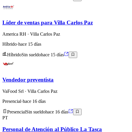
Líder de ventas para Villa Carlos Paz
America RH
· Villa Carlos Paz
Híbrido
·
hace 15 días
Híbrido
Sin sueldo
hace 15 días
Vendedor preventista
VaFood Srl
· Villa Carlos Paz
Presencial
·
hace 16 días
Presencial
Sin sueldo
hace 16 días
PT
Personal de Atención al Público La Tasca