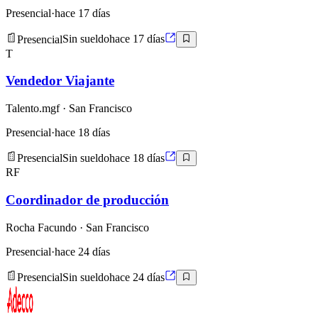
Presencial
·
hace 17 días
Presencial
Sin sueldo
hace 17 días
T
Vendedor Viajante
Talento.mgf
· San Francisco
Presencial
·
hace 18 días
Presencial
Sin sueldo
hace 18 días
RF
Coordinador de producción
Rocha Facundo
· San Francisco
Presencial
·
hace 24 días
Presencial
Sin sueldo
hace 24 días