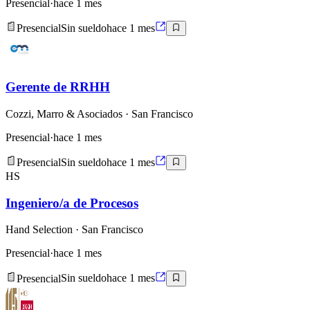
Presencial
·
hace 1 mes
Presencial
Sin sueldo
hace 1 mes
Gerente de RRHH
Cozzi, Marro & Asociados
· San Francisco
Presencial
·
hace 1 mes
Presencial
Sin sueldo
hace 1 mes
HS
Ingeniero/a de Procesos
Hand Selection
· San Francisco
Presencial
·
hace 1 mes
Presencial
Sin sueldo
hace 1 mes