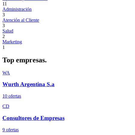
11
Administración
3
Atención al Cliente
3
Salud
2
Marketing
1
Top
empresas.
WA
Wurth Argentina S.a
10
oferta
s
CD
Consultores de Empresas
9
oferta
s