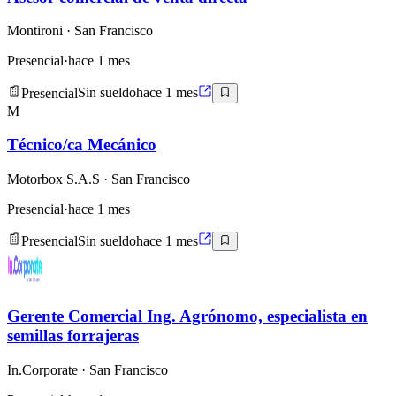
Montironi
· San Francisco
Presencial
·
hace 1 mes
Presencial
Sin sueldo
hace 1 mes
M
Técnico/ca Mecánico
Motorbox S.A.S
· San Francisco
Presencial
·
hace 1 mes
Presencial
Sin sueldo
hace 1 mes
Gerente Comercial Ing. Agrónomo, especialista en
semillas forrajeras
In.Corporate
· San Francisco