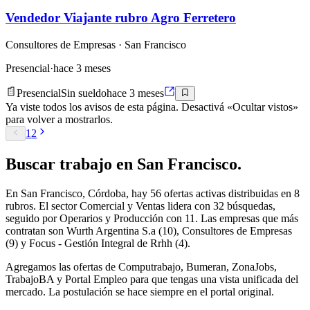
Vendedor Viajante rubro Agro Ferretero
Consultores de Empresas
· San Francisco
Presencial
·
hace 3 meses
Presencial
Sin sueldo
hace 3 meses
Ya viste todos los avisos de esta página. Desactivá «Ocultar vistos»
para volver a mostrarlos.
1
2
Buscar
trabajo en
San Francisco
.
En San Francisco, Córdoba, hay 56 ofertas activas distribuidas en 8
rubros. El sector Comercial y Ventas lidera con 32 búsquedas,
seguido por Operarios y Producción con 11. Las empresas que más
contratan son Wurth Argentina S.a (10), Consultores de Empresas
(9) y Focus - Gestión Integral de Rrhh (4).
Agregamos las ofertas de Computrabajo, Bumeran, ZonaJobs,
TrabajoBA y Portal Empleo para que tengas una vista unificada del
mercado. La postulación se hace siempre en el portal original.