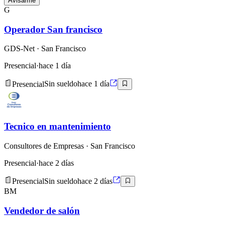
Avisarme
G
Operador San francisco
GDS-Net
· San Francisco
Presencial
·
hace 1 día
Presencial
Sin sueldo
hace 1 día
Tecnico en mantenimiento
Consultores de Empresas
· San Francisco
Presencial
·
hace 2 días
Presencial
Sin sueldo
hace 2 días
BM
Vendedor de salón