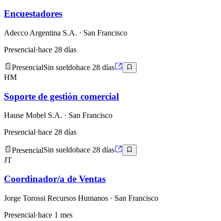
Encuestadores
Adecco Argentina S.A.
· San Francisco
Presencial
·
hace 28 días
Presencial
Sin sueldo
hace 28 días
HM
Soporte de gestión comercial
Hause Mobel S.A.
· San Francisco
Presencial
·
hace 28 días
Presencial
Sin sueldo
hace 28 días
JT
Coordinador/a de Ventas
Jorge Torossi Recursos Humanos
· San Francisco
Presencial
·
hace 1 mes