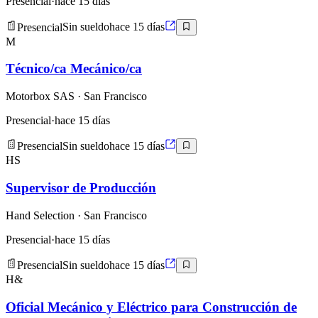
Presencial
·
hace 15 días
Presencial
Sin sueldo
hace 15 días
M
Técnico/ca Mecánico/ca
Motorbox SAS
· San Francisco
Presencial
·
hace 15 días
Presencial
Sin sueldo
hace 15 días
HS
Supervisor de Producción
Hand Selection
· San Francisco
Presencial
·
hace 15 días
Presencial
Sin sueldo
hace 15 días
H&
Oficial Mecánico y Eléctrico para Construcción de