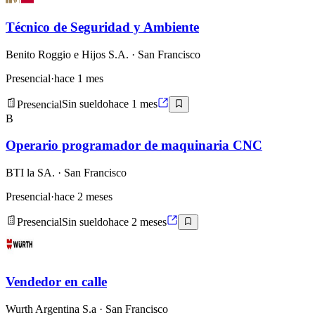
Técnico de Seguridad y Ambiente
Benito Roggio e Hijos S.A.
· San Francisco
Presencial
·
hace 1 mes
Presencial
Sin sueldo
hace 1 mes
B
Operario programador de maquinaria CNC
BTI la SA.
· San Francisco
Presencial
·
hace 2 meses
Presencial
Sin sueldo
hace 2 meses
Vendedor en calle
Wurth Argentina S.a
· San Francisco