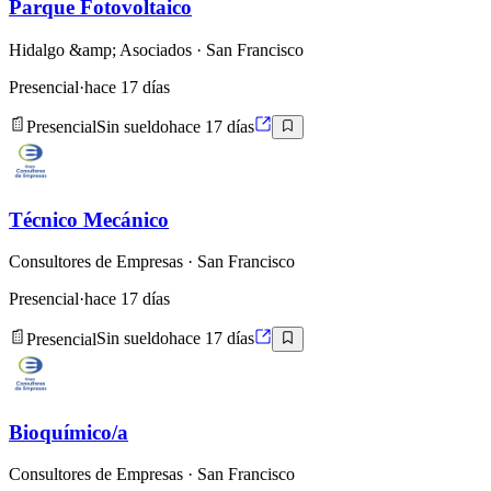
Parque Fotovoltaico
Hidalgo &amp; Asociados
· San Francisco
Presencial
·
hace 17 días
Presencial
Sin sueldo
hace 17 días
Técnico Mecánico
Consultores de Empresas
· San Francisco
Presencial
·
hace 17 días
Presencial
Sin sueldo
hace 17 días
Bioquímico/a
Consultores de Empresas
· San Francisco