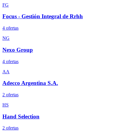
FG
Focus - Gestión Integral de Rrhh
4
oferta
s
NG
Nexo Group
4
oferta
s
AA
Adecco Argentina S.A.
2
oferta
s
HS
Hand Selection
2
oferta
s