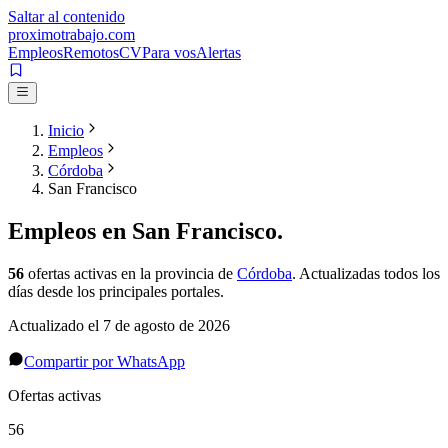
Saltar al contenido
proximotrabajo
.com
Empleos
Remotos
CV
Para vos
Alertas
Inicio
Empleos
Córdoba
San Francisco
Empleos en
San Francisco
.
56
ofertas activas
en la provincia de
Córdoba
. Actualizadas todos los
días desde los principales portales.
Actualizado el
7 de agosto de 2026
Compartir por WhatsApp
Ofertas activas
56