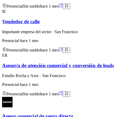
Presencial
Sin sueldo
hace 1 mes
IE
Vendedor de calle
Importante empresa del sector
· San Francisco
Presencial
·
hace 1 mes
Presencial
Sin sueldo
hace 1 mes
ER
Asesor/a de atención comercial y conversión de leads
Estudio Rocha y Asoc
· San Francisco
Presencial
·
hace 1 mes
Presencial
Sin sueldo
hace 1 mes
Asesor comercial de venta directa