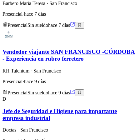
Barbero Maria Teresa
· San Francisco
Presencial
·
hace 7 días
Presencial
Sin sueldo
hace 7 días
Vendedor viajante SAN FRANCISCO -CÓRDOBA
- Experiencia en rubro ferretero
RH Talentum
· San Francisco
Presencial
·
hace 9 días
Presencial
Sin sueldo
hace 9 días
D
Jefe de Seguridad e Higiene para importante
empresa industrial
Doctas
· San Francisco