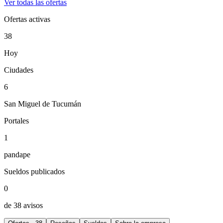
Ver todas las ofertas
Ofertas activas
38
Hoy
Ciudades
6
San Miguel de Tucumán
Portales
1
pandape
Sueldos publicados
0
de 38 avisos