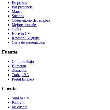
Empresas
Por provincia
Mapa
Sueldos
Observatorio del empleo
Mejores portales
Guías
Hacé tu CV
Revisar CV gratis
Carta de presentación
Fuentes
Computrabajo
Bumeran
ZonaJobs
TrabajoBA
Portal Empleo
Cuenta
Subí tu CV
Para vos
Mi cuenta