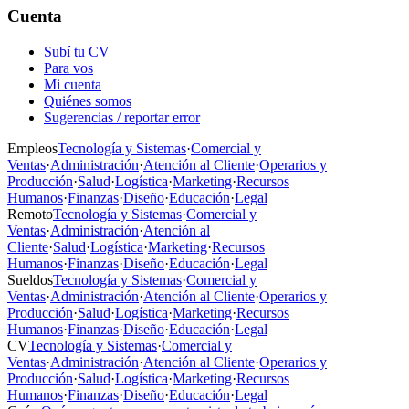
Cuenta
Subí tu CV
Para vos
Mi cuenta
Quiénes somos
Sugerencias / reportar error
Empleos
Tecnología y Sistemas
·
Comercial y
Ventas
·
Administración
·
Atención al Cliente
·
Operarios y
Producción
·
Salud
·
Logística
·
Marketing
·
Recursos
Humanos
·
Finanzas
·
Diseño
·
Educación
·
Legal
Remoto
Tecnología y Sistemas
·
Comercial y
Ventas
·
Administración
·
Atención al
Cliente
·
Salud
·
Logística
·
Marketing
·
Recursos
Humanos
·
Finanzas
·
Diseño
·
Educación
·
Legal
Sueldos
Tecnología y Sistemas
·
Comercial y
Ventas
·
Administración
·
Atención al Cliente
·
Operarios y
Producción
·
Salud
·
Logística
·
Marketing
·
Recursos
Humanos
·
Finanzas
·
Diseño
·
Educación
·
Legal
CV
Tecnología y Sistemas
·
Comercial y
Ventas
·
Administración
·
Atención al Cliente
·
Operarios y
Producción
·
Salud
·
Logística
·
Marketing
·
Recursos
Humanos
·
Finanzas
·
Diseño
·
Educación
·
Legal