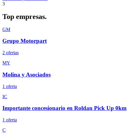
3
Top
empresas.
GM
Grupo Motorpart
2
oferta
s
MY
Molina y Asociados
1
oferta
IC
Importante concesionario en Roldan Pick Up 0km
1
oferta
C