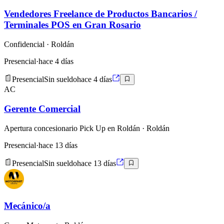
Vendedores Freelance de Productos Bancarios /
Terminales POS en Gran Rosario
Confidencial
· Roldán
Presencial
·
hace 4 días
Presencial
Sin sueldo
hace 4 días
AC
Gerente Comercial
Apertura concesionario Pick Up en Roldán
· Roldán
Presencial
·
hace 13 días
Presencial
Sin sueldo
hace 13 días
Mecánico/a