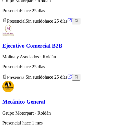
Grupo Motorpart
· Roldán
Presencial
·
hace 25 días
Presencial
Sin sueldo
hace 25 días
Ejecutivo Comercial B2B
Molina y Asociados
· Roldán
Presencial
·
hace 25 días
Presencial
Sin sueldo
hace 25 días
Mecánico General
Grupo Motorpart
· Roldán
Presencial
·
hace 1 mes