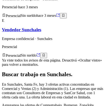
Presencial
·
hace 3 meses
Presencial
Sin sueldo
hace 3 meses
E
Vendedor Sunchales
Empresa confidencial
· Sunchales
Presencial
Presencial
Sin sueldo
Ya viste todos los avisos de esta página. Desactivá «Ocultar vistos»
para volver a mostrarlos.
Buscar
trabajo en
Sunchales
.
En Sunchales, Santa Fe, hay 3 ofertas activas concentradas en
Comercial y Ventas (2) y Administración (1). Las empresas que más
contratan son Consultores de Empresas y SanCor Salud, con 1
oferta cada una. La oferta laboral en esta ciudad es limitada.
Agregamos las ofertas de Computrabajo, Bumeran, ZonaJobs,