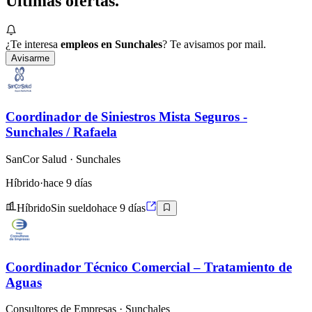
Últimas
ofertas.
¿Te interesa
empleos en Sunchales
? Te avisamos por mail.
Avisarme
Coordinador de Siniestros Mista Seguros -
Sunchales / Rafaela
SanCor Salud
· Sunchales
Híbrido
·
hace 9 días
Híbrido
Sin sueldo
hace 9 días
Coordinador Técnico Comercial – Tratamiento de
Aguas
Consultores de Empresas
· Sunchales