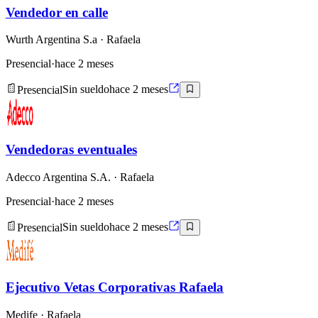
Vendedor en calle
Wurth Argentina S.a
· Rafaela
Presencial
·
hace 2 meses
Presencial
Sin sueldo
hace 2 meses
Vendedoras eventuales
Adecco Argentina S.A.
· Rafaela
Presencial
·
hace 2 meses
Presencial
Sin sueldo
hace 2 meses
Ejecutivo Vetas Corporativas Rafaela
Medife
· Rafaela