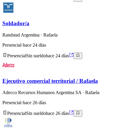
Soldador/a
Randstad Argentina
· Rafaela
Presencial
·
hace 24 días
Presencial
Sin sueldo
hace 24 días
Ejecutivo comercial territorial / Rafaela
Adecco Recursos Humanos Argentina SA
· Rafaela
Presencial
·
hace 26 días
Presencial
Sin sueldo
hace 26 días