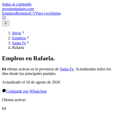
Saltar al contenido
proximotrabajo
.com
Empleos
Remotos
CV
Para vos
Alertas
Inicio
Empleos
Santa Fe
Rafaela
Empleos en
Rafaela
.
64
ofertas activas
en la provincia de
Santa Fe
. Actualizadas todos los
días desde los principales portales.
Actualizado el
10 de agosto de 2026
Compartir por WhatsApp
Ofertas activas
64