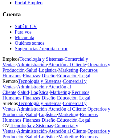
Portal Empleo
Cuenta
Subí tu CV
Para vos
Mi cuenta
Quiénes somos
Sugerencias / reportar error
Empleos
Tecnología y Sistemas
·
Comercial y
Ventas
·
Administración
·
Atención al Cliente
·
Operarios y
Producción
·
Salud
·
Logística
·
Marketing
·
Recursos
Humanos
·
Finanzas
·
Diseño
·
Educación
·
Legal
Remoto
Tecnología y Sistemas
·
Comercial y
Ventas
·
Administración
·
Atención al
Cliente
·
Salud
·
Logística
·
Marketing
·
Recursos
Humanos
·
Finanzas
·
Diseño
·
Educación
·
Legal
Sueldos
Tecnología y Sistemas
·
Comercial y
Ventas
·
Administración
·
Atención al Cliente
·
Operarios y
Producción
·
Salud
·
Logística
·
Marketing
·
Recursos
Humanos
·
Finanzas
·
Diseño
·
Educación
·
Legal
CV
Tecnología y Sistemas
·
Comercial y
Ventas
·
Administración
·
Atención al Cliente
·
Operarios y
Producción
·
Salud
·
Logística
·
Marketing
·
Recursos