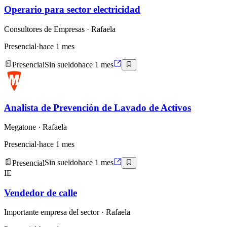
Operario para sector electricidad
Consultores de Empresas
· Rafaela
Presencial
·
hace 1 mes
Presencial
Sin sueldo
hace 1 mes
Analista de Prevención de Lavado de Activos
Megatone
· Rafaela
Presencial
·
hace 1 mes
Presencial
Sin sueldo
hace 1 mes
IE
Vendedor de calle
Importante empresa del sector
· Rafaela