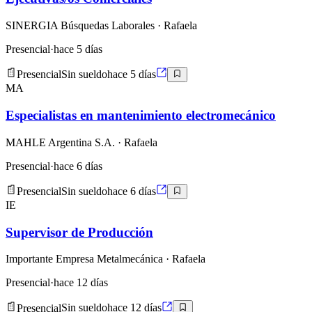
SINERGIA Búsquedas Laborales
· Rafaela
Presencial
·
hace 5 días
Presencial
Sin sueldo
hace 5 días
MA
Especialistas en mantenimiento electromecánico
MAHLE Argentina S.A.
· Rafaela
Presencial
·
hace 6 días
Presencial
Sin sueldo
hace 6 días
IE
Supervisor de Producción
Importante Empresa Metalmecánica
· Rafaela
Presencial
·
hace 12 días
Presencial
Sin sueldo
hace 12 días