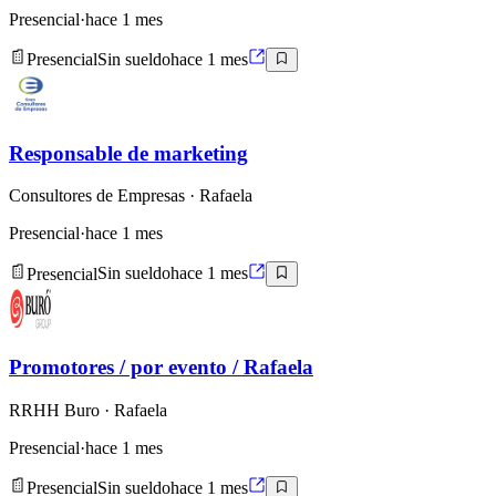
Presencial
·
hace 1 mes
Presencial
Sin sueldo
hace 1 mes
Responsable de marketing
Consultores de Empresas
· Rafaela
Presencial
·
hace 1 mes
Presencial
Sin sueldo
hace 1 mes
Promotores / por evento / Rafaela
RRHH Buro
· Rafaela
Presencial
·
hace 1 mes
Presencial
Sin sueldo
hace 1 mes