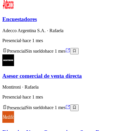
Encuestadores
Adecco Argentina S.A.
· Rafaela
Presencial
·
hace 1 mes
Presencial
Sin sueldo
hace 1 mes
Asesor comercial de venta directa
Montironi
· Rafaela
Presencial
·
hace 1 mes
Presencial
Sin sueldo
hace 1 mes