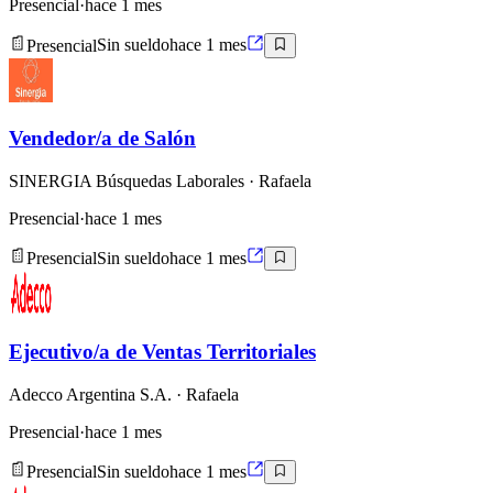
Presencial
·
hace 1 mes
Presencial
Sin sueldo
hace 1 mes
Vendedor/a de Salón
SINERGIA Búsquedas Laborales
· Rafaela
Presencial
·
hace 1 mes
Presencial
Sin sueldo
hace 1 mes
Ejecutivo/a de Ventas Territoriales
Adecco Argentina S.A.
· Rafaela
Presencial
·
hace 1 mes
Presencial
Sin sueldo
hace 1 mes