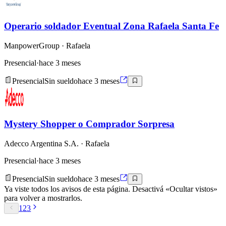
Operario soldador Eventual Zona Rafaela Santa Fe
ManpowerGroup
· Rafaela
Presencial
·
hace 3 meses
Presencial
Sin sueldo
hace 3 meses
Mystery Shopper o Comprador Sorpresa
Adecco Argentina S.A.
· Rafaela
Presencial
·
hace 3 meses
Presencial
Sin sueldo
hace 3 meses
Ya viste todos los avisos de esta página. Desactivá «Ocultar vistos»
para volver a mostrarlos.
1
2
3