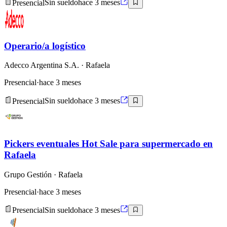
Presencial
Sin sueldo
hace 3 meses
Operario/a logístico
Adecco Argentina S.A.
· Rafaela
Presencial
·
hace 3 meses
Presencial
Sin sueldo
hace 3 meses
Pickers eventuales Hot Sale para supermercado en
Rafaela
Grupo Gestión
· Rafaela
Presencial
·
hace 3 meses
Presencial
Sin sueldo
hace 3 meses