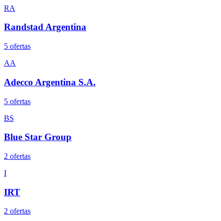
RA
Randstad Argentina
5
oferta
s
AA
Adecco Argentina S.A.
5
oferta
s
BS
Blue Star Group
2
oferta
s
I
IRT
2
oferta
s