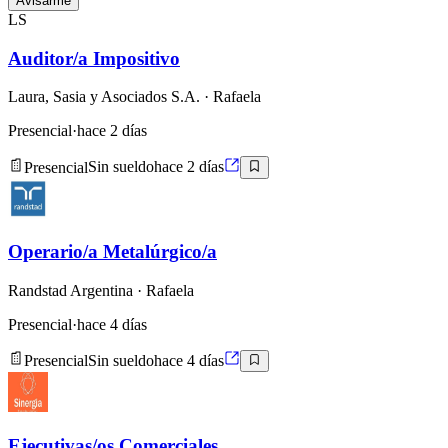
Avisarme
LS
Auditor/a Impositivo
Laura, Sasia y Asociados S.A.
· Rafaela
Presencial
·
hace 2 días
Presencial
Sin sueldo
hace 2 días
Operario/a Metalúrgico/a
Randstad Argentina
· Rafaela
Presencial
·
hace 4 días
Presencial
Sin sueldo
hace 4 días
Ejecutivas/os Comerciales