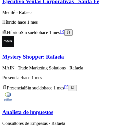
Ejecutivo Ventas Corporativas - Santa Fe
Medifé
· Rafaela
Híbrido
·
hace 1 mes
Híbrido
Sin sueldo
hace 1 mes
Mystery Shopper: Rafaela
MAIN | Trade Marketing Solutions
· Rafaela
Presencial
·
hace 1 mes
Presencial
Sin sueldo
hace 1 mes
Analista de impuestos
Consultores de Empresas
· Rafaela