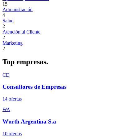
15
Administración
4
Salud
2
Atención al Cliente
2
Marketing
2
Top
empresas.
CD
Consultores de Empresas
14
oferta
s
WA
Wurth Argentina S.a
10
oferta
s