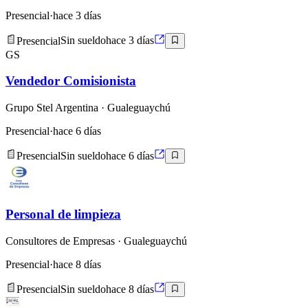
Presencial
·
hace 3 días
Presencial
Sin sueldo
hace 3 días
GS
Vendedor Comisionista
Grupo Stel Argentina
· Gualeguaychú
Presencial
·
hace 6 días
Presencial
Sin sueldo
hace 6 días
Personal de limpieza
Consultores de Empresas
· Gualeguaychú
Presencial
·
hace 8 días
Presencial
Sin sueldo
hace 8 días