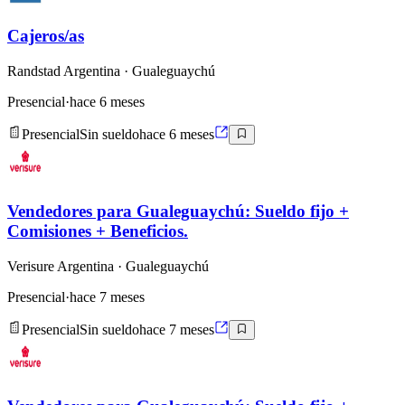
Cajeros/as
Randstad Argentina
· Gualeguaychú
Presencial
·
hace 6 meses
Presencial
Sin sueldo
hace 6 meses
Vendedores para Gualeguaychú: Sueldo fijo +
Comisiones + Beneficios.
Verisure Argentina
· Gualeguaychú
Presencial
·
hace 7 meses
Presencial
Sin sueldo
hace 7 meses