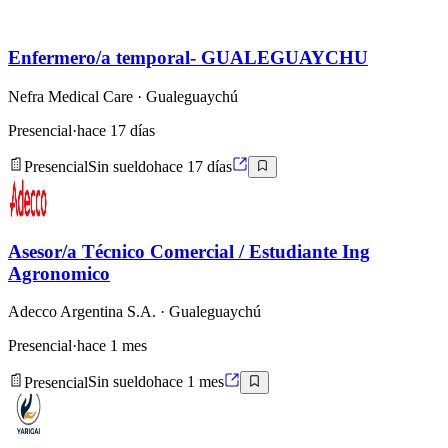
Enfermero/a temporal- GUALEGUAYCHU
Nefra Medical Care
· Gualeguaychú
Presencial
·
hace 17 días
Presencial
Sin sueldo
hace 17 días
Asesor/a Técnico Comercial / Estudiante Ing
Agronomico
Adecco Argentina S.A.
· Gualeguaychú
Presencial
·
hace 1 mes
Presencial
Sin sueldo
hace 1 mes