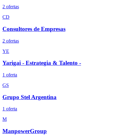
2
oferta
s
CD
Consultores de Empresas
2
oferta
s
YE
Yarigai - Estrategia & Talento -
1
oferta
GS
Grupo Stel Argentina
1
oferta
M
ManpowerGroup