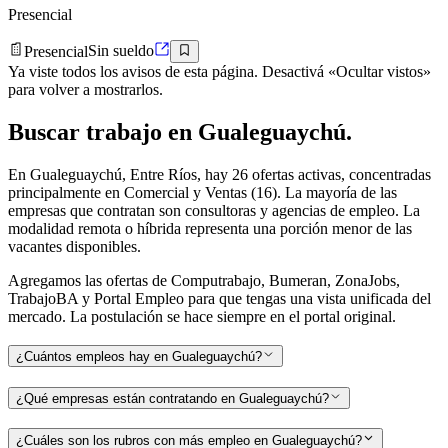
Presencial
Presencial
Sin sueldo
Ya viste todos los avisos de esta página. Desactivá «Ocultar vistos»
para volver a mostrarlos.
Buscar
trabajo en
Gualeguaychú
.
En Gualeguaychú, Entre Ríos, hay 26 ofertas activas, concentradas
principalmente en Comercial y Ventas (16). La mayoría de las
empresas que contratan son consultoras y agencias de empleo. La
modalidad remota o híbrida representa una porción menor de las
vacantes disponibles.
Agregamos las ofertas de Computrabajo, Bumeran, ZonaJobs,
TrabajoBA y Portal Empleo para que tengas una vista unificada del
mercado. La postulación se hace siempre en el portal original.
¿Cuántos empleos hay en Gualeguaychú?
¿Qué empresas están contratando en Gualeguaychú?
¿Cuáles son los rubros con más empleo en Gualeguaychú?