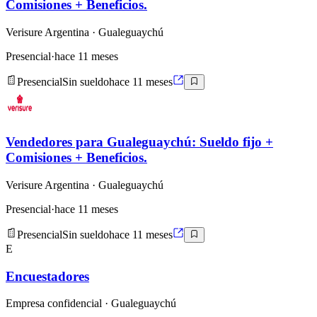
Comisiones + Beneficios.
Verisure Argentina
· Gualeguaychú
Presencial
·
hace 11 meses
Presencial
Sin sueldo
hace 11 meses
Vendedores para Gualeguaychú: Sueldo fijo +
Comisiones + Beneficios.
Verisure Argentina
· Gualeguaychú
Presencial
·
hace 11 meses
Presencial
Sin sueldo
hace 11 meses
E
Encuestadores
Empresa confidencial
· Gualeguaychú