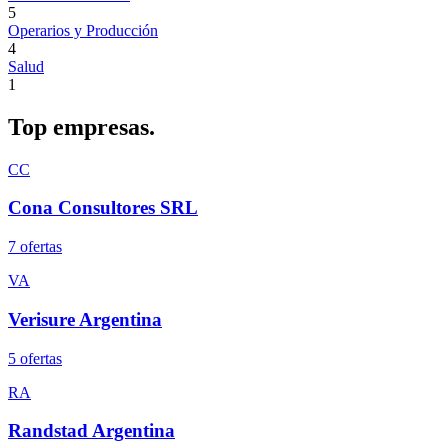
5
Operarios y Producción
4
Salud
1
Top
empresas.
CC
Cona Consultores SRL
7
oferta
s
VA
Verisure Argentina
5
oferta
s
RA
Randstad Argentina