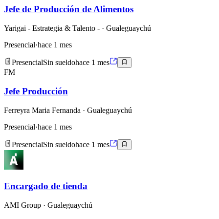
Jefe de Producción de Alimentos
Yarigai - Estrategia & Talento -
· Gualeguaychú
Presencial
·
hace 1 mes
Presencial
Sin sueldo
hace 1 mes
FM
Jefe Producción
Ferreyra Maria Fernanda
· Gualeguaychú
Presencial
·
hace 1 mes
Presencial
Sin sueldo
hace 1 mes
Encargado de tienda
AMI Group
· Gualeguaychú