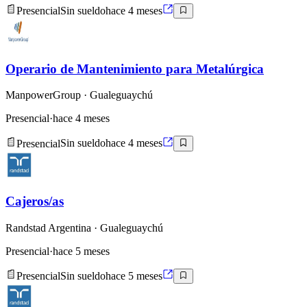
Presencial
Sin sueldo
hace 4 meses
Operario de Mantenimiento para Metalúrgica
ManpowerGroup
· Gualeguaychú
Presencial
·
hace 4 meses
Presencial
Sin sueldo
hace 4 meses
Cajeros/as
Randstad Argentina
· Gualeguaychú
Presencial
·
hace 5 meses
Presencial
Sin sueldo
hace 5 meses