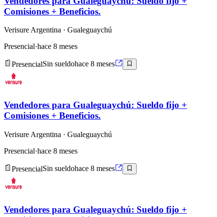
Vendedores para Gualeguaychú: Sueldo fijo +
Comisiones + Beneficios.
Verisure Argentina
· Gualeguaychú
Presencial
·
hace 8 meses
Presencial
Sin sueldo
hace 8 meses
Vendedores para Gualeguaychú: Sueldo fijo +
Comisiones + Beneficios.
Verisure Argentina
· Gualeguaychú
Presencial
·
hace 8 meses
Presencial
Sin sueldo
hace 8 meses
Vendedores para Gualeguaychú: Sueldo fijo +