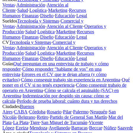
Ventas
·
Administración
·
Atención al
Cliente
·
Salud
·
Logística
·
Marketing
·
Recursos
Humanos
·
Finanzas
·
Diseño
·
Educación
·
Legal
Sueldos
Tecnología y Sistemas
·
Comercial y
Ventas
·
Administración
·
Atención al Cliente
·
Operarios y
Producción
·
Salud
·
Logística
·
Marketing
·
Recursos
Humanos
·
Finanzas
·
Diseño
·
Educación
·
Legal
CV
Tecnología y Sistemas
·
Comercial y
Ventas
·
Administración
·
Atención al Cliente
·
Operarios y
Producción
·
Salud
·
Logística
·
Marketing
·
Recursos
Humanos
·
Finanzas
·
Diseño
·
Educación
·
Legal
Guías
Qué preguntan en una entrevista de trabajo y cómo
responder
·
Cómo responder “hablame de vos” en una
entrevista
·
Errores en el CV que te dejan afuera (y cómo
evitarlos)
·
Cómo conseguir trabajo sin experiencia en Argentina
·
Qué
poner en el CV si no tenés experiencia
·
Cómo conseguir trabajo de
operario en Argentina
·
Cómo se calcula el aguinaldo (SAC) en
Argentina
·
Indemnización por despido sin causa: cómo se
calcula
·
Período de prueba laboral: cuánto dura y tus derechos
Ciudades
Buenos
Aires
·
CABA
·
Córdoba
·
Rosario
·
Pilar
·
Palermo
·
Neuquén
·
San
Nicolás
·
Belgrano
·
Retiro
·
Partido de General San Martín
·
Mar del
Plata
·
La Plata
·
Tigre
·
San Miguel de Tucumán
·
Vicente
López
·
Ezeiza
·
Mendoza
·
Avellaneda
·
Barracas
·
Beccar
·
Núñez
·
Saavedr