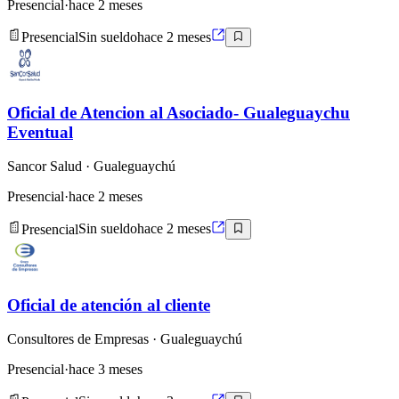
Presencial
·
hace 2 meses
Presencial
Sin sueldo
hace 2 meses
Oficial de Atencion al Asociado- Gualeguaychu
Eventual
Sancor Salud
· Gualeguaychú
Presencial
·
hace 2 meses
Presencial
Sin sueldo
hace 2 meses
Oficial de atención al cliente
Consultores de Empresas
· Gualeguaychú
Presencial
·
hace 3 meses