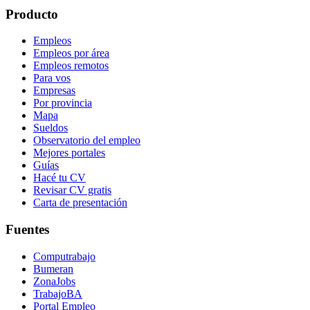
Producto
Empleos
Empleos por área
Empleos remotos
Para vos
Empresas
Por provincia
Mapa
Sueldos
Observatorio del empleo
Mejores portales
Guías
Hacé tu CV
Revisar CV gratis
Carta de presentación
Fuentes
Computrabajo
Bumeran
ZonaJobs
TrabajoBA
Portal Empleo