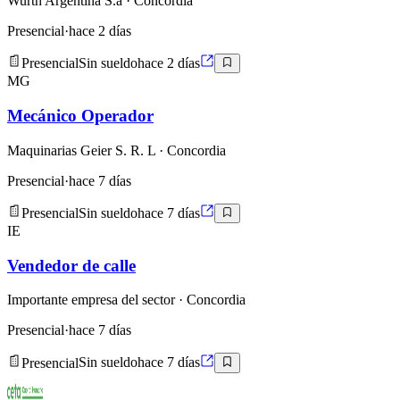
Wurth Argentina S.a
· Concordia
Presencial
·
hace 2 días
Presencial
Sin sueldo
hace 2 días
MG
Mecánico Operador
Maquinarias Geier S. R. L
· Concordia
Presencial
·
hace 7 días
Presencial
Sin sueldo
hace 7 días
IE
Vendedor de calle
Importante empresa del sector
· Concordia
Presencial
·
hace 7 días
Presencial
Sin sueldo
hace 7 días