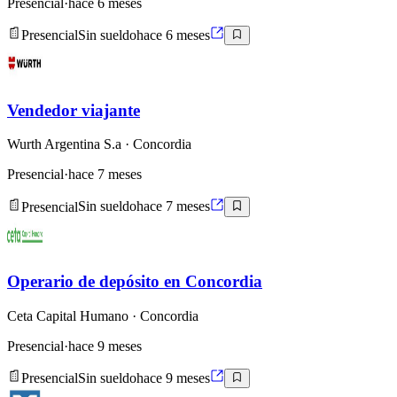
Presencial
·
hace 6 meses
Presencial
Sin sueldo
hace 6 meses
Vendedor viajante
Wurth Argentina S.a
· Concordia
Presencial
·
hace 7 meses
Presencial
Sin sueldo
hace 7 meses
Operario de depósito en Concordia
Ceta Capital Humano
· Concordia
Presencial
·
hace 9 meses
Presencial
Sin sueldo
hace 9 meses