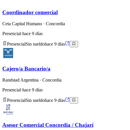
Coordinador comercial
Ceta Capital Humano
· Concordia
Presencial
·
hace 9 días
Presencial
Sin sueldo
hace 9 días
Cajero/a Bancario/a
Randstad Argentina
· Concordia
Presencial
·
hace 9 días
Presencial
Sin sueldo
hace 9 días
Asesor Comercial Concordia / Chajarí