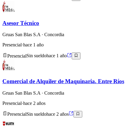
Asesor Técnico
Gruas San Blas S.A
· Concordia
Presencial
·
hace 1 año
Presencial
Sin sueldo
hace 1 año
Comercial de Alquiler de Maquinaria. Entre Ríos
Gruas San Blas S.A
· Concordia
Presencial
·
hace 2 años
Presencial
Sin sueldo
hace 2 años