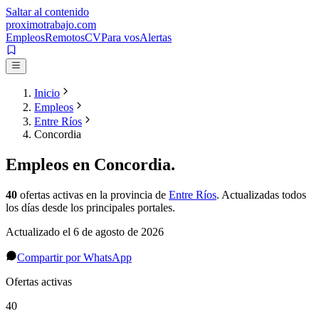
Saltar al contenido
proximotrabajo
.com
Empleos
Remotos
CV
Para vos
Alertas
Inicio
Empleos
Entre Ríos
Concordia
Empleos en
Concordia
.
40
ofertas activas
en la provincia de
Entre Ríos
. Actualizadas todos
los días desde los principales portales.
Actualizado el
6 de agosto de 2026
Compartir por WhatsApp
Ofertas activas
40