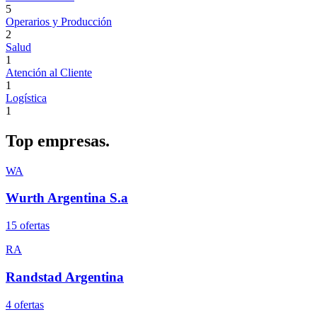
5
Operarios y Producción
2
Salud
1
Atención al Cliente
1
Logística
1
Top
empresas.
WA
Wurth Argentina S.a
15
oferta
s
RA
Randstad Argentina
4
oferta
s