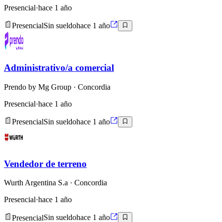
Presencial
·
hace 1 año
Presencial
Sin sueldo
hace 1 año
Administrativo/a comercial
Prendo by Mg Group
· Concordia
Presencial
·
hace 1 año
Presencial
Sin sueldo
hace 1 año
Vendedor de terreno
Wurth Argentina S.a
· Concordia
Presencial
·
hace 1 año
Presencial
Sin sueldo
hace 1 año