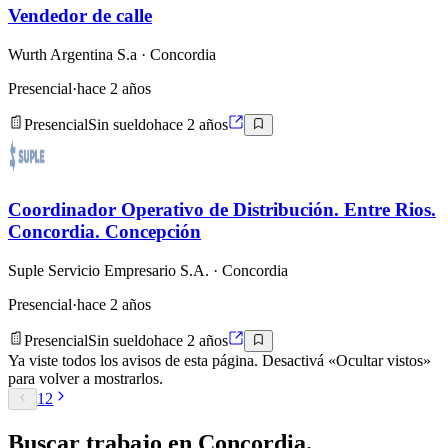
Vendedor de calle
Wurth Argentina S.a
· Concordia
Presencial
·
hace 2 años
Presencial
Sin sueldo
hace 2 años
Coordinador Operativo de Distribución. Entre Rios.
Concordia. Concepción
Suple Servicio Empresario S.A.
· Concordia
Presencial
·
hace 2 años
Presencial
Sin sueldo
hace 2 años
Ya viste todos los avisos de esta página. Desactivá «Ocultar vistos»
para volver a mostrarlos.
1
2
Buscar
trabajo en
Concordia
.