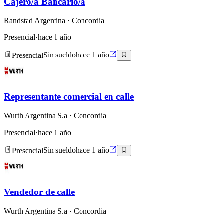
Cajero/a Bancario/a
Randstad Argentina
· Concordia
Presencial
·
hace 1 año
Presencial
Sin sueldo
hace 1 año
Representante comercial en calle
Wurth Argentina S.a
· Concordia
Presencial
·
hace 1 año
Presencial
Sin sueldo
hace 1 año
Vendedor de calle
Wurth Argentina S.a
· Concordia