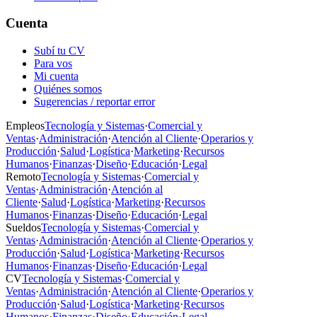
Cuenta
Subí tu CV
Para vos
Mi cuenta
Quiénes somos
Sugerencias / reportar error
Empleos
Tecnología y Sistemas
·
Comercial y
Ventas
·
Administración
·
Atención al Cliente
·
Operarios y
Producción
·
Salud
·
Logística
·
Marketing
·
Recursos
Humanos
·
Finanzas
·
Diseño
·
Educación
·
Legal
Remoto
Tecnología y Sistemas
·
Comercial y
Ventas
·
Administración
·
Atención al
Cliente
·
Salud
·
Logística
·
Marketing
·
Recursos
Humanos
·
Finanzas
·
Diseño
·
Educación
·
Legal
Sueldos
Tecnología y Sistemas
·
Comercial y
Ventas
·
Administración
·
Atención al Cliente
·
Operarios y
Producción
·
Salud
·
Logística
·
Marketing
·
Recursos
Humanos
·
Finanzas
·
Diseño
·
Educación
·
Legal
CV
Tecnología y Sistemas
·
Comercial y
Ventas
·
Administración
·
Atención al Cliente
·
Operarios y
Producción
·
Salud
·
Logística
·
Marketing
·
Recursos
Humanos
·
Finanzas
·
Diseño
·
Educación
·
Legal