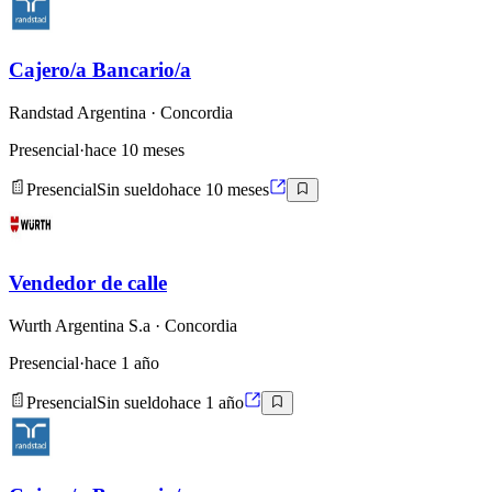
Cajero/a Bancario/a
Randstad Argentina
· Concordia
Presencial
·
hace 10 meses
Presencial
Sin sueldo
hace 10 meses
Vendedor de calle
Wurth Argentina S.a
· Concordia
Presencial
·
hace 1 año
Presencial
Sin sueldo
hace 1 año