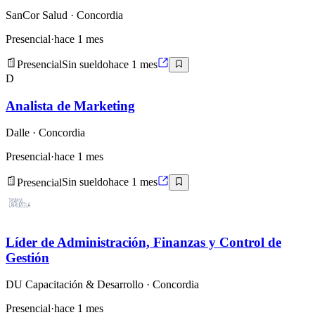
SanCor Salud
· Concordia
Presencial
·
hace 1 mes
Presencial
Sin sueldo
hace 1 mes
D
Analista de Marketing
Dalle
· Concordia
Presencial
·
hace 1 mes
Presencial
Sin sueldo
hace 1 mes
Líder de Administración, Finanzas y Control de
Gestión
DU Capacitación & Desarrollo
· Concordia
Presencial
·
hace 1 mes