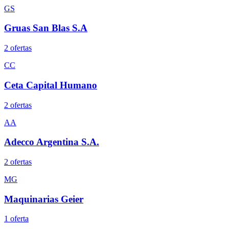
GS
Gruas San Blas S.A
2
oferta
s
CC
Ceta Capital Humano
2
oferta
s
AA
Adecco Argentina S.A.
2
oferta
s
MG
Maquinarias Geier
1
oferta