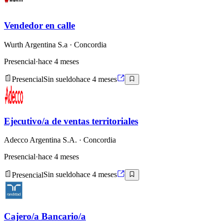
Vendedor en calle
Wurth Argentina S.a
· Concordia
Presencial
·
hace 4 meses
Presencial
Sin sueldo
hace 4 meses
Ejecutivo/a de ventas territoriales
Adecco Argentina S.A.
· Concordia
Presencial
·
hace 4 meses
Presencial
Sin sueldo
hace 4 meses
Cajero/a Bancario/a