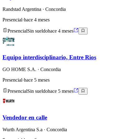
Randstad Argentina
· Concordia
Presencial
·
hace 4 meses
Presencial
Sin sueldo
hace 4 meses
Equipo interdisciplinario, Entre Rios
GO HOME S.A.
· Concordia
Presencial
·
hace 5 meses
Presencial
Sin sueldo
hace 5 meses
Vendedor en calle
Wurth Argentina S.a
· Concordia