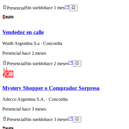
Presencial
Sin sueldo
hace 1 mes
Vendedor en calle
Wurth Argentina S.a
· Concordia
Presencial
·
hace 2 meses
Presencial
Sin sueldo
hace 2 meses
Mystery Shopper o Comprador Sorpresa
Adecco Argentina S.A.
· Concordia
Presencial
·
hace 3 meses
Presencial
Sin sueldo
hace 3 meses