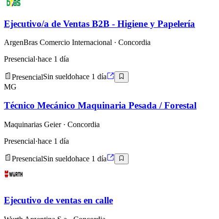
Ejecutivo/a de Ventas B2B - Higiene y Papelería
ArgenBras Comercio Internacional
· Concordia
Presencial
·
hace 1 día
Presencial
Sin sueldo
hace 1 día
MG
Técnico Mecánico Maquinaria Pesada / Forestal
Maquinarias Geier
· Concordia
Presencial
·
hace 1 día
Presencial
Sin sueldo
hace 1 día
Ejecutivo de ventas en calle