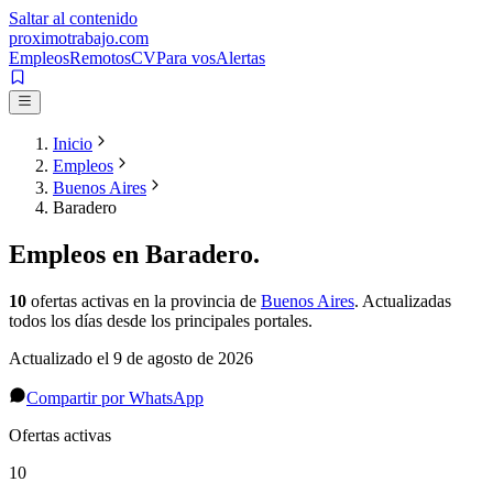
Saltar al contenido
proximotrabajo
.com
Empleos
Remotos
CV
Para vos
Alertas
Inicio
Empleos
Buenos Aires
Baradero
Empleos en
Baradero
.
10
ofertas activas
en la provincia de
Buenos Aires
. Actualizadas
todos los días desde los principales portales.
Actualizado el
9 de agosto de 2026
Compartir por WhatsApp
Ofertas activas
10