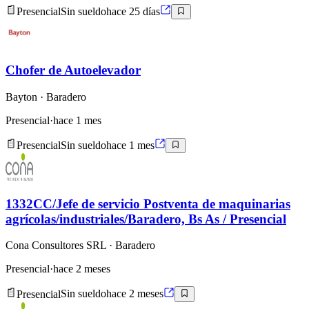
Presencial
Sin sueldo
hace 25 días
Chofer de Autoelevador
Bayton
· Baradero
Presencial
·
hace 1 mes
Presencial
Sin sueldo
hace 1 mes
1332CC/Jefe de servicio Postventa de maquinarias
agrícolas/industriales/Baradero, Bs As / Presencial
Cona Consultores SRL
· Baradero
Presencial
·
hace 2 meses
Presencial
Sin sueldo
hace 2 meses