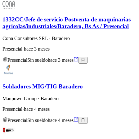
1332CC/Jefe de servicio Postventa de maquinarias
agrícolas/industriales/Baradero, Bs As / Presencial
Cona Consultores SRL
· Baradero
Presencial
·
hace 3 meses
Presencial
Sin sueldo
hace 3 meses
Soldadores MIG/TIG Baradero
ManpowerGroup
· Baradero
Presencial
·
hace 4 meses
Presencial
Sin sueldo
hace 4 meses