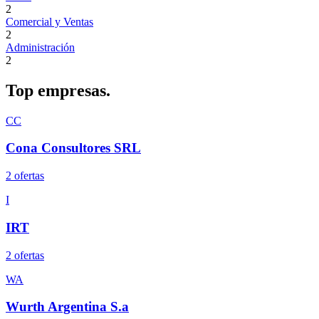
2
Comercial y Ventas
2
Administración
2
Top
empresas.
CC
Cona Consultores SRL
2
oferta
s
I
IRT
2
oferta
s
WA
Wurth Argentina S.a