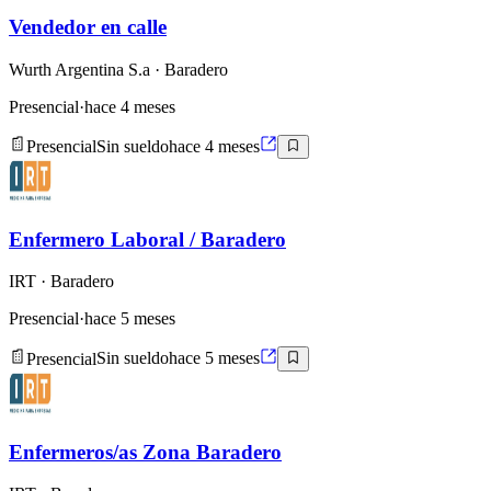
Vendedor en calle
Wurth Argentina S.a
· Baradero
Presencial
·
hace 4 meses
Presencial
Sin sueldo
hace 4 meses
Enfermero Laboral / Baradero
IRT
· Baradero
Presencial
·
hace 5 meses
Presencial
Sin sueldo
hace 5 meses
Enfermeros/as Zona Baradero