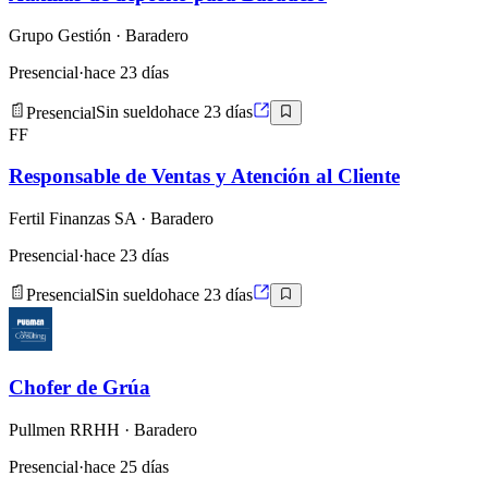
Grupo Gestión
· Baradero
Presencial
·
hace 23 días
Presencial
Sin sueldo
hace 23 días
FF
Responsable de Ventas y Atención al Cliente
Fertil Finanzas SA
· Baradero
Presencial
·
hace 23 días
Presencial
Sin sueldo
hace 23 días
Chofer de Grúa
Pullmen RRHH
· Baradero
Presencial
·
hace 25 días