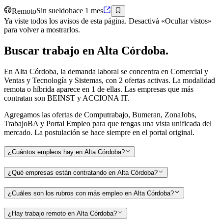
Remoto
Sin sueldo
hace 1 mes
Ya viste todos los avisos de esta página. Desactivá «Ocultar vistos»
para volver a mostrarlos.
Buscar
trabajo en
Alta Córdoba
.
En Alta Córdoba, la demanda laboral se concentra en Comercial y
Ventas y Tecnología y Sistemas, con 2 ofertas activas. La modalidad
remota o híbrida aparece en 1 de ellas. Las empresas que más
contratan son BEINST y ACCIONA IT.
Agregamos las ofertas de Computrabajo, Bumeran, ZonaJobs,
TrabajoBA y Portal Empleo para que tengas una vista unificada del
mercado. La postulación se hace siempre en el portal original.
¿Cuántos empleos hay en Alta Córdoba?
¿Qué empresas están contratando en Alta Córdoba?
¿Cuáles son los rubros con más empleo en Alta Córdoba?
¿Hay trabajo remoto en Alta Córdoba?