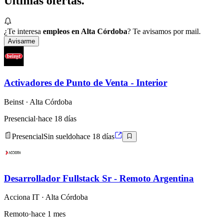
Últimas
ofertas.
¿Te interesa
empleos en Alta Córdoba
? Te avisamos por mail.
Avisarme
Activadores de Punto de Venta - Interior
Beinst
· Alta Córdoba
Presencial
·
hace 18 días
Presencial
Sin sueldo
hace 18 días
Desarrollador Fullstack Sr - Remoto Argentina
Acciona IT
· Alta Córdoba
Remoto
·
hace 1 mes