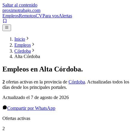
Saltar al contenido
proximotrabajo
.com
Empleos
Remotos
CV
Para vos
Alertas
Inicio
Empleos
Córdoba
Alta Córdoba
Empleos en
Alta Córdoba
.
2
ofertas activas
en la provincia de
Córdoba
. Actualizadas todos los
días desde los principales portales.
Actualizado el
7 de agosto de 2026
Compartir por WhatsApp
Ofertas activas
2