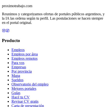
proximotrabajo
.com
Reunimos y categorizamos ofertas de portales públicos argentinos, y
la IA las ordena según tu perfil. Las postulaciones se hacen siempre
en el portal original.
Producto
Empleos
Empleos por área
Empleos remotos
Para vos
Empresas
Por provincia
Mapa
Sueldos
Observatorio del empleo
Mejores portales
Guías
Hacé tu CV
Revisar CV gratis
Carta de presentación