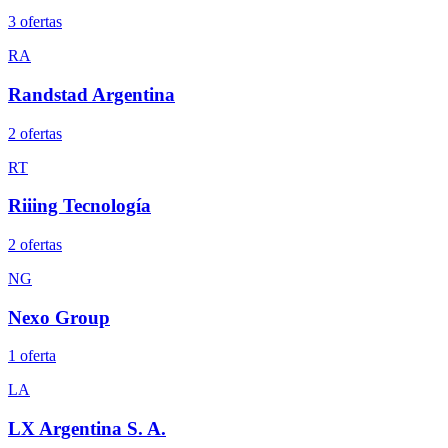
3
oferta
s
RA
Randstad Argentina
2
oferta
s
RT
Riiing Tecnología
2
oferta
s
NG
Nexo Group
1
oferta
LA
LX Argentina S. A.