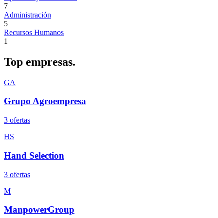
7
Administración
5
Recursos Humanos
1
Top
empresas.
GA
Grupo Agroempresa
3
oferta
s
HS
Hand Selection
3
oferta
s
M
ManpowerGroup