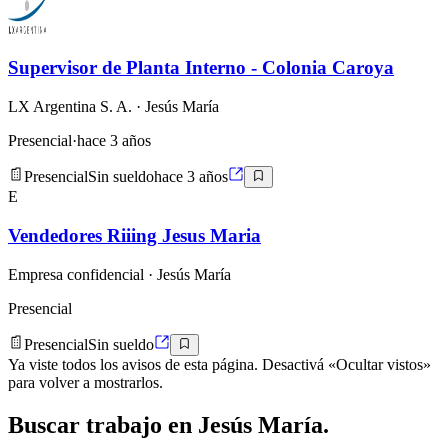
Supervisor de Planta Interno - Colonia Caroya
LX Argentina S. A.
· Jesús María
Presencial
·
hace 3 años
Presencial
Sin sueldo
hace 3 años
E
Vendedores Riiing Jesus Maria
Empresa confidencial
· Jesús María
Presencial
Presencial
Sin sueldo
Ya viste todos los avisos de esta página. Desactivá «Ocultar vistos»
para volver a mostrarlos.
Buscar
trabajo en
Jesús María
.