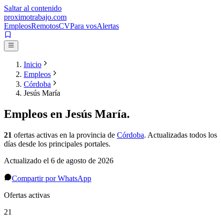
Saltar al contenido
proximotrabajo
.com
Empleos
Remotos
CV
Para vos
Alertas
Inicio
Empleos
Córdoba
Jesús María
Empleos en
Jesús María
.
21
ofertas activas
en la provincia de
Córdoba
. Actualizadas todos los
días desde los principales portales.
Actualizado el
6 de agosto de 2026
Compartir por WhatsApp
Ofertas activas
21