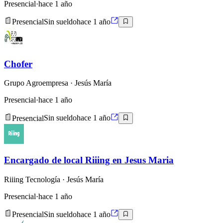
Presencial
·
hace 1 año
Presencial
Sin sueldo
hace 1 año
Chofer
Grupo Agroempresa
· Jesús María
Presencial
·
hace 1 año
Presencial
Sin sueldo
hace 1 año
Encargado de local Riiing en Jesus Maria
Riiing Tecnología
· Jesús María
Presencial
·
hace 1 año
Presencial
Sin sueldo
hace 1 año