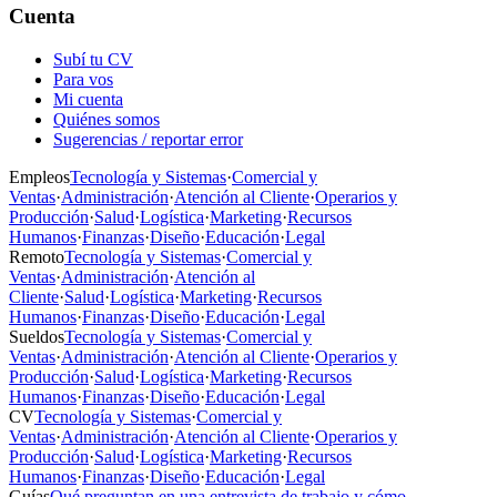
Cuenta
Subí tu CV
Para vos
Mi cuenta
Quiénes somos
Sugerencias / reportar error
Empleos
Tecnología y Sistemas
·
Comercial y
Ventas
·
Administración
·
Atención al Cliente
·
Operarios y
Producción
·
Salud
·
Logística
·
Marketing
·
Recursos
Humanos
·
Finanzas
·
Diseño
·
Educación
·
Legal
Remoto
Tecnología y Sistemas
·
Comercial y
Ventas
·
Administración
·
Atención al
Cliente
·
Salud
·
Logística
·
Marketing
·
Recursos
Humanos
·
Finanzas
·
Diseño
·
Educación
·
Legal
Sueldos
Tecnología y Sistemas
·
Comercial y
Ventas
·
Administración
·
Atención al Cliente
·
Operarios y
Producción
·
Salud
·
Logística
·
Marketing
·
Recursos
Humanos
·
Finanzas
·
Diseño
·
Educación
·
Legal
CV
Tecnología y Sistemas
·
Comercial y
Ventas
·
Administración
·
Atención al Cliente
·
Operarios y
Producción
·
Salud
·
Logística
·
Marketing
·
Recursos
Humanos
·
Finanzas
·
Diseño
·
Educación
·
Legal
Guías
Qué preguntan en una entrevista de trabajo y cómo