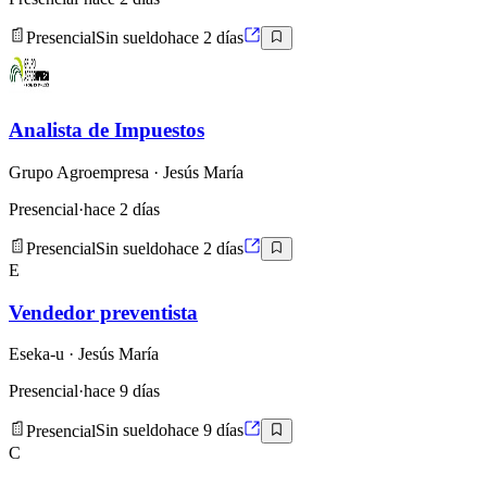
Presencial
Sin sueldo
hace 2 días
Analista de Impuestos
Grupo Agroempresa
· Jesús María
Presencial
·
hace 2 días
Presencial
Sin sueldo
hace 2 días
E
Vendedor preventista
Eseka-u
· Jesús María
Presencial
·
hace 9 días
Presencial
Sin sueldo
hace 9 días
C