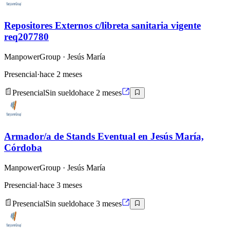
Repositores Externos c/libreta sanitaria vigente
req207780
ManpowerGroup
· Jesús María
Presencial
·
hace 2 meses
Presencial
Sin sueldo
hace 2 meses
Armador/a de Stands Eventual en Jesús María,
Córdoba
ManpowerGroup
· Jesús María
Presencial
·
hace 3 meses
Presencial
Sin sueldo
hace 3 meses