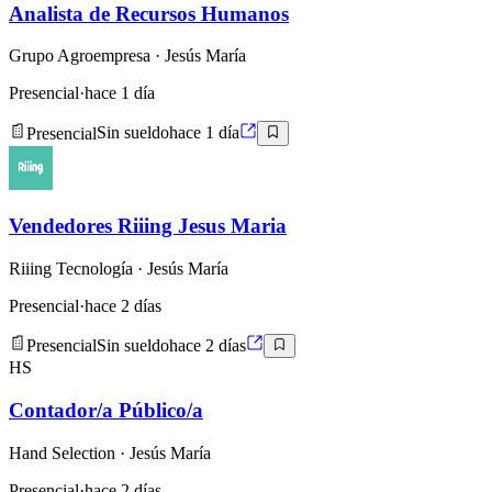
Analista de Recursos Humanos
Grupo Agroempresa
· Jesús María
Presencial
·
hace 1 día
Presencial
Sin sueldo
hace 1 día
Vendedores Riiing Jesus Maria
Riiing Tecnología
· Jesús María
Presencial
·
hace 2 días
Presencial
Sin sueldo
hace 2 días
HS
Contador/a Público/a
Hand Selection
· Jesús María
Presencial
·
hace 2 días