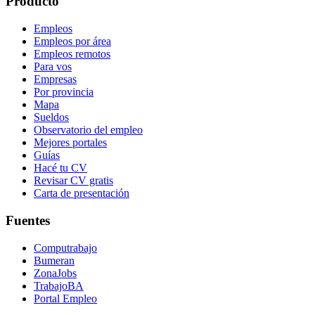
Producto
Empleos
Empleos por área
Empleos remotos
Para vos
Empresas
Por provincia
Mapa
Sueldos
Observatorio del empleo
Mejores portales
Guías
Hacé tu CV
Revisar CV gratis
Carta de presentación
Fuentes
Computrabajo
Bumeran
ZonaJobs
TrabajoBA
Portal Empleo