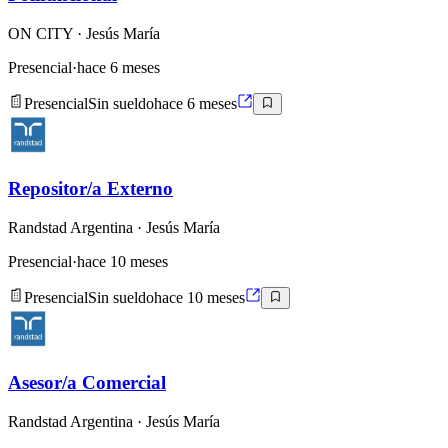
ON CITY
· Jesús María
Presencial
·
hace 6 meses
Presencial
Sin sueldo
hace 6 meses
Repositor/a Externo
Randstad Argentina
· Jesús María
Presencial
·
hace 10 meses
Presencial
Sin sueldo
hace 10 meses
Asesor/a Comercial
Randstad Argentina
· Jesús María