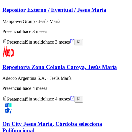
Repositor Externo / Eventual / Jesus María
ManpowerGroup
· Jesús María
Presencial
·
hace 3 meses
Presencial
Sin sueldo
hace 3 meses
Repositor/a Zona Colonia Caroya, Jesús María
Adecco Argentina S.A.
· Jesús María
Presencial
·
hace 4 meses
Presencial
Sin sueldo
hace 4 meses
On City Jesús María, Córdoba selecciona
Polifuncional