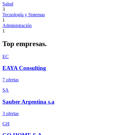
Salud
3
Tecnología y Sistemas
1
Administración
1
Top
empresas.
EC
EAYA Consulting
7
oferta
s
SA
Sauber Argentina s.a
3
oferta
s
GH