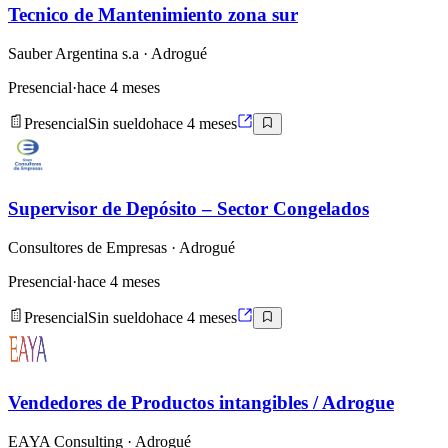
Tecnico de Mantenimiento zona sur
Sauber Argentina s.a
· Adrogué
Presencial
·
hace 4 meses
Presencial
Sin sueldo
hace 4 meses
Supervisor de Depósito – Sector Congelados
Consultores de Empresas
· Adrogué
Presencial
·
hace 4 meses
Presencial
Sin sueldo
hace 4 meses
Vendedores de Productos intangibles / Adrogue
EAYA Consulting
· Adrogué