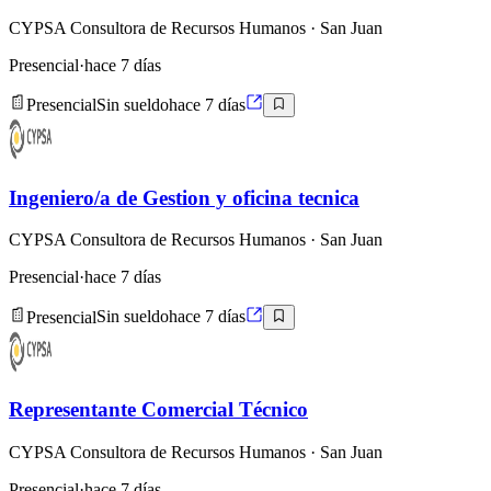
CYPSA Consultora de Recursos Humanos
· San Juan
Presencial
·
hace 7 días
Presencial
Sin sueldo
hace 7 días
Ingeniero/a de Gestion y oficina tecnica
CYPSA Consultora de Recursos Humanos
· San Juan
Presencial
·
hace 7 días
Presencial
Sin sueldo
hace 7 días
Representante Comercial Técnico
CYPSA Consultora de Recursos Humanos
· San Juan
Presencial
·
hace 7 días