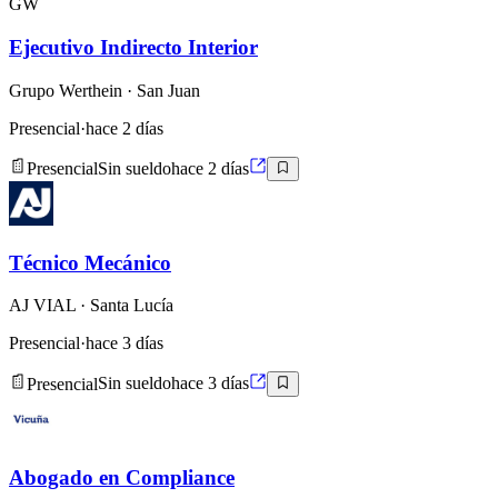
GW
Ejecutivo Indirecto Interior
Grupo Werthein
· San Juan
Presencial
·
hace 2 días
Presencial
Sin sueldo
hace 2 días
Técnico Mecánico
AJ VIAL
· Santa Lucía
Presencial
·
hace 3 días
Presencial
Sin sueldo
hace 3 días
Abogado en Compliance