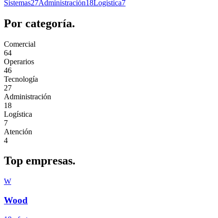
Sistemas
27
Administración
18
Logística
7
Por
categoría.
Comercial
64
Operarios
46
Tecnología
27
Administración
18
Logística
7
Atención
4
Top
empresas.
W
Wood