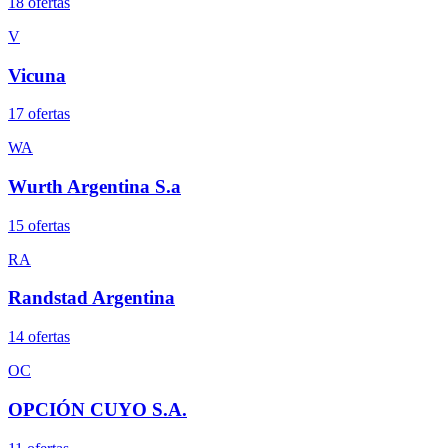
18
oferta
s
V
Vicuna
17
oferta
s
WA
Wurth Argentina S.a
15
oferta
s
RA
Randstad Argentina
14
oferta
s
OC
OPCIÓN CUYO S.A.