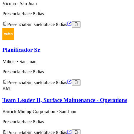
Vicuna
· San Juan
Presencial
·
hace 8 días
Presencial
Sin sueldo
hace 8 días
Planificador Sr.
Milicic
· San Juan
Presencial
·
hace 8 días
Presencial
Sin sueldo
hace 8 días
BM
Team Leader II, Surface Maintenance - Operations
Barrick Mining Corporation
· San Juan
Presencial
·
hace 8 días
Presencial
Sin sueldo
hace 8 días