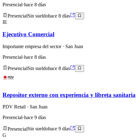
Presencial
·
hace 8 días
Presencial
Sin sueldo
hace 8 días
IE
Ejecutivo Comercial
Importante empresa del sector
· San Juan
Presencial
·
hace 8 días
Presencial
Sin sueldo
hace 8 días
Repositor externo con experiencia y libreta sanitaria
PDV Retail
· San Juan
Presencial
·
hace 9 días
Presencial
Sin sueldo
hace 9 días
G