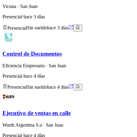
Vicuna
· San Juan
Presencial
·
hace 3 días
Presencial
Sin sueldo
hace 3 días
Control de Documentos
Eficiencia Empresaria
· San Juan
Presencial
·
hace 4 días
Presencial
Sin sueldo
hace 4 días
Ejecutivo de ventas en calle
Wurth Argentina S.a
· San Juan
Presencial
·
hace 4 días