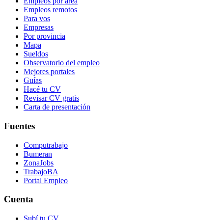
Empleos por área
Empleos remotos
Para vos
Empresas
Por provincia
Mapa
Sueldos
Observatorio del empleo
Mejores portales
Guías
Hacé tu CV
Revisar CV gratis
Carta de presentación
Fuentes
Computrabajo
Bumeran
ZonaJobs
TrabajoBA
Portal Empleo
Cuenta
Subí tu CV