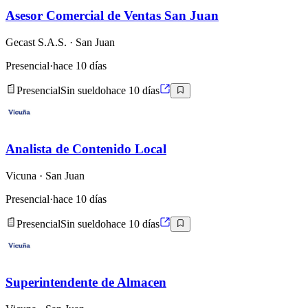
Asesor Comercial de Ventas San Juan
Gecast S.A.S.
· San Juan
Presencial
·
hace 10 días
Presencial
Sin sueldo
hace 10 días
Analista de Contenido Local
Vicuna
· San Juan
Presencial
·
hace 10 días
Presencial
Sin sueldo
hace 10 días
Superintendente de Almacen