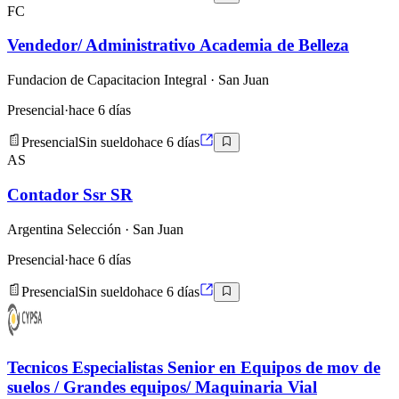
FC
Vendedor/ Administrativo Academia de Belleza
Fundacion de Capacitacion Integral
· San Juan
Presencial
·
hace 6 días
Presencial
Sin sueldo
hace 6 días
AS
Contador Ssr SR
Argentina Selección
· San Juan
Presencial
·
hace 6 días
Presencial
Sin sueldo
hace 6 días
Tecnicos Especialistas Senior en Equipos de mov de
suelos / Grandes equipos/ Maquinaria Vial