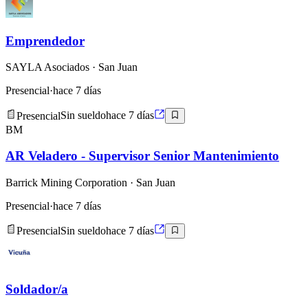
Emprendedor
SAYLA Asociados
· San Juan
Presencial
·
hace 7 días
Presencial
Sin sueldo
hace 7 días
BM
AR Veladero - Supervisor Senior Mantenimiento
Barrick Mining Corporation
· San Juan
Presencial
·
hace 7 días
Presencial
Sin sueldo
hace 7 días
Soldador/a