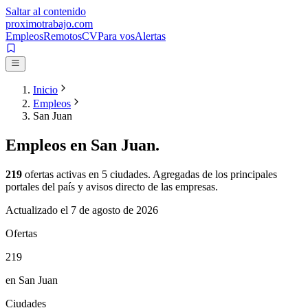
Saltar al contenido
proximotrabajo
.com
Empleos
Remotos
CV
Para vos
Alertas
Inicio
Empleos
San Juan
Empleos en
San Juan
.
219
ofertas activas en
5
ciudades. Agregadas de los principales
portales del país y avisos directo de las empresas.
Actualizado el
7 de agosto de 2026
Ofertas
219
en San Juan
Ciudades