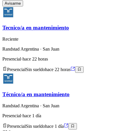
Avisarme
Tecnico/a en mantenimiento
Reciente
Randstad Argentina
· San Juan
Presencial
·
hace 22 horas
Presencial
Sin sueldo
hace 22 horas
Técnico/a en mantenimiento
Randstad Argentina
· San Juan
Presencial
·
hace 1 día
Presencial
Sin sueldo
hace 1 día