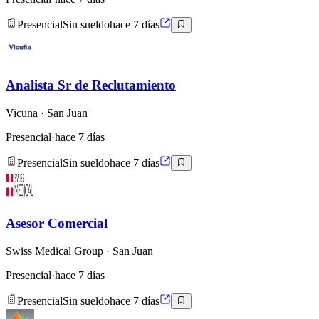
Presencial
Sin sueldo
hace 7 días
Analista Sr de Reclutamiento
Vicuna
· San Juan
Presencial
·
hace 7 días
Presencial
Sin sueldo
hace 7 días
Asesor Comercial
Swiss Medical Group
· San Juan
Presencial
·
hace 7 días
Presencial
Sin sueldo
hace 7 días