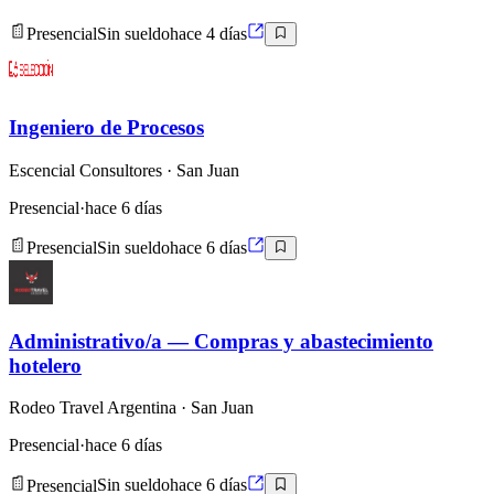
Presencial
Sin sueldo
hace 4 días
Ingeniero de Procesos
Escencial Consultores
· San Juan
Presencial
·
hace 6 días
Presencial
Sin sueldo
hace 6 días
Administrativo/a — Compras y abastecimiento
hotelero
Rodeo Travel Argentina
· San Juan
Presencial
·
hace 6 días
Presencial
Sin sueldo
hace 6 días