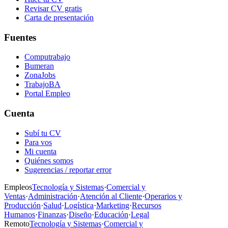
Revisar CV gratis
Carta de presentación
Fuentes
Computrabajo
Bumeran
ZonaJobs
TrabajoBA
Portal Empleo
Cuenta
Subí tu CV
Para vos
Mi cuenta
Quiénes somos
Sugerencias / reportar error
Empleos
Tecnología y Sistemas
·
Comercial y
Ventas
·
Administración
·
Atención al Cliente
·
Operarios y
Producción
·
Salud
·
Logística
·
Marketing
·
Recursos
Humanos
·
Finanzas
·
Diseño
·
Educación
·
Legal
Remoto
Tecnología y Sistemas
·
Comercial y