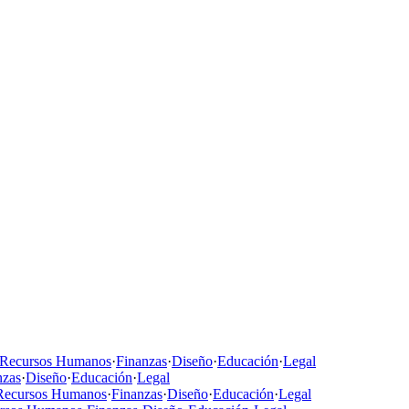
Recursos Humanos
·
Finanzas
·
Diseño
·
Educación
·
Legal
nzas
·
Diseño
·
Educación
·
Legal
Recursos Humanos
·
Finanzas
·
Diseño
·
Educación
·
Legal