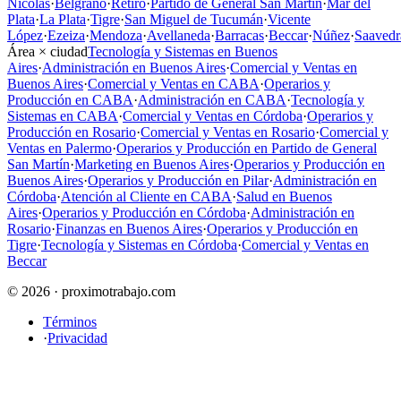
Nicolás
·
Belgrano
·
Retiro
·
Partido de General San Martín
·
Mar del
Plata
·
La Plata
·
Tigre
·
San Miguel de Tucumán
·
Vicente
López
·
Ezeiza
·
Mendoza
·
Avellaneda
·
Barracas
·
Beccar
·
Núñez
·
Saavedr
Área × ciudad
Tecnología y Sistemas en Buenos
Aires
·
Administración en Buenos Aires
·
Comercial y Ventas en
Buenos Aires
·
Comercial y Ventas en CABA
·
Operarios y
Producción en CABA
·
Administración en CABA
·
Tecnología y
Sistemas en CABA
·
Comercial y Ventas en Córdoba
·
Operarios y
Producción en Rosario
·
Comercial y Ventas en Rosario
·
Comercial y
Ventas en Palermo
·
Operarios y Producción en Partido de General
San Martín
·
Marketing en Buenos Aires
·
Operarios y Producción en
Buenos Aires
·
Operarios y Producción en Pilar
·
Administración en
Córdoba
·
Atención al Cliente en CABA
·
Salud en Buenos
Aires
·
Operarios y Producción en Córdoba
·
Administración en
Rosario
·
Finanzas en Buenos Aires
·
Operarios y Producción en
Tigre
·
Tecnología y Sistemas en Córdoba
·
Comercial y Ventas en
Beccar
© 2026 · proximotrabajo.com
Términos
·
Privacidad