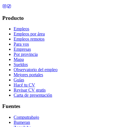
Producto
Empleos
Empleos por área
Empleos remotos
Para vos
Empresas
Por provincia
Mapa
Sueldos
Observatorio del empleo
Mejores portales
Guías
Hacé tu CV
Revisar CV gratis
Carta de presentación
Fuentes
Computrabajo
Bumeran