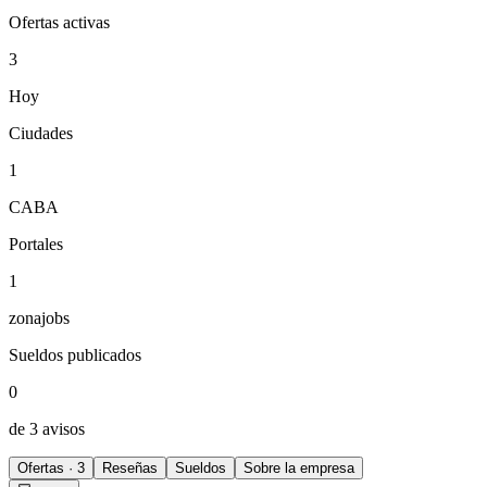
Ofertas activas
3
Hoy
Ciudades
1
CABA
Portales
1
zonajobs
Sueldos publicados
0
de 3 avisos
Ofertas · 3
Reseñas
Sueldos
Sobre la empresa