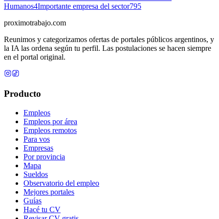
Humanos
4
Importante empresa del sector
795
proximotrabajo
.com
Reunimos y categorizamos ofertas de portales públicos argentinos, y
la IA las ordena según tu perfil. Las postulaciones se hacen siempre
en el portal original.
Producto
Empleos
Empleos por área
Empleos remotos
Para vos
Empresas
Por provincia
Mapa
Sueldos
Observatorio del empleo
Mejores portales
Guías
Hacé tu CV
Revisar CV gratis