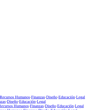
Recursos Humanos
·
Finanzas
·
Diseño
·
Educación
·
Legal
nzas
·
Diseño
·
Educación
·
Legal
Recursos Humanos
·
Finanzas
·
Diseño
·
Educación
·
Legal