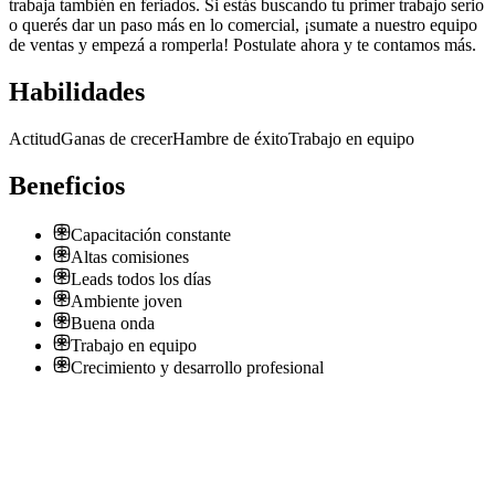
trabaja también en feriados. Si estás buscando tu primer trabajo serio
o querés dar un paso más en lo comercial, ¡sumate a nuestro equipo
de ventas y empezá a romperla! Postulate ahora y te contamos más.
Habilidades
Actitud
Ganas de crecer
Hambre de éxito
Trabajo en equipo
Beneficios
Capacitación constante
Altas comisiones
Leads todos los días
Ambiente joven
Buena onda
Trabajo en equipo
Crecimiento y desarrollo profesional
AM