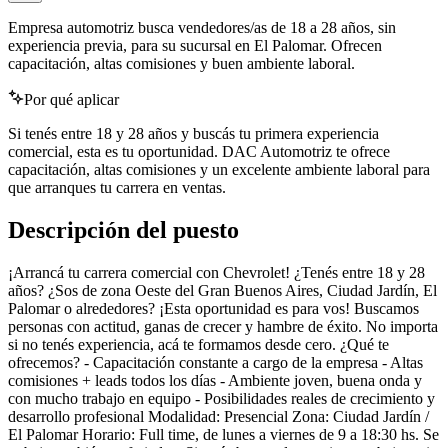
Empresa automotriz busca vendedores/as de 18 a 28 años, sin
experiencia previa, para su sucursal en El Palomar. Ofrecen
capacitación, altas comisiones y buen ambiente laboral.
Por qué aplicar
Si tenés entre 18 y 28 años y buscás tu primera experiencia
comercial, esta es tu oportunidad. DAC Automotriz te ofrece
capacitación, altas comisiones y un excelente ambiente laboral para
que arranques tu carrera en ventas.
Descripción del puesto
¡Arrancá tu carrera comercial con Chevrolet! ¿Tenés entre 18 y 28
años? ¿Sos de zona Oeste del Gran Buenos Aires, Ciudad Jardín, El
Palomar o alrededores? ¡Esta oportunidad es para vos! Buscamos
personas con actitud, ganas de crecer y hambre de éxito. No importa
si no tenés experiencia, acá te formamos desde cero. ¿Qué te
ofrecemos? - Capacitación constante a cargo de la empresa - Altas
comisiones + leads todos los días - Ambiente joven, buena onda y
con mucho trabajo en equipo - Posibilidades reales de crecimiento y
desarrollo profesional Modalidad: Presencial Zona: Ciudad Jardín /
El Palomar Horario: Full time, de lunes a viernes de 9 a 18:30 hs. Se