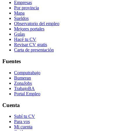
Empresas
Por provincia
Mapa
Sueldos
Observatorio del empleo
Mejores portales
Guías
Hacé tu CV
Revisar CV gratis
Carta de presentación
Fuentes
Computrabajo
Bumeran
ZonaJobs
TrabajoBA
Portal Empleo
Cuenta
Subí tu CV
Para vos
Mi cuenta