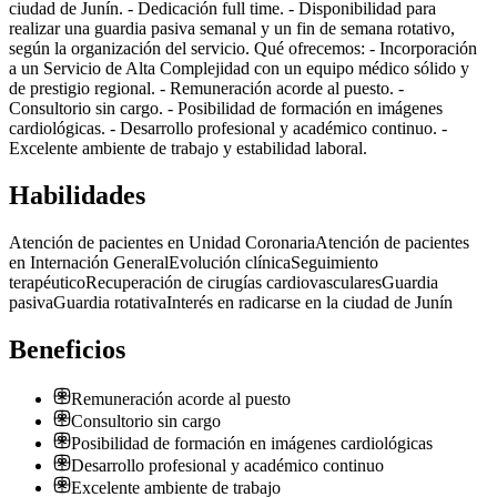
ciudad de Junín. - Dedicación full time. - Disponibilidad para
realizar una guardia pasiva semanal y un fin de semana rotativo,
según la organización del servicio. Qué ofrecemos: - Incorporación
a un Servicio de Alta Complejidad con un equipo médico sólido y
de prestigio regional. - Remuneración acorde al puesto. -
Consultorio sin cargo. - Posibilidad de formación en imágenes
cardiológicas. - Desarrollo profesional y académico continuo. -
Excelente ambiente de trabajo y estabilidad laboral.
Habilidades
Atención de pacientes en Unidad Coronaria
Atención de pacientes
en Internación General
Evolución clínica
Seguimiento
terapéutico
Recuperación de cirugías cardiovasculares
Guardia
pasiva
Guardia rotativa
Interés en radicarse en la ciudad de Junín
Beneficios
Remuneración acorde al puesto
Consultorio sin cargo
Posibilidad de formación en imágenes cardiológicas
Desarrollo profesional y académico continuo
Excelente ambiente de trabajo