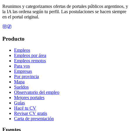
Reunimos y categorizamos ofertas de portales públicos argentinos, y
la IA las ordena según tu perfil. Las postulaciones se hacen siempre
en el portal original.
Producto
Empleos
Empleos por área
Empleos remotos
Para vos
Empresas
Por provincia
Mapa
Sueldos
Observatorio del empleo
Mejores portales
Guías
Hacé tu CV
Revisar CV gratis
Carta de presentación
Fuentes