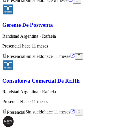
Presencial
Sin sueldo
hace 6 meses
Gerente De Postventa
Randstad Argentina
· Rafaela
Presencial
·
hace 11 meses
Presencial
Sin sueldo
hace 11 meses
Consultor/a Comercial De Rr.Hh
Randstad Argentina
· Rafaela
Presencial
·
hace 11 meses
Presencial
Sin sueldo
hace 11 meses