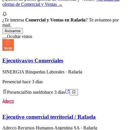
ofertas de
Comercial y Ventas
→
¿Te interesa
Comercial y Ventas en Rafaela
? Te avisamos por
mail.
Avisarme
Ocultar vistos
Ejecutivas/os Comerciales
SINERGIA Búsquedas Laborales
· Rafaela
Presencial
·
hace 3 días
Presencial
Sin sueldo
hace 3 días
Ejecutivo comercial territorial / Rafaela
Adecco Recursos Humanos Argentina SA
· Rafaela