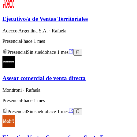
Ejecutivo/a de Ventas Territoriales
Adecco Argentina S.A.
· Rafaela
Presencial
·
hace 1 mes
Presencial
Sin sueldo
hace 1 mes
Asesor comercial de venta directa
Montironi
· Rafaela
Presencial
·
hace 1 mes
Presencial
Sin sueldo
hace 1 mes