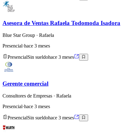
Asesora de Ventas Rafaela Todomoda Isadora
Blue Star Group
· Rafaela
Presencial
·
hace 3 meses
Presencial
Sin sueldo
hace 3 meses
Gerente comercial
Consultores de Empresas
· Rafaela
Presencial
·
hace 3 meses
Presencial
Sin sueldo
hace 3 meses