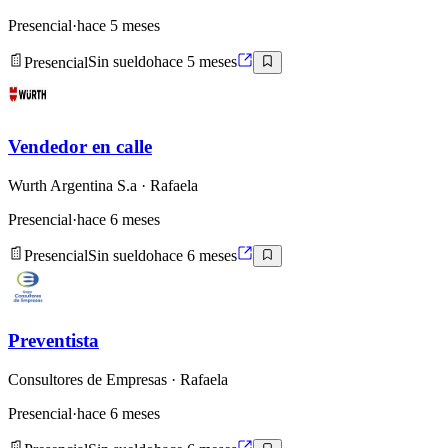
Presencial
·
hace 5 meses
Presencial
Sin sueldo
hace 5 meses
Vendedor en calle
Wurth Argentina S.a
· Rafaela
Presencial
·
hace 6 meses
Presencial
Sin sueldo
hace 6 meses
Preventista
Consultores de Empresas
· Rafaela
Presencial
·
hace 6 meses