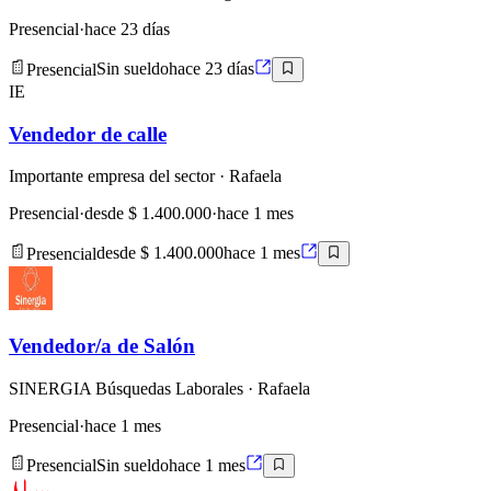
Presencial
·
hace 23 días
Presencial
Sin sueldo
hace 23 días
IE
Vendedor de calle
Importante empresa del sector
· Rafaela
Presencial
·
desde $ 1.400.000
·
hace 1 mes
Presencial
desde $ 1.400.000
hace 1 mes
Vendedor/a de Salón
SINERGIA Búsquedas Laborales
· Rafaela
Presencial
·
hace 1 mes
Presencial
Sin sueldo
hace 1 mes