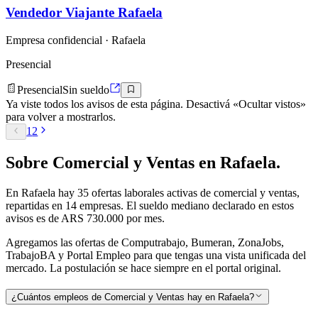
Vendedor Viajante Rafaela
Empresa confidencial
· Rafaela
Presencial
Presencial
Sin sueldo
Ya viste todos los avisos de esta página. Desactivá «Ocultar vistos»
para volver a mostrarlos.
1
2
Sobre
Comercial y Ventas
en
Rafaela
.
En
Rafaela
hay
35
ofertas laborales activas de
comercial y ventas
,
repartidas en 14 empresas
.
El sueldo mediano declarado en estos
avisos es de ARS 730.000 por mes.
Agregamos las ofertas de Computrabajo, Bumeran, ZonaJobs,
TrabajoBA y Portal Empleo para que tengas una vista unificada del
mercado. La postulación se hace siempre en el portal original.
¿Cuántos empleos de Comercial y Ventas hay en Rafaela?