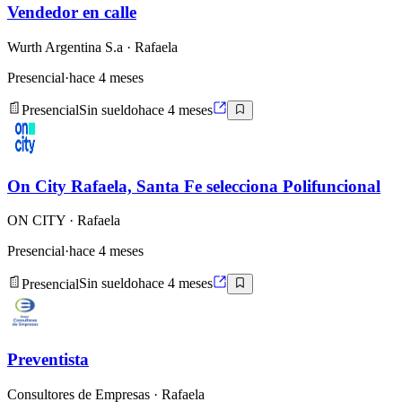
Vendedor en calle
Wurth Argentina S.a
· Rafaela
Presencial
·
hace 4 meses
Presencial
Sin sueldo
hace 4 meses
On City Rafaela, Santa Fe selecciona Polifuncional
ON CITY
· Rafaela
Presencial
·
hace 4 meses
Presencial
Sin sueldo
hace 4 meses
Preventista
Consultores de Empresas
· Rafaela