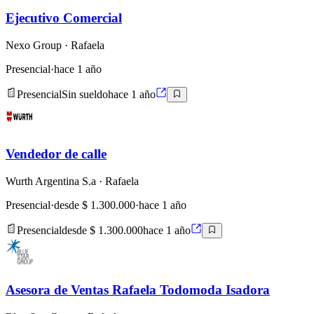
Ejecutivo Comercial
Nexo Group
· Rafaela
Presencial
·
hace 1 año
Presencial
Sin sueldo
hace 1 año
Vendedor de calle
Wurth Argentina S.a
· Rafaela
Presencial
·
desde $ 1.300.000
·
hace 1 año
Presencial
desde $ 1.300.000
hace 1 año
Asesora de Ventas Rafaela Todomoda Isadora