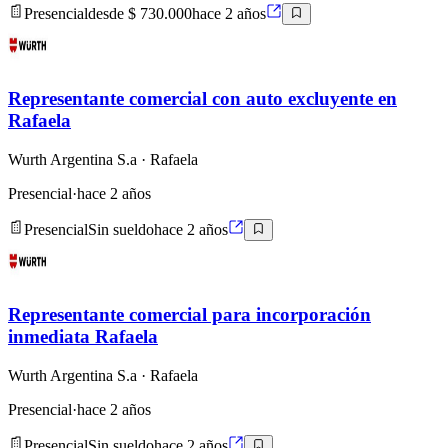
Presencial
desde $ 730.000
hace 2 años
Representante comercial con auto excluyente en
Rafaela
Wurth Argentina S.a
· Rafaela
Presencial
·
hace 2 años
Presencial
Sin sueldo
hace 2 años
Representante comercial para incorporación
inmediata Rafaela
Wurth Argentina S.a
· Rafaela
Presencial
·
hace 2 años
Presencial
Sin sueldo
hace 2 años