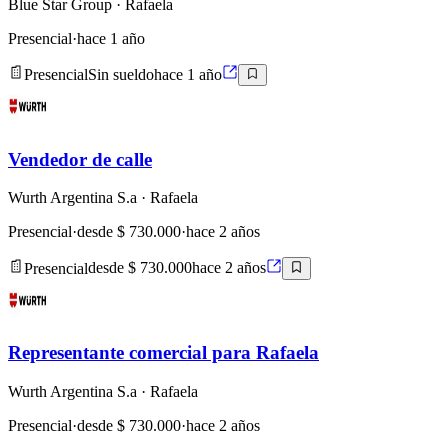
Blue Star Group
· Rafaela
Presencial
·
hace 1 año
Presencial
Sin sueldo
hace 1 año
Vendedor de calle
Wurth Argentina S.a
· Rafaela
Presencial
·
desde $ 730.000
·
hace 2 años
Presencial
desde $ 730.000
hace 2 años
Representante comercial para Rafaela
Wurth Argentina S.a
· Rafaela
Presencial
·
desde $ 730.000
·
hace 2 años