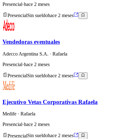
Presencial
·
hace 2 meses
Presencial
Sin sueldo
hace 2 meses
Vendedoras eventuales
Adecco Argentina S.A.
· Rafaela
Presencial
·
hace 2 meses
Presencial
Sin sueldo
hace 2 meses
Ejecutivo Vetas Corporativas Rafaela
Medife
· Rafaela
Presencial
·
hace 2 meses
Presencial
Sin sueldo
hace 2 meses