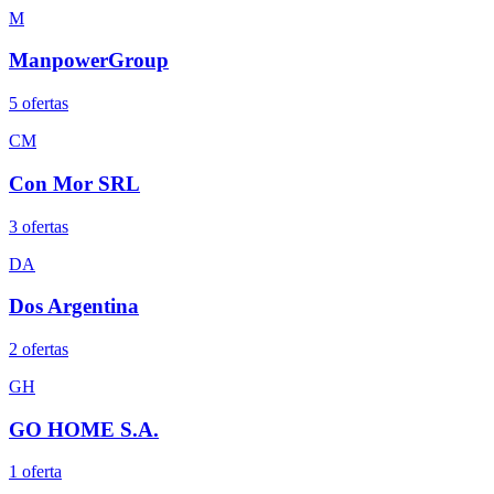
M
ManpowerGroup
5
oferta
s
CM
Con Mor SRL
3
oferta
s
DA
Dos Argentina
2
oferta
s
GH
GO HOME S.A.
1
oferta