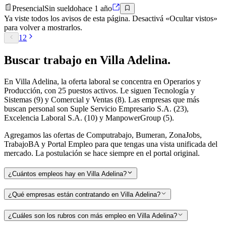
Presencial
Sin sueldo
hace 1 año
Ya viste todos los avisos de esta página. Desactivá «Ocultar vistos»
para volver a mostrarlos.
1
2
Buscar
trabajo en
Villa Adelina
.
En Villa Adelina, la oferta laboral se concentra en Operarios y
Producción, con 25 puestos activos. Le siguen Tecnología y
Sistemas (9) y Comercial y Ventas (8). Las empresas que más
buscan personal son Suple Servicio Empresario S.A. (23),
Excelencia Laboral S.A. (10) y ManpowerGroup (5).
Agregamos las ofertas de Computrabajo, Bumeran, ZonaJobs,
TrabajoBA y Portal Empleo para que tengas una vista unificada del
mercado. La postulación se hace siempre en el portal original.
¿Cuántos empleos hay en Villa Adelina?
¿Qué empresas están contratando en Villa Adelina?
¿Cuáles son los rubros con más empleo en Villa Adelina?