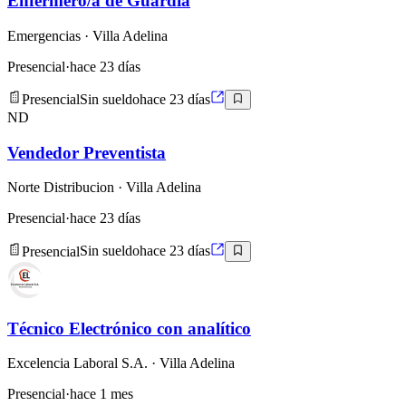
Enfermero/a de Guardia
Emergencias
· Villa Adelina
Presencial
·
hace 23 días
Presencial
Sin sueldo
hace 23 días
ND
Vendedor Preventista
Norte Distribucion
· Villa Adelina
Presencial
·
hace 23 días
Presencial
Sin sueldo
hace 23 días
Técnico Electrónico con analítico
Excelencia Laboral S.A.
· Villa Adelina
Presencial
·
hace 1 mes