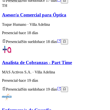
Presencial
Sin sueldo
hace 17 días
TH
Asesor/a Comercial para Óptica
Toque Humano
· Villa Adelina
Presencial
·
hace 18 días
Presencial
Sin sueldo
hace 18 días
Analista de Cobranzas - Part Time
MAS Activos S.A.
· Villa Adelina
Presencial
·
hace 19 días
Presencial
Sin sueldo
hace 19 días