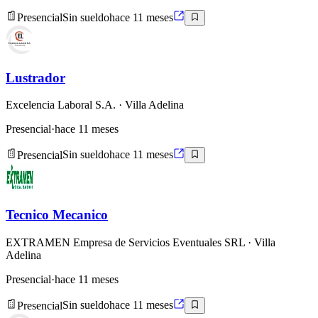
Presencial
Sin sueldo
hace 11 meses
Lustrador
Excelencia Laboral S.A.
· Villa Adelina
Presencial
·
hace 11 meses
Presencial
Sin sueldo
hace 11 meses
Tecnico Mecanico
EXTRAMEN Empresa de Servicios Eventuales SRL
· Villa
Adelina
Presencial
·
hace 11 meses
Presencial
Sin sueldo
hace 11 meses