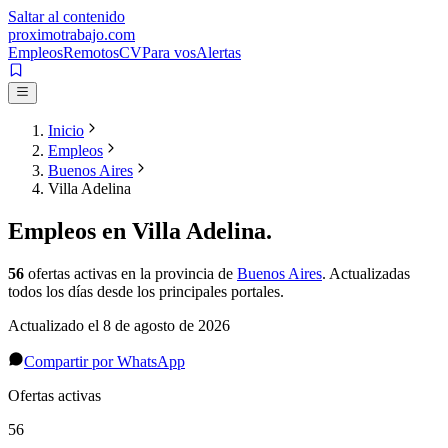
Saltar al contenido
proximotrabajo
.com
Empleos
Remotos
CV
Para vos
Alertas
Inicio
Empleos
Buenos Aires
Villa Adelina
Empleos en
Villa Adelina
.
56
ofertas activas
en la provincia de
Buenos Aires
. Actualizadas
todos los días desde los principales portales.
Actualizado el
8 de agosto de 2026
Compartir por WhatsApp
Ofertas activas
56