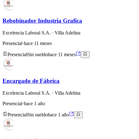
Rebobinador Industria Grafica
Excelencia Laboral S.A.
· Villa Adelina
Presencial
·
hace 11 meses
Presencial
Sin sueldo
hace 11 meses
Encargado de Fábrica
Excelencia Laboral S.A.
· Villa Adelina
Presencial
·
hace 1 año
Presencial
Sin sueldo
hace 1 año