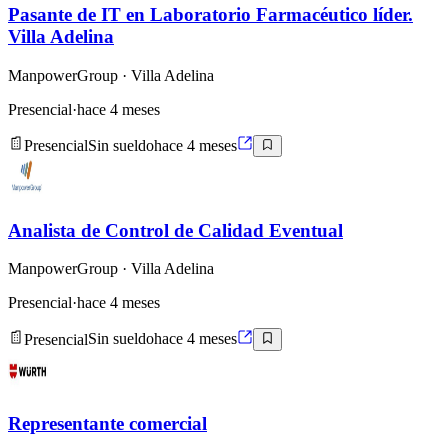
Pasante de IT en Laboratorio Farmacéutico líder.
Villa Adelina
ManpowerGroup
· Villa Adelina
Presencial
·
hace 4 meses
Presencial
Sin sueldo
hace 4 meses
Analista de Control de Calidad Eventual
ManpowerGroup
· Villa Adelina
Presencial
·
hace 4 meses
Presencial
Sin sueldo
hace 4 meses
Representante comercial