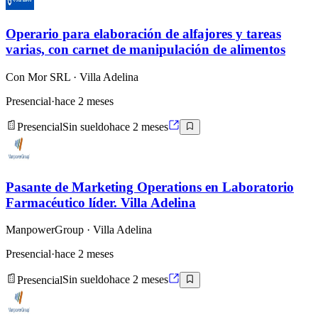
Operario para elaboración de alfajores y tareas
varias, con carnet de manipulación de alimentos
Con Mor SRL
· Villa Adelina
Presencial
·
hace 2 meses
Presencial
Sin sueldo
hace 2 meses
Pasante de Marketing Operations en Laboratorio
Farmacéutico líder. Villa Adelina
ManpowerGroup
· Villa Adelina
Presencial
·
hace 2 meses
Presencial
Sin sueldo
hace 2 meses