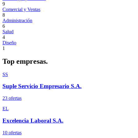
9
Comercial y Ventas
8
Administración
6
Salud
4
Diseño
1
Top
empresas.
SS
Suple Servicio Empresario S.A.
23
oferta
s
EL
Excelencia Laboral S.A.
10
oferta
s