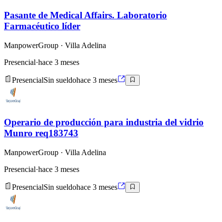
Pasante de Medical Affairs. Laboratorio
Farmacéutico líder
ManpowerGroup
· Villa Adelina
Presencial
·
hace 3 meses
Presencial
Sin sueldo
hace 3 meses
Operario de producción para industria del vidrio
Munro req183743
ManpowerGroup
· Villa Adelina
Presencial
·
hace 3 meses
Presencial
Sin sueldo
hace 3 meses