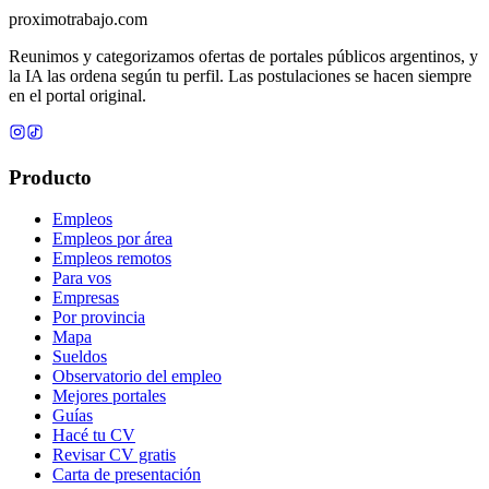
proximotrabajo
.com
Reunimos y categorizamos ofertas de portales públicos argentinos, y
la IA las ordena según tu perfil. Las postulaciones se hacen siempre
en el portal original.
Producto
Empleos
Empleos por área
Empleos remotos
Para vos
Empresas
Por provincia
Mapa
Sueldos
Observatorio del empleo
Mejores portales
Guías
Hacé tu CV
Revisar CV gratis
Carta de presentación