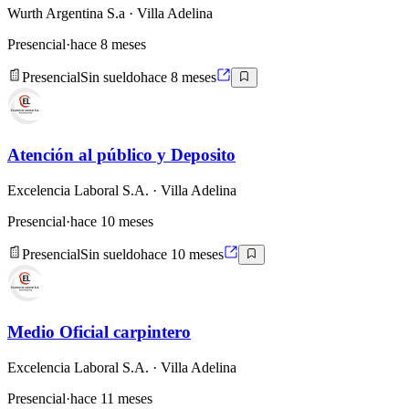
Wurth Argentina S.a
· Villa Adelina
Presencial
·
hace 8 meses
Presencial
Sin sueldo
hace 8 meses
Atención al público y Deposito
Excelencia Laboral S.A.
· Villa Adelina
Presencial
·
hace 10 meses
Presencial
Sin sueldo
hace 10 meses
Medio Oficial carpintero
Excelencia Laboral S.A.
· Villa Adelina
Presencial
·
hace 11 meses