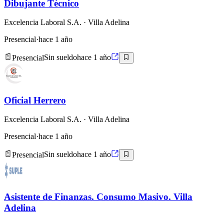
Dibujante Técnico
Excelencia Laboral S.A.
· Villa Adelina
Presencial
·
hace 1 año
Presencial
Sin sueldo
hace 1 año
Oficial Herrero
Excelencia Laboral S.A.
· Villa Adelina
Presencial
·
hace 1 año
Presencial
Sin sueldo
hace 1 año
Asistente de Finanzas. Consumo Masivo. Villa
Adelina