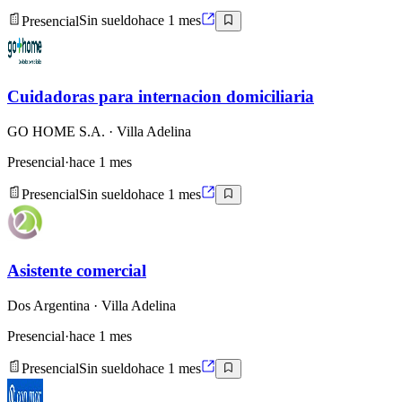
Presencial
Sin sueldo
hace 1 mes
Cuidadoras para internacion domiciliaria
GO HOME S.A.
· Villa Adelina
Presencial
·
hace 1 mes
Presencial
Sin sueldo
hace 1 mes
Asistente comercial
Dos Argentina
· Villa Adelina
Presencial
·
hace 1 mes
Presencial
Sin sueldo
hace 1 mes