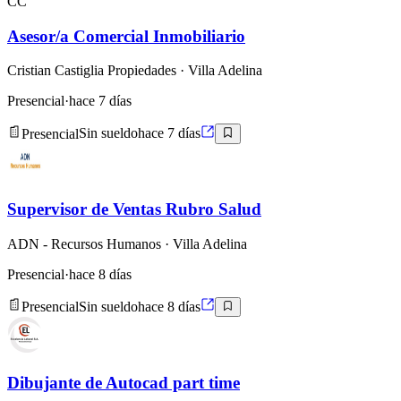
CC
Asesor/a Comercial Inmobiliario
Cristian Castiglia Propiedades
· Villa Adelina
Presencial
·
hace 7 días
Presencial
Sin sueldo
hace 7 días
Supervisor de Ventas Rubro Salud
ADN - Recursos Humanos
· Villa Adelina
Presencial
·
hace 8 días
Presencial
Sin sueldo
hace 8 días
Dibujante de Autocad part time