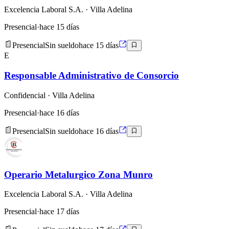
Excelencia Laboral S.A.
· Villa Adelina
Presencial
·
hace 15 días
Presencial
Sin sueldo
hace 15 días
E
Responsable Administrativo de Consorcio
Confidencial
· Villa Adelina
Presencial
·
hace 16 días
Presencial
Sin sueldo
hace 16 días
Operario Metalurgico Zona Munro
Excelencia Laboral S.A.
· Villa Adelina
Presencial
·
hace 17 días