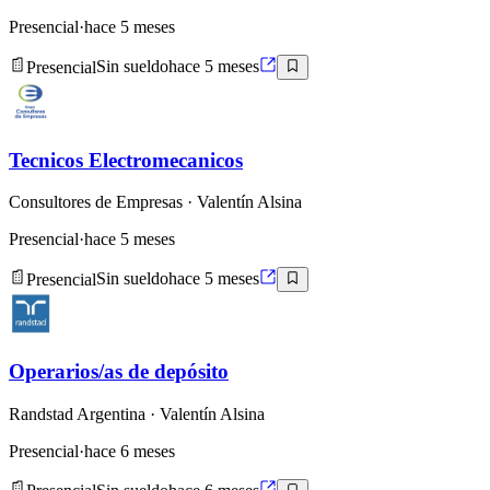
Presencial
·
hace 5 meses
Presencial
Sin sueldo
hace 5 meses
Tecnicos Electromecanicos
Consultores de Empresas
· Valentín Alsina
Presencial
·
hace 5 meses
Presencial
Sin sueldo
hace 5 meses
Operarios/as de depósito
Randstad Argentina
· Valentín Alsina
Presencial
·
hace 6 meses