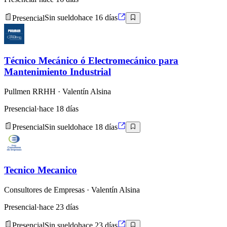
Presencial
Sin sueldo
hace 16 días
Técnico Mecánico ó Electromecánico para
Mantenimiento Industrial
Pullmen RRHH
· Valentín Alsina
Presencial
·
hace 18 días
Presencial
Sin sueldo
hace 18 días
Tecnico Mecanico
Consultores de Empresas
· Valentín Alsina
Presencial
·
hace 23 días
Presencial
Sin sueldo
hace 23 días