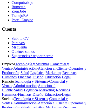
Computrabajo
Bumeran
ZonaJobs
TrabajoBA
Portal Empleo
Cuenta
Subí tu CV
Para vos
Mi cuenta
Quiénes somos
Sugerencias / reportar error
Empleos
Tecnología y Sistemas
·
Comercial y
Ventas
·
Administración
·
Atención al Cliente
·
Operarios y
Producción
·
Salud
·
Logística
·
Marketing
·
Recursos
Humanos
·
Finanzas
·
Diseño
·
Educación
·
Legal
Remoto
Tecnología y Sistemas
·
Comercial y
Ventas
·
Administración
·
Atención al
Cliente
·
Salud
·
Logística
·
Marketing
·
Recursos
Humanos
·
Finanzas
·
Diseño
·
Educación
·
Legal
Sueldos
Tecnología y Sistemas
·
Comercial y
Ventas
·
Administración
·
Atención al Cliente
·
Operarios y
Producción
·
Salud
·
Logística
·
Marketing
·
Recursos