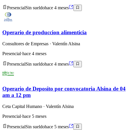
Presencial
Sin sueldo
hace 4 meses
Operario de produccion alimenticia
Consultores de Empresas
· Valentín Alsina
Presencial
·
hace 4 meses
Presencial
Sin sueldo
hace 4 meses
Operario de Deposito por convocatoria Alsina de 04
am a 12 pm
Ceta Capital Humano
· Valentín Alsina
Presencial
·
hace 5 meses
Presencial
Sin sueldo
hace 5 meses