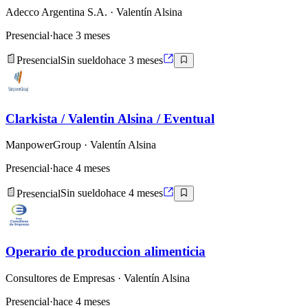
Adecco Argentina S.A.
· Valentín Alsina
Presencial
·
hace 3 meses
Presencial
Sin sueldo
hace 3 meses
Clarkista / Valentin Alsina / Eventual
ManpowerGroup
· Valentín Alsina
Presencial
·
hace 4 meses
Presencial
Sin sueldo
hace 4 meses
Operario de produccion alimenticia
Consultores de Empresas
· Valentín Alsina
Presencial
·
hace 4 meses