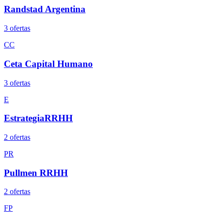
Randstad Argentina
3
oferta
s
CC
Ceta Capital Humano
3
oferta
s
E
EstrategiaRRHH
2
oferta
s
PR
Pullmen RRHH
2
oferta
s
FP