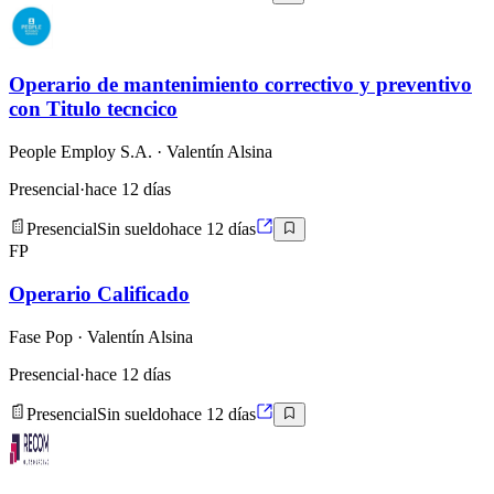
Operario de mantenimiento correctivo y preventivo
con Titulo tecncico
People Employ S.A.
· Valentín Alsina
Presencial
·
hace 12 días
Presencial
Sin sueldo
hace 12 días
FP
Operario Calificado
Fase Pop
· Valentín Alsina
Presencial
·
hace 12 días
Presencial
Sin sueldo
hace 12 días