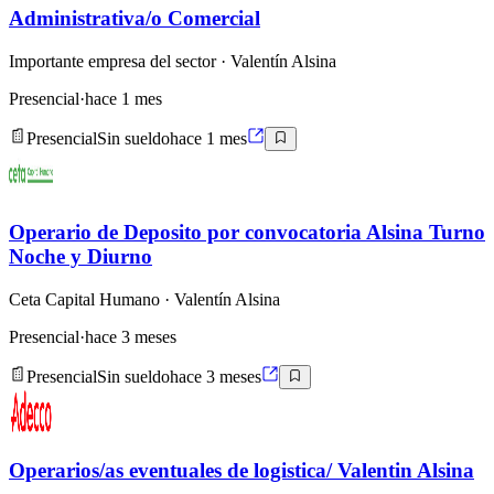
Administrativa/o Comercial
Importante empresa del sector
· Valentín Alsina
Presencial
·
hace 1 mes
Presencial
Sin sueldo
hace 1 mes
Operario de Deposito por convocatoria Alsina Turno
Noche y Diurno
Ceta Capital Humano
· Valentín Alsina
Presencial
·
hace 3 meses
Presencial
Sin sueldo
hace 3 meses
Operarios/as eventuales de logistica/ Valentin Alsina