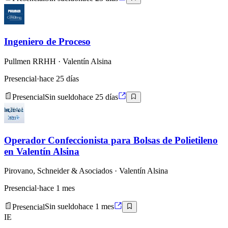
Ingeniero de Proceso
Pullmen RRHH
· Valentín Alsina
Presencial
·
hace 25 días
Presencial
Sin sueldo
hace 25 días
Operador Confeccionista para Bolsas de Polietileno
en Valentín Alsina
Pirovano, Schneider & Asociados
· Valentín Alsina
Presencial
·
hace 1 mes
Presencial
Sin sueldo
hace 1 mes
IE