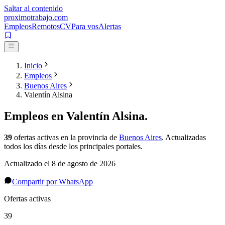
Saltar al contenido
proximotrabajo
.com
Empleos
Remotos
CV
Para vos
Alertas
Inicio
Empleos
Buenos Aires
Valentín Alsina
Empleos en
Valentín Alsina
.
39
ofertas activas
en la provincia de
Buenos Aires
. Actualizadas
todos los días desde los principales portales.
Actualizado el
8 de agosto de 2026
Compartir por WhatsApp
Ofertas activas
39