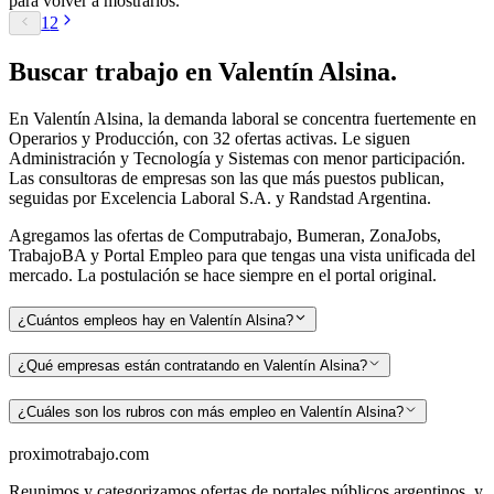
para volver a mostrarlos.
1
2
Buscar
trabajo en
Valentín Alsina
.
En Valentín Alsina, la demanda laboral se concentra fuertemente en
Operarios y Producción, con 32 ofertas activas. Le siguen
Administración y Tecnología y Sistemas con menor participación.
Las consultoras de empresas son las que más puestos publican,
seguidas por Excelencia Laboral S.A. y Randstad Argentina.
Agregamos las ofertas de Computrabajo, Bumeran, ZonaJobs,
TrabajoBA y Portal Empleo para que tengas una vista unificada del
mercado. La postulación se hace siempre en el portal original.
¿Cuántos empleos hay en Valentín Alsina?
¿Qué empresas están contratando en Valentín Alsina?
¿Cuáles son los rubros con más empleo en Valentín Alsina?
proximotrabajo
.com
Reunimos y categorizamos ofertas de portales públicos argentinos, y