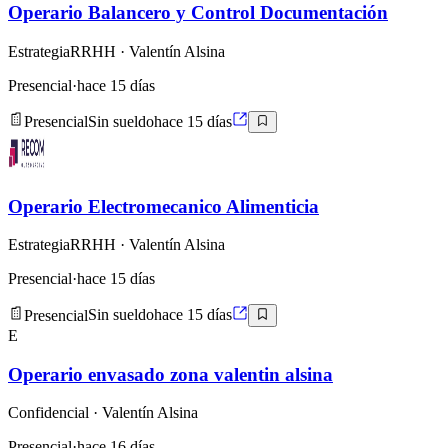
Operario Balancero y Control Documentación
EstrategiaRRHH
· Valentín Alsina
Presencial
·
hace 15 días
Presencial
Sin sueldo
hace 15 días
Operario Electromecanico Alimenticia
EstrategiaRRHH
· Valentín Alsina
Presencial
·
hace 15 días
Presencial
Sin sueldo
hace 15 días
E
Operario envasado zona valentin alsina
Confidencial
· Valentín Alsina
Presencial
·
hace 16 días