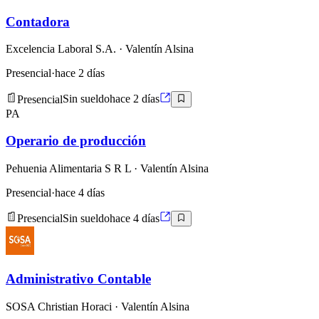
Contadora
Excelencia Laboral S.A.
· Valentín Alsina
Presencial
·
hace 2 días
Presencial
Sin sueldo
hace 2 días
PA
Operario de producción
Pehuenia Alimentaria S R L
· Valentín Alsina
Presencial
·
hace 4 días
Presencial
Sin sueldo
hace 4 días
Administrativo Contable
SOSA Christian Horaci
· Valentín Alsina