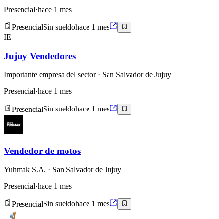
Presencial
·
hace 1 mes
Presencial
Sin sueldo
hace 1 mes
IE
Jujuy Vendedores
Importante empresa del sector
· San Salvador de Jujuy
Presencial
·
hace 1 mes
Presencial
Sin sueldo
hace 1 mes
Vendedor de motos
Yuhmak S.A.
· San Salvador de Jujuy
Presencial
·
hace 1 mes
Presencial
Sin sueldo
hace 1 mes