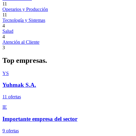
11
Operarios y Producción
11
Tecnología y Sistemas
4
Salud
4
Atención al Cliente
3
Top
empresas.
YS
Yuhmak S.A.
11
oferta
s
IE
Importante empresa del sector
9
oferta
s