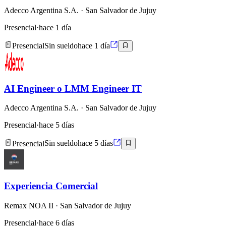
Adecco Argentina S.A.
· San Salvador de Jujuy
Presencial
·
hace 1 día
Presencial
Sin sueldo
hace 1 día
AI Engineer o LMM Engineer IT
Adecco Argentina S.A.
· San Salvador de Jujuy
Presencial
·
hace 5 días
Presencial
Sin sueldo
hace 5 días
Experiencia Comercial
Remax NOA II
· San Salvador de Jujuy
Presencial
·
hace 6 días