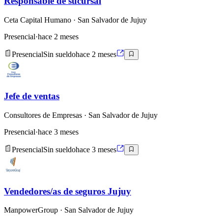
Responsable de sucursal
Ceta Capital Humano
· San Salvador de Jujuy
Presencial
·
hace 2 meses
Presencial
Sin sueldo
hace 2 meses
Jefe de ventas
Consultores de Empresas
· San Salvador de Jujuy
Presencial
·
hace 3 meses
Presencial
Sin sueldo
hace 3 meses
Vendedores/as de seguros Jujuy
ManpowerGroup
· San Salvador de Jujuy