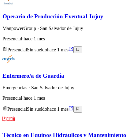
Operario de Producción Eventual Jujuy
ManpowerGroup
· San Salvador de Jujuy
Presencial
·
hace 1 mes
Presencial
Sin sueldo
hace 1 mes
Enfermero/a de Guardia
Emergencias
· San Salvador de Jujuy
Presencial
·
hace 1 mes
Presencial
Sin sueldo
hace 1 mes
Técnico en Equipos Hidráulicos y Mantenimiento