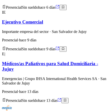
Presencial
Sin sueldo
hace 6 días
IE
Ejecutivo Comercial
Importante empresa del sector
· San Salvador de Jujuy
Presencial
·
hace 9 días
Presencial
Sin sueldo
hace 9 días
E|
Médicos/as Paliativos para Salud Domiciliaria -
Jujuy
Emergencias | Grupo IHSA International Health Services SA
· San
Salvador de Jujuy
Presencial
·
hace 13 días
Presencial
Sin sueldo
hace 13 días