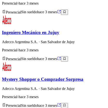
Presencial
·
hace 3 meses
Presencial
Sin sueldo
hace 3 meses
Ingeniero Mecánico en Jujuy
Adecco Argentina S.A.
· San Salvador de Jujuy
Presencial
·
hace 3 meses
Presencial
Sin sueldo
hace 3 meses
Mystery Shopper o Comprador Sorpresa
Adecco Argentina S.A.
· San Salvador de Jujuy
Presencial
·
hace 3 meses
Presencial
Sin sueldo
hace 3 meses