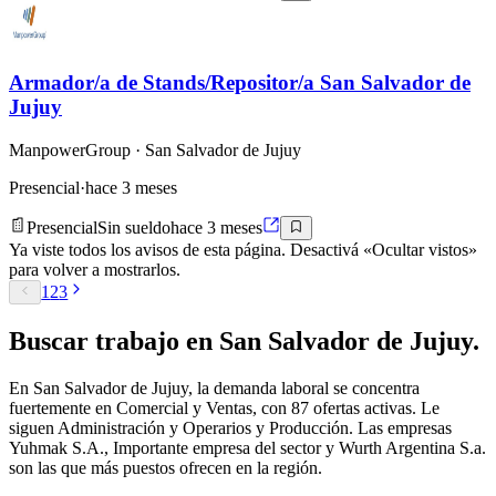
Armador/a de Stands/Repositor/a San Salvador de
Jujuy
ManpowerGroup
· San Salvador de Jujuy
Presencial
·
hace 3 meses
Presencial
Sin sueldo
hace 3 meses
Ya viste todos los avisos de esta página. Desactivá «Ocultar vistos»
para volver a mostrarlos.
1
2
3
Buscar
trabajo en
San Salvador de Jujuy
.
En San Salvador de Jujuy, la demanda laboral se concentra
fuertemente en Comercial y Ventas, con 87 ofertas activas. Le
siguen Administración y Operarios y Producción. Las empresas
Yuhmak S.A., Importante empresa del sector y Wurth Argentina S.a.
son las que más puestos ofrecen en la región.