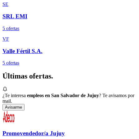
SE
SRL EMI
5
oferta
s
VF
Valle Fértil S.A.
5
oferta
s
Últimas
ofertas.
¿Te interesa
empleos en San Salvador de Jujuy
? Te avisamos por
mail.
Avisarme
Promovendedor/a Jujuy