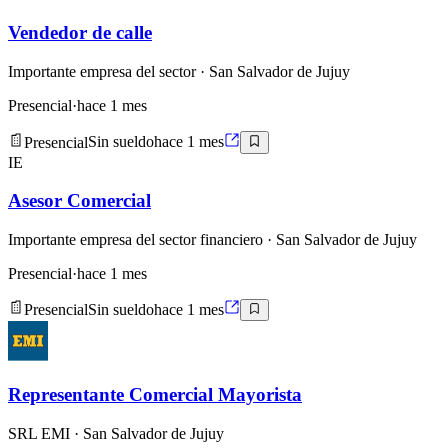
Vendedor de calle
Importante empresa del sector
· San Salvador de Jujuy
Presencial
·
hace 1 mes
Presencial
Sin sueldo
hace 1 mes
IE
Asesor Comercial
Importante empresa del sector financiero
· San Salvador de Jujuy
Presencial
·
hace 1 mes
Presencial
Sin sueldo
hace 1 mes
Representante Comercial Mayorista
SRL EMI
· San Salvador de Jujuy