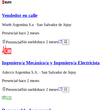
Vendedor en calle
Wurth Argentina S.a
· San Salvador de Jujuy
Presencial
·
hace 2 meses
Presencial
Sin sueldo
hace 2 meses
Ingeniero/a Mecánico/a y Ingeniero/a Electricista
Adecco Argentina S.A.
· San Salvador de Jujuy
Presencial
·
hace 2 meses
Presencial
Sin sueldo
hace 2 meses