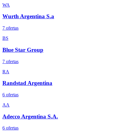
WA
Wurth Argentina S.a
7
oferta
s
BS
Blue Star Group
7
oferta
s
RA
Randstad Argentina
6
oferta
s
AA
Adecco Argentina S.A.
6
oferta
s