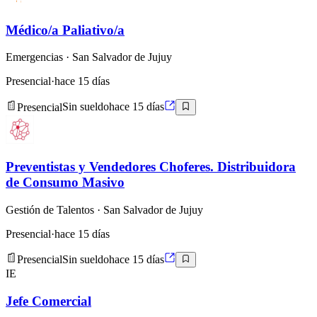
Médico/a Paliativo/a
Emergencias
· San Salvador de Jujuy
Presencial
·
hace 15 días
Presencial
Sin sueldo
hace 15 días
Preventistas y Vendedores Choferes. Distribuidora
de Consumo Masivo
Gestión de Talentos
· San Salvador de Jujuy
Presencial
·
hace 15 días
Presencial
Sin sueldo
hace 15 días
IE
Jefe Comercial