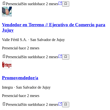
Presencial
Sin sueldo
hace 2 meses
Vendedor en Terreno // Ejecutivo de Comercio para
Jujuy
Valle Fértil S.A.
· San Salvador de Jujuy
Presencial
·
hace 2 meses
Presencial
Sin sueldo
hace 2 meses
Promovendedor/a
Integra
· San Salvador de Jujuy
Presencial
·
hace 2 meses
Presencial
Sin sueldo
hace 2 meses