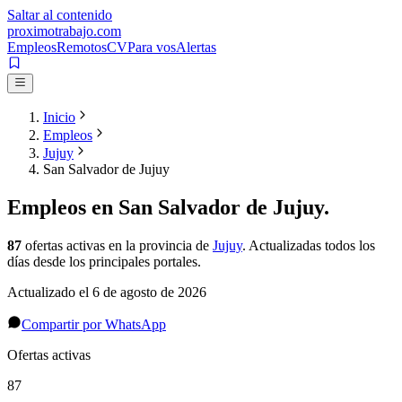
Saltar al contenido
proximotrabajo
.com
Empleos
Remotos
CV
Para vos
Alertas
Inicio
Empleos
Jujuy
San Salvador de Jujuy
Empleos en
San Salvador de Jujuy
.
87
ofertas activas
en la provincia de
Jujuy
. Actualizadas todos los
días desde los principales portales.
Actualizado el
6 de agosto de 2026
Compartir por WhatsApp
Ofertas activas
87