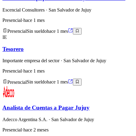
Escencial Consultores
· San Salvador de Jujuy
Presencial
·
hace 1 mes
Presencial
Sin sueldo
hace 1 mes
IE
Tesorero
Importante empresa del sector
· San Salvador de Jujuy
Presencial
·
hace 1 mes
Presencial
Sin sueldo
hace 1 mes
Analista de Cuentas a Pagar Jujuy
Adecco Argentina S.A.
· San Salvador de Jujuy
Presencial
·
hace 2 meses