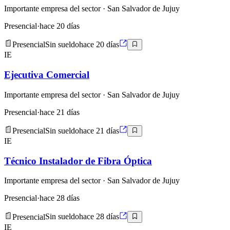
Importante empresa del sector
· San Salvador de Jujuy
Presencial
·
hace 20 días
Presencial
Sin sueldo
hace 20 días
IE
Ejecutiva Comercial
Importante empresa del sector
· San Salvador de Jujuy
Presencial
·
hace 21 días
Presencial
Sin sueldo
hace 21 días
IE
Técnico Instalador de Fibra Óptica
Importante empresa del sector
· San Salvador de Jujuy
Presencial
·
hace 28 días
Presencial
Sin sueldo
hace 28 días
IE