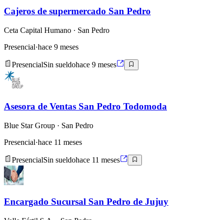
Cajeros de supermercado San Pedro
Ceta Capital Humano
· San Pedro
Presencial
·
hace 9 meses
Presencial
Sin sueldo
hace 9 meses
Asesora de Ventas San Pedro Todomoda
Blue Star Group
· San Pedro
Presencial
·
hace 11 meses
Presencial
Sin sueldo
hace 11 meses
Encargado Sucursal San Pedro de Jujuy