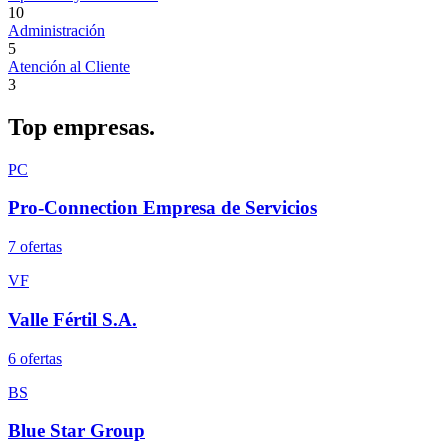
10
Administración
5
Atención al Cliente
3
Top
empresas.
PC
Pro-Connection Empresa de Servicios
7
oferta
s
VF
Valle Fértil S.A.
6
oferta
s
BS
Blue Star Group