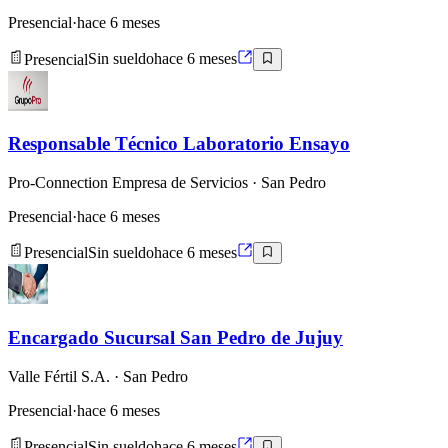
Presencial
·
hace 6 meses
Presencial
Sin sueldo
hace 6 meses
Responsable Técnico Laboratorio Ensayo
Pro-Connection Empresa de Servicios
· San Pedro
Presencial
·
hace 6 meses
Presencial
Sin sueldo
hace 6 meses
Encargado Sucursal San Pedro de Jujuy
Valle Fértil S.A.
· San Pedro
Presencial
·
hace 6 meses
Presencial
Sin sueldo
hace 6 meses