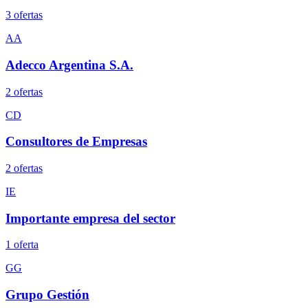
3
oferta
s
AA
Adecco Argentina S.A.
2
oferta
s
CD
Consultores de Empresas
2
oferta
s
IE
Importante empresa del sector
1
oferta
GG
Grupo Gestión