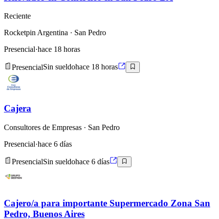
Reciente
Rocketpin Argentina
· San Pedro
Presencial
·
hace 18 horas
Presencial
Sin sueldo
hace 18 horas
Cajera
Consultores de Empresas
· San Pedro
Presencial
·
hace 6 días
Presencial
Sin sueldo
hace 6 días
Cajero/a para importante Supermercado Zona San
Pedro, Buenos Aires