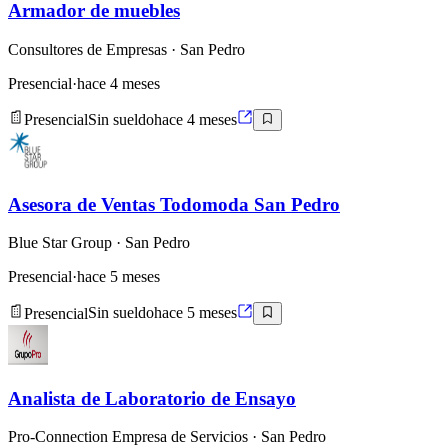
Armador de muebles
Consultores de Empresas
· San Pedro
Presencial
·
hace 4 meses
Presencial
Sin sueldo
hace 4 meses
Asesora de Ventas Todomoda San Pedro
Blue Star Group
· San Pedro
Presencial
·
hace 5 meses
Presencial
Sin sueldo
hace 5 meses
Analista de Laboratorio de Ensayo
Pro-Connection Empresa de Servicios
· San Pedro