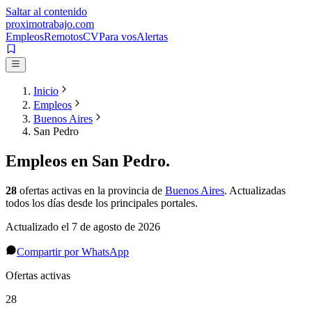
Saltar al contenido
proximotrabajo
.com
Empleos
Remotos
CV
Para vos
Alertas
Inicio
Empleos
Buenos Aires
San Pedro
Empleos en
San Pedro
.
28
ofertas activas
en la provincia de
Buenos Aires
. Actualizadas
todos los días desde los principales portales.
Actualizado el
7 de agosto de 2026
Compartir por WhatsApp
Ofertas activas
28