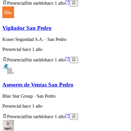
Presencial
Sin sueldo
hace 1 año
Vigilador San Pedro
Koner Seguridad S.A.
· San Pedro
Presencial
·
hace 1 año
Presencial
Sin sueldo
hace 1 año
Asesores de Ventas San Pedro
Blue Star Group
· San Pedro
Presencial
·
hace 1 año
Presencial
Sin sueldo
hace 1 año