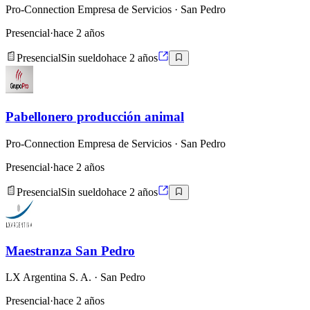
Pro-Connection Empresa de Servicios
· San Pedro
Presencial
·
hace 2 años
Presencial
Sin sueldo
hace 2 años
Pabellonero producción animal
Pro-Connection Empresa de Servicios
· San Pedro
Presencial
·
hace 2 años
Presencial
Sin sueldo
hace 2 años
Maestranza San Pedro
LX Argentina S. A.
· San Pedro
Presencial
·
hace 2 años