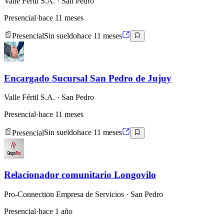
Valle Fértil S.A.
· San Pedro
Presencial
·
hace 11 meses
Presencial
Sin sueldo
hace 11 meses
Encargado Sucursal San Pedro de Jujuy
Valle Fértil S.A.
· San Pedro
Presencial
·
hace 11 meses
Presencial
Sin sueldo
hace 11 meses
Relacionador comunitario Longovilo
Pro-Connection Empresa de Servicios
· San Pedro
Presencial
·
hace 1 año