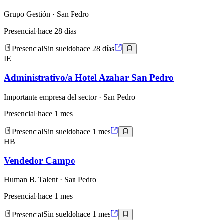
Grupo Gestión
· San Pedro
Presencial
·
hace 28 días
Presencial
Sin sueldo
hace 28 días
IE
Administrativo/a Hotel Azahar San Pedro
Importante empresa del sector
· San Pedro
Presencial
·
hace 1 mes
Presencial
Sin sueldo
hace 1 mes
HB
Vendedor Campo
Human B. Talent
· San Pedro
Presencial
·
hace 1 mes
Presencial
Sin sueldo
hace 1 mes