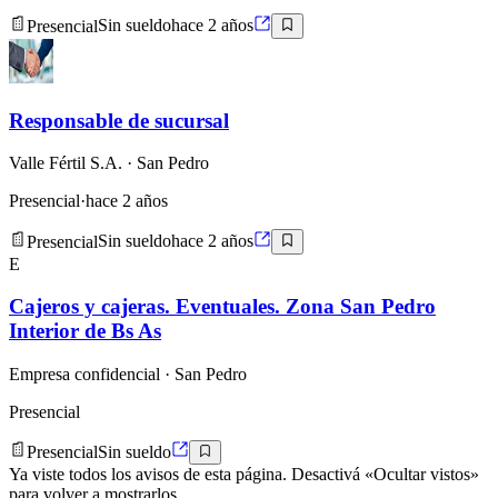
Presencial
Sin sueldo
hace 2 años
Responsable de sucursal
Valle Fértil S.A.
· San Pedro
Presencial
·
hace 2 años
Presencial
Sin sueldo
hace 2 años
E
Cajeros y cajeras. Eventuales. Zona San Pedro
Interior de Bs As
Empresa confidencial
· San Pedro
Presencial
Presencial
Sin sueldo
Ya viste todos los avisos de esta página. Desactivá «Ocultar vistos»
para volver a mostrarlos.