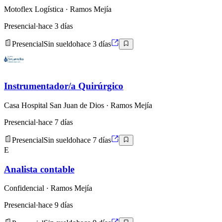
Motoflex Logística
· Ramos Mejía
Presencial
·
hace 3 días
Presencial
Sin sueldo
hace 3 días
Instrumentador/a Quirúrgico
Casa Hospital San Juan de Dios
· Ramos Mejía
Presencial
·
hace 7 días
Presencial
Sin sueldo
hace 7 días
E
Analista contable
Confidencial
· Ramos Mejía
Presencial
·
hace 9 días