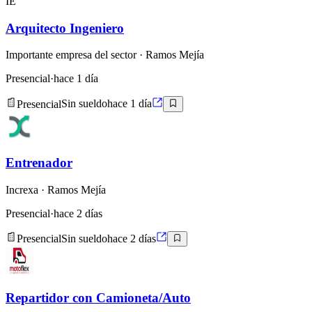
IE
Arquitecto Ingeniero
Importante empresa del sector
· Ramos Mejía
Presencial
·
hace 1 día
Presencial
Sin sueldo
hace 1 día
Entrenador
Increxa
· Ramos Mejía
Presencial
·
hace 2 días
Presencial
Sin sueldo
hace 2 días
Repartidor con Camioneta/Auto