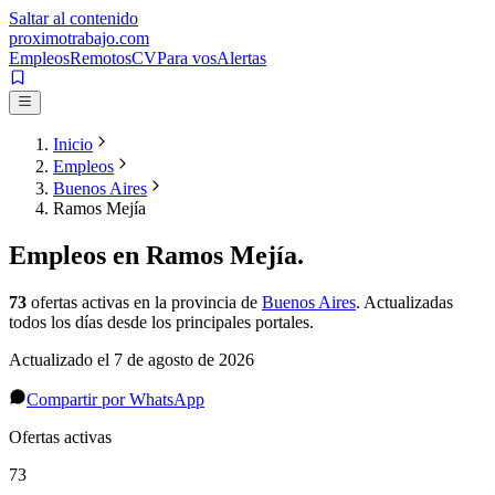
Saltar al contenido
proximotrabajo
.com
Empleos
Remotos
CV
Para vos
Alertas
Inicio
Empleos
Buenos Aires
Ramos Mejía
Empleos en
Ramos Mejía
.
73
ofertas activas
en la provincia de
Buenos Aires
. Actualizadas
todos los días desde los principales portales.
Actualizado el
7 de agosto de 2026
Compartir por WhatsApp
Ofertas activas
73