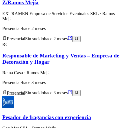
Z/Ramos Mejía
EXTRAMEN Empresa de Servicios Eventuales SRL
· Ramos
Mejía
Presencial
·
hace 2 meses
Presencial
Sin sueldo
hace 2 meses
RC
Responsable de Marketing y Ventas – Empresa de
Decoración y Hogar
Reina Casa
· Ramos Mejía
Presencial
·
hace 3 meses
Presencial
Sin sueldo
hace 3 meses
Pesador de fragancias con experiencia