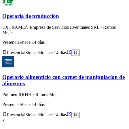
Operaria de producción
EXTRAMEN Empresa de Servicios Eventuales SRL
· Ramos
Mejía
Presencial
·
hace 14 días
Presencial
Sin sueldo
hace 14 días
Operario alimenticio con carnet de manipulación de
alimentos
Pullmen RRHH
· Ramos Mejía
Presencial
·
hace 14 días
Presencial
Sin sueldo
hace 14 días
E