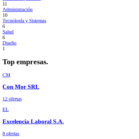
11
Administración
10
Tecnología y Sistemas
6
Salud
6
Diseño
1
Top
empresas.
CM
Con Mor SRL
12
oferta
s
EL
Excelencia Laboral S.A.
8
oferta
s