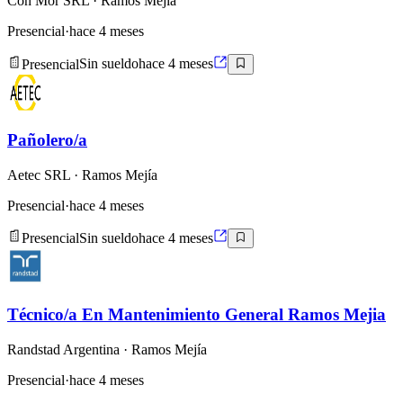
Con Mor SRL
· Ramos Mejía
Presencial
·
hace 4 meses
Presencial
Sin sueldo
hace 4 meses
Pañolero/a
Aetec SRL
· Ramos Mejía
Presencial
·
hace 4 meses
Presencial
Sin sueldo
hace 4 meses
Técnico/a En Mantenimiento General Ramos Mejia
Randstad Argentina
· Ramos Mejía
Presencial
·
hace 4 meses