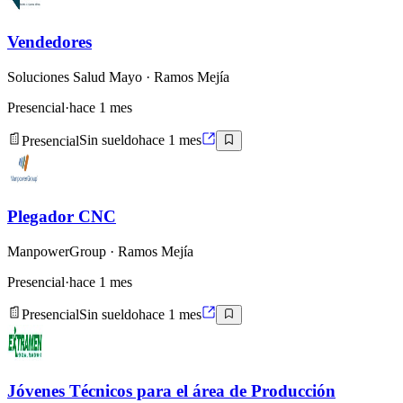
Vendedores
Soluciones Salud Mayo
· Ramos Mejía
Presencial
·
hace 1 mes
Presencial
Sin sueldo
hace 1 mes
Plegador CNC
ManpowerGroup
· Ramos Mejía
Presencial
·
hace 1 mes
Presencial
Sin sueldo
hace 1 mes
Jóvenes Técnicos para el área de Producción