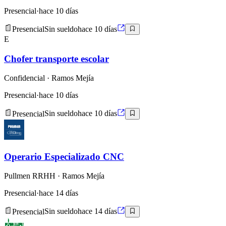
Presencial
·
hace 10 días
Presencial
Sin sueldo
hace 10 días
E
Chofer transporte escolar
Confidencial
· Ramos Mejía
Presencial
·
hace 10 días
Presencial
Sin sueldo
hace 10 días
Operario Especializado CNC
Pullmen RRHH
· Ramos Mejía
Presencial
·
hace 14 días
Presencial
Sin sueldo
hace 14 días