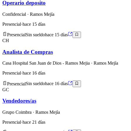
Operario deposito
Confidencial
· Ramos Mejía
Presencial
·
hace 15 días
Presencial
Sin sueldo
hace 15 días
CH
Analista de Compras
Casa Hospital San Juan de Dios - Ramos Mejia
· Ramos Mejía
Presencial
·
hace 16 días
Presencial
Sin sueldo
hace 16 días
GC
Vendedores/as
Grupo Coimbra
· Ramos Mejía
Presencial
·
hace 21 días