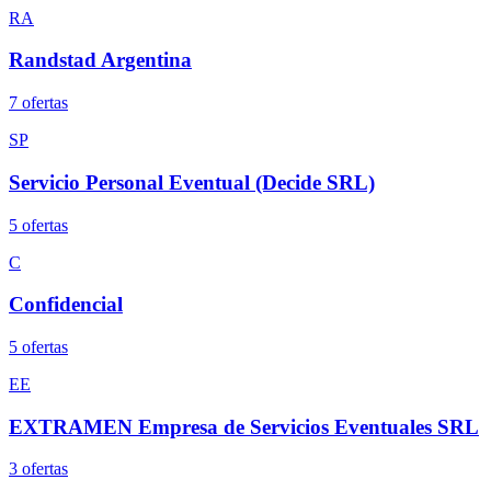
RA
Randstad Argentina
7
oferta
s
SP
Servicio Personal Eventual (Decide SRL)
5
oferta
s
C
Confidencial
5
oferta
s
EE
EXTRAMEN Empresa de Servicios Eventuales SRL
3
oferta
s