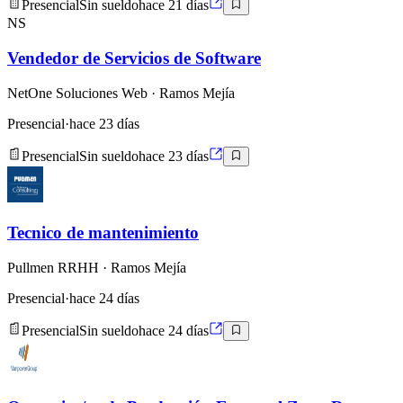
Presencial
Sin sueldo
hace 21 días
NS
Vendedor de Servicios de Software
NetOne Soluciones Web
· Ramos Mejía
Presencial
·
hace 23 días
Presencial
Sin sueldo
hace 23 días
Tecnico de mantenimiento
Pullmen RRHH
· Ramos Mejía
Presencial
·
hace 24 días
Presencial
Sin sueldo
hace 24 días