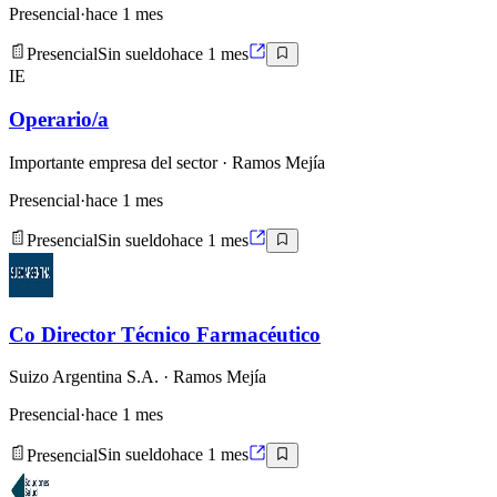
Presencial
·
hace 1 mes
Presencial
Sin sueldo
hace 1 mes
IE
Operario/a
Importante empresa del sector
· Ramos Mejía
Presencial
·
hace 1 mes
Presencial
Sin sueldo
hace 1 mes
Co Director Técnico Farmacéutico
Suizo Argentina S.A.
· Ramos Mejía
Presencial
·
hace 1 mes
Presencial
Sin sueldo
hace 1 mes