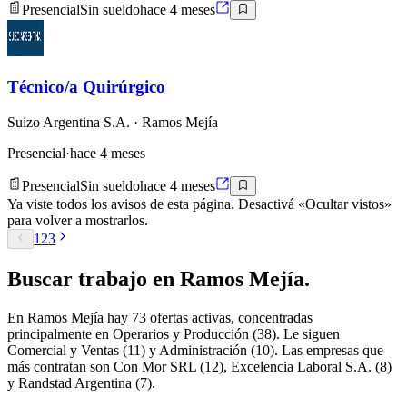
Presencial
Sin sueldo
hace 4 meses
Técnico/a Quirúrgico
Suizo Argentina S.A.
· Ramos Mejía
Presencial
·
hace 4 meses
Presencial
Sin sueldo
hace 4 meses
Ya viste todos los avisos de esta página. Desactivá «Ocultar vistos»
para volver a mostrarlos.
1
2
3
Buscar
trabajo en
Ramos Mejía
.
En Ramos Mejía hay 73 ofertas activas, concentradas
principalmente en Operarios y Producción (38). Le siguen
Comercial y Ventas (11) y Administración (10). Las empresas que
más contratan son Con Mor SRL (12), Excelencia Laboral S.A. (8)
y Randstad Argentina (7).