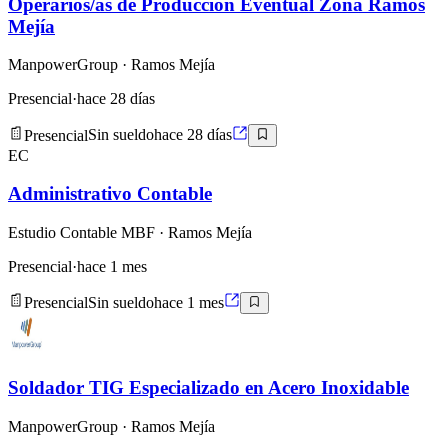
Operarios/as de Producción Eventual Zona Ramos
Mejía
ManpowerGroup
· Ramos Mejía
Presencial
·
hace 28 días
Presencial
Sin sueldo
hace 28 días
EC
Administrativo Contable
Estudio Contable MBF
· Ramos Mejía
Presencial
·
hace 1 mes
Presencial
Sin sueldo
hace 1 mes
Soldador TIG Especializado en Acero Inoxidable
ManpowerGroup
· Ramos Mejía