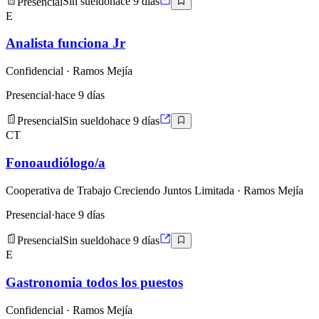
Presencial
Sin sueldo
hace 9 días
E
Analista funciona Jr
Confidencial
· Ramos Mejía
Presencial
·
hace 9 días
Presencial
Sin sueldo
hace 9 días
CT
Fonoaudiólogo/a
Cooperativa de Trabajo Creciendo Juntos Limitada
· Ramos Mejía
Presencial
·
hace 9 días
Presencial
Sin sueldo
hace 9 días
E
Gastronomia todos los puestos
Confidencial
· Ramos Mejía