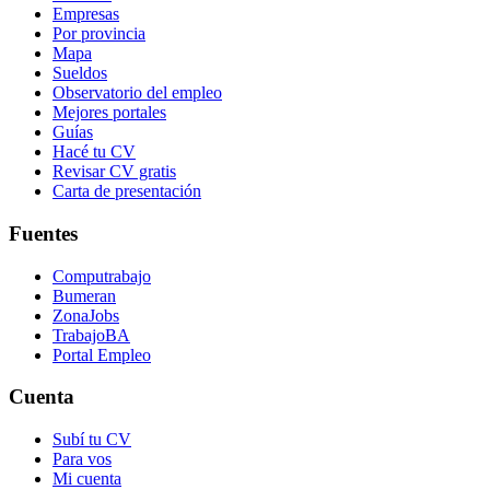
Empresas
Por provincia
Mapa
Sueldos
Observatorio del empleo
Mejores portales
Guías
Hacé tu CV
Revisar CV gratis
Carta de presentación
Fuentes
Computrabajo
Bumeran
ZonaJobs
TrabajoBA
Portal Empleo
Cuenta
Subí tu CV
Para vos
Mi cuenta