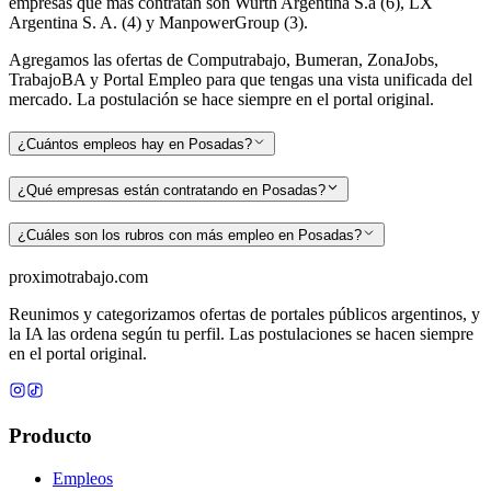
empresas que más contratan son Wurth Argentina S.a (6), LX
Argentina S. A. (4) y ManpowerGroup (3).
Agregamos las ofertas de Computrabajo, Bumeran, ZonaJobs,
TrabajoBA y Portal Empleo para que tengas una vista unificada del
mercado. La postulación se hace siempre en el portal original.
¿Cuántos empleos hay en Posadas?
¿Qué empresas están contratando en Posadas?
¿Cuáles son los rubros con más empleo en Posadas?
proximotrabajo
.com
Reunimos y categorizamos ofertas de portales públicos argentinos, y
la IA las ordena según tu perfil. Las postulaciones se hacen siempre
en el portal original.
Producto
Empleos