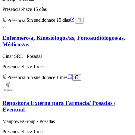
Presencial
·
hace 15 días
Presencial
Sin sueldo
hace 15 días
C
Enfermero/a, Kinesiólogos/as, Fonoaudiólogos/as,
Médicos/as
Cinar SRL
· Posadas
Presencial
·
hace 1 mes
Presencial
Sin sueldo
hace 1 mes
Repositora Externa para Farmacia/ Posadas /
Eventual
ManpowerGroup
· Posadas
Presencial
·
hace 1 mes