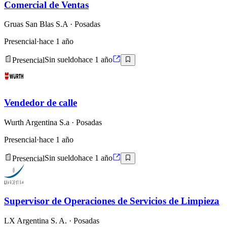
Comercial de Ventas
Gruas San Blas S.A
· Posadas
Presencial
·
hace 1 año
Presencial
Sin sueldo
hace 1 año
Vendedor de calle
Wurth Argentina S.a
· Posadas
Presencial
·
hace 1 año
Presencial
Sin sueldo
hace 1 año
Supervisor de Operaciones de Servicios de Limpieza
LX Argentina S. A.
· Posadas