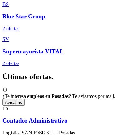
BS
Blue Star Group
2
oferta
s
SV
Supermayorista VITAL
2
oferta
s
Últimas
ofertas.
¿Te interesa
empleos en Posadas
? Te avisamos por mail.
Avisarme
LS
Contador Administrativo
Logistica SAN JOSE S. a.
· Posadas