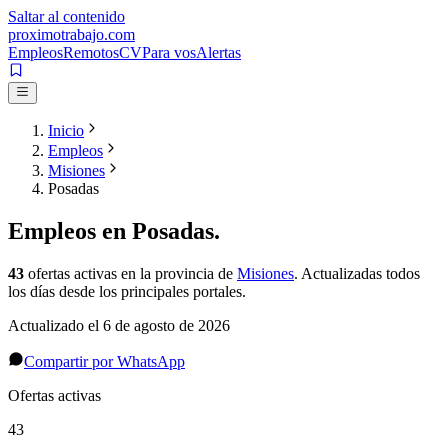
Saltar al contenido
proximotrabajo
.com
Empleos
Remotos
CV
Para vos
Alertas
Inicio
Empleos
Misiones
Posadas
Empleos en
Posadas
.
43
ofertas activas
en la provincia de
Misiones
. Actualizadas todos
los días desde los principales portales.
Actualizado el
6 de agosto de 2026
Compartir por WhatsApp
Ofertas activas
43