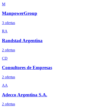
M
ManpowerGroup
3
oferta
s
RA
Randstad Argentina
2
oferta
s
CD
Consultores de Empresas
2
oferta
s
AA
Adecco Argentina S.A.
2
oferta
s