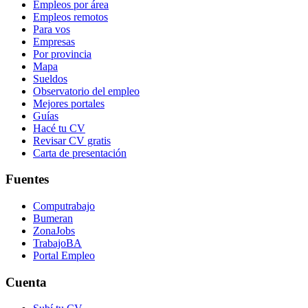
Empleos por área
Empleos remotos
Para vos
Empresas
Por provincia
Mapa
Sueldos
Observatorio del empleo
Mejores portales
Guías
Hacé tu CV
Revisar CV gratis
Carta de presentación
Fuentes
Computrabajo
Bumeran
ZonaJobs
TrabajoBA
Portal Empleo
Cuenta