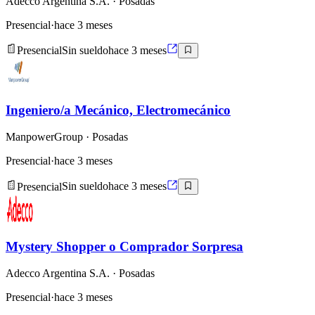
Adecco Argentina S.A.
· Posadas
Presencial
·
hace 3 meses
Presencial
Sin sueldo
hace 3 meses
Ingeniero/a Mecánico, Electromecánico
ManpowerGroup
· Posadas
Presencial
·
hace 3 meses
Presencial
Sin sueldo
hace 3 meses
Mystery Shopper o Comprador Sorpresa
Adecco Argentina S.A.
· Posadas
Presencial
·
hace 3 meses