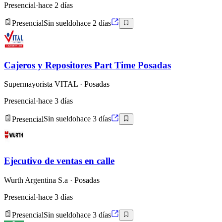
Presencial
·
hace 2 días
Presencial
Sin sueldo
hace 2 días
Cajeros y Repositores Part Time Posadas
Supermayorista VITAL
· Posadas
Presencial
·
hace 3 días
Presencial
Sin sueldo
hace 3 días
Ejecutivo de ventas en calle
Wurth Argentina S.a
· Posadas
Presencial
·
hace 3 días
Presencial
Sin sueldo
hace 3 días