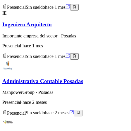
Presencial
Sin sueldo
hace 1 mes
IE
Ingeniero Arquitecto
Importante empresa del sector
· Posadas
Presencial
·
hace 1 mes
Presencial
Sin sueldo
hace 1 mes
Administrativa Contable Posadas
ManpowerGroup
· Posadas
Presencial
·
hace 2 meses
Presencial
Sin sueldo
hace 2 meses