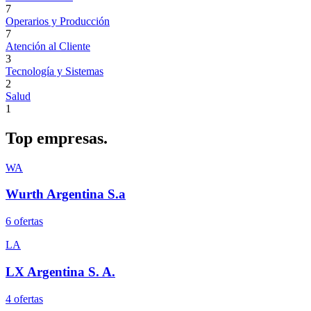
7
Operarios y Producción
7
Atención al Cliente
3
Tecnología y Sistemas
2
Salud
1
Top
empresas.
WA
Wurth Argentina S.a
6
oferta
s
LA
LX Argentina S. A.
4
oferta
s