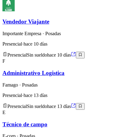
Vendedor Viajante
Importante Empresa
· Posadas
Presencial
·
hace 10 días
Presencial
Sin sueldo
hace 10 días
F
Administrativo Logistica
Famago
· Posadas
Presencial
·
hace 13 días
Presencial
Sin sueldo
hace 13 días
E
Técnico de campo
E-corp
· Posadas