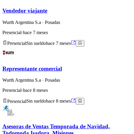
Vendedor viajante
Wurth Argentina S.a
· Posadas
Presencial
·
hace 7 meses
Presencial
Sin sueldo
hace 7 meses
Representante comercial
Wurth Argentina S.a
· Posadas
Presencial
·
hace 8 meses
Presencial
Sin sueldo
hace 8 meses
Asesoras de Ventas Temporada de Navidad,
Todomoda Isadora, Misiones