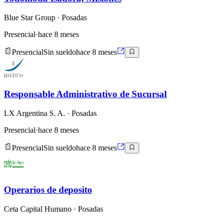
Blue Star Group
· Posadas
Presencial
·
hace 8 meses
Presencial
Sin sueldo
hace 8 meses
Responsable Administrativo de Sucursal
LX Argentina S. A.
· Posadas
Presencial
·
hace 8 meses
Presencial
Sin sueldo
hace 8 meses
Operarios de deposito
Ceta Capital Humano
· Posadas