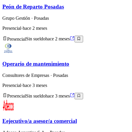
Peón de Reparto Posadas
Grupo Gestión
· Posadas
Presencial
·
hace 2 meses
Presencial
Sin sueldo
hace 2 meses
Operario de mantenimiento
Consultores de Empresas
· Posadas
Presencial
·
hace 3 meses
Presencial
Sin sueldo
hace 3 meses
Eejecutivo/a asesor/a comercial