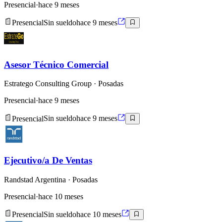
Presencial
·
hace 9 meses
Presencial
Sin sueldo
hace 9 meses
Asesor Técnico Comercial
Estratego Consulting Group
· Posadas
Presencial
·
hace 9 meses
Presencial
Sin sueldo
hace 9 meses
Ejecutivo/a De Ventas
Randstad Argentina
· Posadas
Presencial
·
hace 10 meses
Presencial
Sin sueldo
hace 10 meses