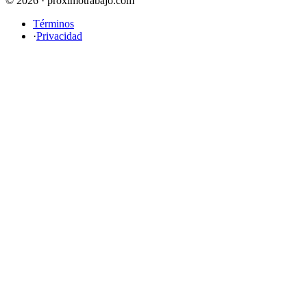
© 2026 · proximotrabajo.com
Términos
·
Privacidad