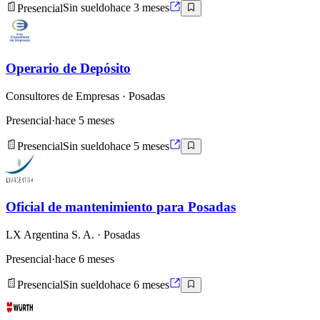
Presencial
Sin sueldo
hace 3 meses
Operario de Depósito
Consultores de Empresas
· Posadas
Presencial
·
hace 5 meses
Presencial
Sin sueldo
hace 5 meses
Oficial de mantenimiento para Posadas
LX Argentina S. A.
· Posadas
Presencial
·
hace 6 meses
Presencial
Sin sueldo
hace 6 meses