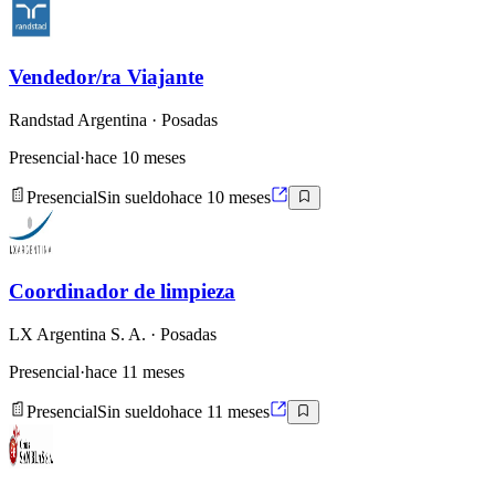
Vendedor/ra Viajante
Randstad Argentina
· Posadas
Presencial
·
hace 10 meses
Presencial
Sin sueldo
hace 10 meses
Coordinador de limpieza
LX Argentina S. A.
· Posadas
Presencial
·
hace 11 meses
Presencial
Sin sueldo
hace 11 meses