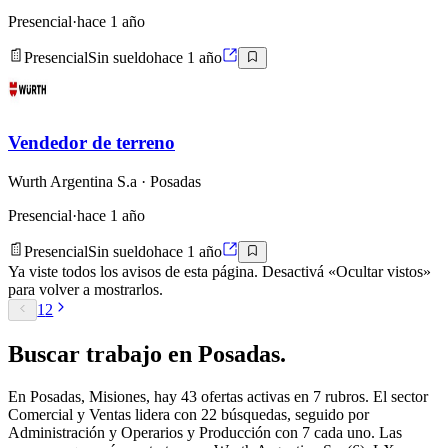
Presencial
·
hace 1 año
Presencial
Sin sueldo
hace 1 año
Vendedor de terreno
Wurth Argentina S.a
· Posadas
Presencial
·
hace 1 año
Presencial
Sin sueldo
hace 1 año
Ya viste todos los avisos de esta página. Desactivá «Ocultar vistos»
para volver a mostrarlos.
1
2
Buscar
trabajo en
Posadas
.
En Posadas, Misiones, hay 43 ofertas activas en 7 rubros. El sector
Comercial y Ventas lidera con 22 búsquedas, seguido por
Administración y Operarios y Producción con 7 cada uno. Las