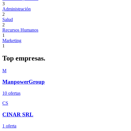
3
Administración
2
Salud
2
Recursos Humanos
1
Marketing
1
Top
empresas.
M
ManpowerGroup
10
oferta
s
CS
CINAR SRL
1
oferta