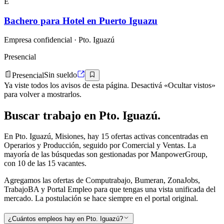
E
Bachero para Hotel en Puerto Iguazu
Empresa confidencial
· Pto. Iguazú
Presencial
Presencial
Sin sueldo
Ya viste todos los avisos de esta página. Desactivá «Ocultar vistos»
para volver a mostrarlos.
Buscar
trabajo en
Pto. Iguazú
.
En Pto. Iguazú, Misiones, hay 15 ofertas activas concentradas en
Operarios y Producción, seguido por Comercial y Ventas. La
mayoría de las búsquedas son gestionadas por ManpowerGroup,
con 10 de las 15 vacantes.
Agregamos las ofertas de Computrabajo, Bumeran, ZonaJobs,
TrabajoBA y Portal Empleo para que tengas una vista unificada del
mercado. La postulación se hace siempre en el portal original.
¿Cuántos empleos hay en Pto. Iguazú?