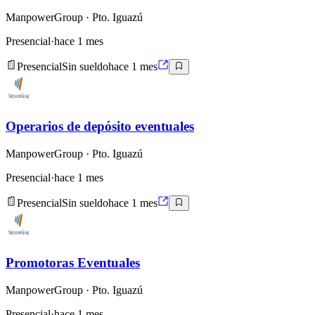
ManpowerGroup
· Pto. Iguazú
Presencial
·
hace 1 mes
Presencial
Sin sueldo
hace 1 mes
Operarios de depósito eventuales
ManpowerGroup
· Pto. Iguazú
Presencial
·
hace 1 mes
Presencial
Sin sueldo
hace 1 mes
Promotoras Eventuales
ManpowerGroup
· Pto. Iguazú
Presencial
·
hace 1 mes