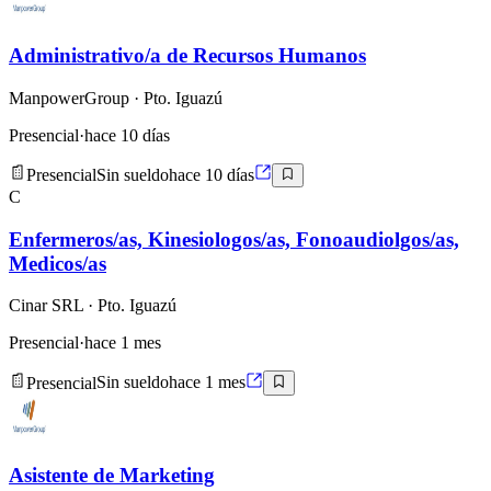
Administrativo/a de Recursos Humanos
ManpowerGroup
· Pto. Iguazú
Presencial
·
hace 10 días
Presencial
Sin sueldo
hace 10 días
C
Enfermeros/as, Kinesiologos/as, Fonoaudiolgos/as,
Medicos/as
Cinar SRL
· Pto. Iguazú
Presencial
·
hace 1 mes
Presencial
Sin sueldo
hace 1 mes
Asistente de Marketing