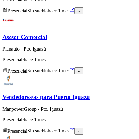
Presencial
Sin sueldo
hace 1 mes
Asesor Comercial
Planauto
· Pto. Iguazú
Presencial
·
hace 1 mes
Presencial
Sin sueldo
hace 1 mes
Vendedores/as para Puerto Iguazú
ManpowerGroup
· Pto. Iguazú
Presencial
·
hace 1 mes
Presencial
Sin sueldo
hace 1 mes