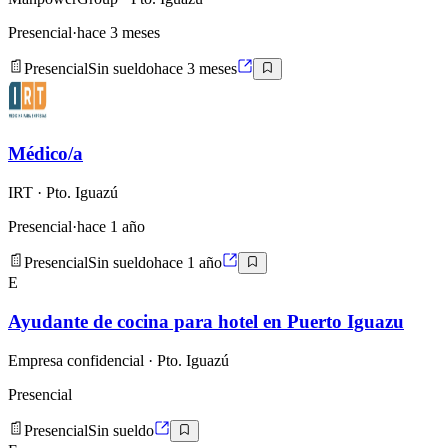
Presencial
·
hace 3 meses
Presencial
Sin sueldo
hace 3 meses
Médico/a
IRT
· Pto. Iguazú
Presencial
·
hace 1 año
Presencial
Sin sueldo
hace 1 año
E
Ayudante de cocina para hotel en Puerto Iguazu
Empresa confidencial
· Pto. Iguazú
Presencial
Presencial
Sin sueldo