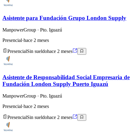
Asistente para Fundación Grupo London Supply
ManpowerGroup
· Pto. Iguazú
Presencial
·
hace 2 meses
Presencial
Sin sueldo
hace 2 meses
Asistente de Responsabilidad Social Empresaria de
Fundación London Supply Puerto Iguazú
ManpowerGroup
· Pto. Iguazú
Presencial
·
hace 2 meses
Presencial
Sin sueldo
hace 2 meses