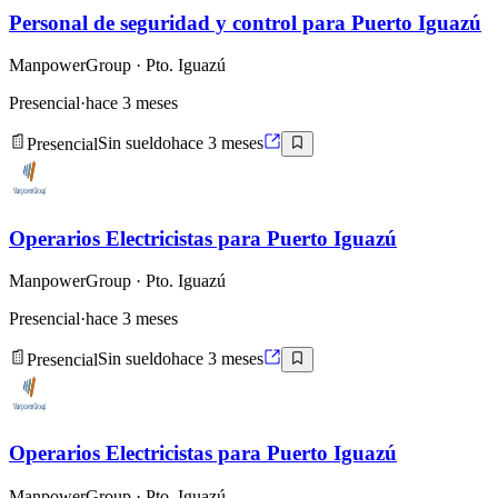
Personal de seguridad y control para Puerto Iguazú
ManpowerGroup
· Pto. Iguazú
Presencial
·
hace 3 meses
Presencial
Sin sueldo
hace 3 meses
Operarios Electricistas para Puerto Iguazú
ManpowerGroup
· Pto. Iguazú
Presencial
·
hace 3 meses
Presencial
Sin sueldo
hace 3 meses
Operarios Electricistas para Puerto Iguazú
ManpowerGroup
· Pto. Iguazú