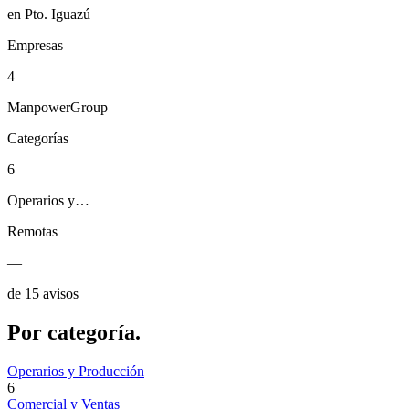
en Pto. Iguazú
Empresas
4
ManpowerGroup
Categorías
6
Operarios y…
Remotas
—
de 15 avisos
Por
categoría.
Operarios y Producción
6
Comercial y Ventas