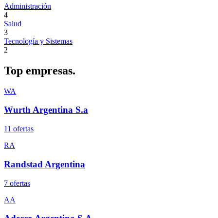
Administración
4
Salud
3
Tecnología y Sistemas
2
Top
empresas.
WA
Wurth Argentina S.a
11
oferta
s
RA
Randstad Argentina
7
oferta
s
AA