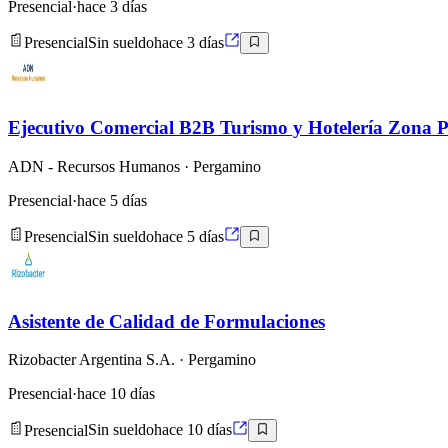
Presencial
·
hace 3 días
Presencial
Sin sueldo
hace 3 días
Ejecutivo Comercial B2B Turismo y Hotelería Zona 
ADN - Recursos Humanos
· Pergamino
Presencial
·
hace 5 días
Presencial
Sin sueldo
hace 5 días
Asistente de Calidad de Formulaciones
Rizobacter Argentina S.A.
· Pergamino
Presencial
·
hace 10 días
Presencial
Sin sueldo
hace 10 días