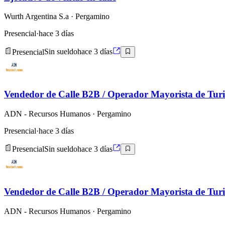
Wurth Argentina S.a
· Pergamino
Presencial
·
hace 3 días
Presencial
Sin sueldo
hace 3 días
Vendedor de Calle B2B / Operador Mayorista de Tur
ADN - Recursos Humanos
· Pergamino
Presencial
·
hace 3 días
Presencial
Sin sueldo
hace 3 días
Vendedor de Calle B2B / Operador Mayorista de Tur
ADN - Recursos Humanos
· Pergamino