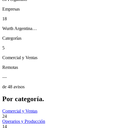
Empresas
18
Wurth Argentina…
Categorías
5
Comercial y Ventas
Remotas
—
de 48 avisos
Por
categoría.
Comercial y Ventas
24
Operarios y Producción
14