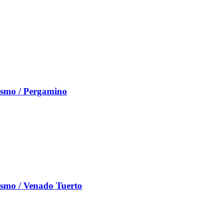
ismo / Pergamino
ismo / Venado Tuerto