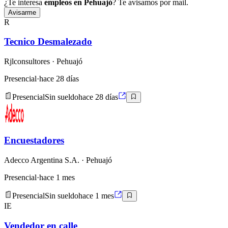
¿Te interesa
empleos en Pehuajó
? Te avisamos por mail.
Avisarme
R
Tecnico Desmalezado
Rjlconsultores
· Pehuajó
Presencial
·
hace 28 días
Presencial
Sin sueldo
hace 28 días
Encuestadores
Adecco Argentina S.A.
· Pehuajó
Presencial
·
hace 1 mes
Presencial
Sin sueldo
hace 1 mes
IE
Vendedor en calle