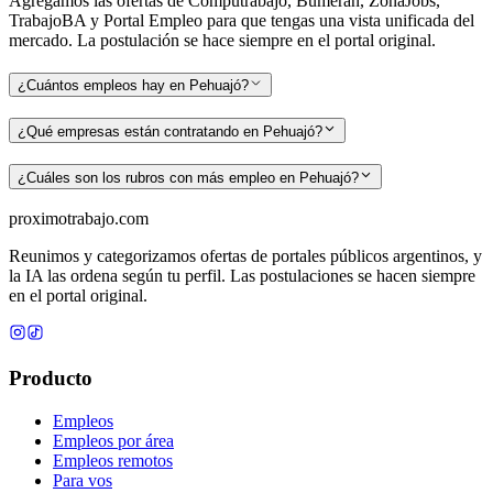
Agregamos las ofertas de Computrabajo, Bumeran, ZonaJobs,
TrabajoBA y Portal Empleo para que tengas una vista unificada del
mercado. La postulación se hace siempre en el portal original.
¿Cuántos empleos hay en Pehuajó?
¿Qué empresas están contratando en Pehuajó?
¿Cuáles son los rubros con más empleo en Pehuajó?
proximotrabajo
.com
Reunimos y categorizamos ofertas de portales públicos argentinos, y
la IA las ordena según tu perfil. Las postulaciones se hacen siempre
en el portal original.
Producto
Empleos
Empleos por área
Empleos remotos
Para vos