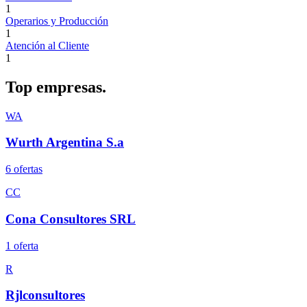
1
Operarios y Producción
1
Atención al Cliente
1
Top
empresas.
WA
Wurth Argentina S.a
6
oferta
s
CC
Cona Consultores SRL
1
oferta
R
Rjlconsultores