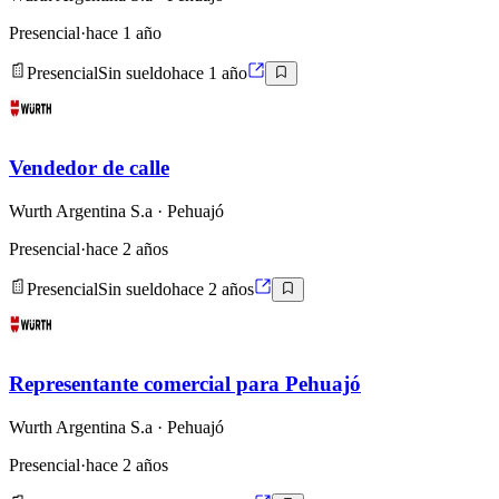
Presencial
·
hace 1 año
Presencial
Sin sueldo
hace 1 año
Vendedor de calle
Wurth Argentina S.a
· Pehuajó
Presencial
·
hace 2 años
Presencial
Sin sueldo
hace 2 años
Representante comercial para Pehuajó
Wurth Argentina S.a
· Pehuajó
Presencial
·
hace 2 años