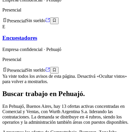
Presencial
Presencial
Sin sueldo
E
Encuestadores
Empresa confidencial
· Pehuajó
Presencial
Presencial
Sin sueldo
Ya viste todos los avisos de esta página. Desactivá «Ocultar vistos»
para volver a mostrarlos.
Buscar
trabajo en
Pehuajó
.
En Pehuajó, Buenos Aires, hay 13 ofertas activas concentradas en
Comercial y Ventas, con Wurth Argentina S.a. liderando las
contrataciones. La demanda se distribuye en 4 rubros, siendo los
operarios y la administración también áreas con puestos disponibles.