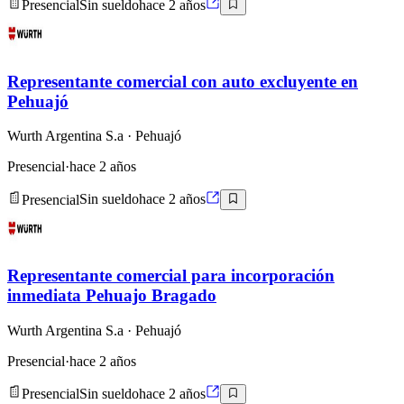
Presencial
Sin sueldo
hace 2 años
Representante comercial con auto excluyente en
Pehuajó
Wurth Argentina S.a
· Pehuajó
Presencial
·
hace 2 años
Presencial
Sin sueldo
hace 2 años
Representante comercial para incorporación
inmediata Pehuajo Bragado
Wurth Argentina S.a
· Pehuajó
Presencial
·
hace 2 años
Presencial
Sin sueldo
hace 2 años