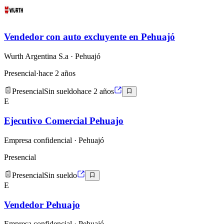
Vendedor con auto excluyente en Pehuajó
Wurth Argentina S.a
· Pehuajó
Presencial
·
hace 2 años
Presencial
Sin sueldo
hace 2 años
E
Ejecutivo Comercial Pehuajo
Empresa confidencial
· Pehuajó
Presencial
Presencial
Sin sueldo
E
Vendedor Pehuajo
Empresa confidencial
· Pehuajó