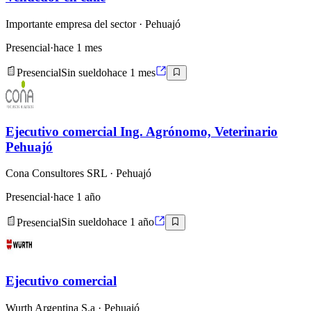
Importante empresa del sector
· Pehuajó
Presencial
·
hace 1 mes
Presencial
Sin sueldo
hace 1 mes
Ejecutivo comercial Ing. Agrónomo, Veterinario
Pehuajó
Cona Consultores SRL
· Pehuajó
Presencial
·
hace 1 año
Presencial
Sin sueldo
hace 1 año
Ejecutivo comercial
Wurth Argentina S.a
· Pehuajó