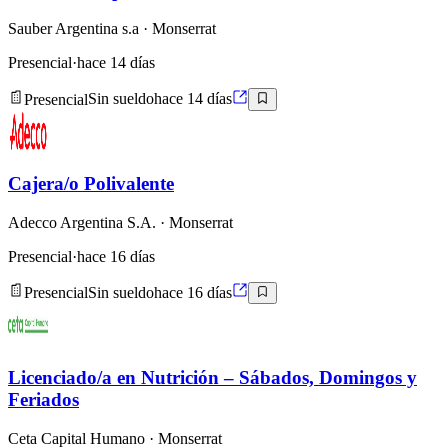
Sauber Argentina s.a
· Monserrat
Presencial
·
hace 14 días
Presencial
Sin sueldo
hace 14 días
Cajera/o Polivalente
Adecco Argentina S.A.
· Monserrat
Presencial
·
hace 16 días
Presencial
Sin sueldo
hace 16 días
Licenciado/a en Nutrición – Sábados, Domingos y
Feriados
Ceta Capital Humano
· Monserrat