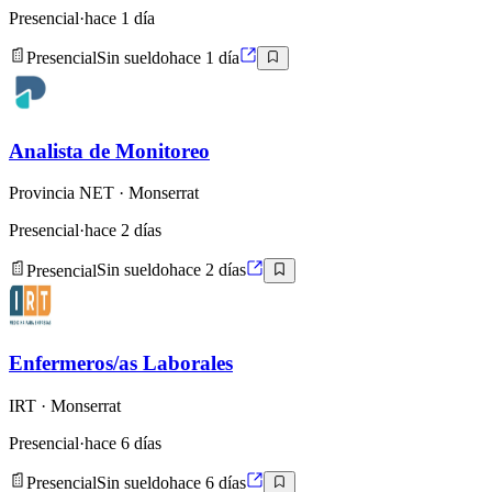
Presencial
·
hace 1 día
Presencial
Sin sueldo
hace 1 día
Analista de Monitoreo
Provincia NET
· Monserrat
Presencial
·
hace 2 días
Presencial
Sin sueldo
hace 2 días
Enfermeros/as Laborales
IRT
· Monserrat
Presencial
·
hace 6 días
Presencial
Sin sueldo
hace 6 días