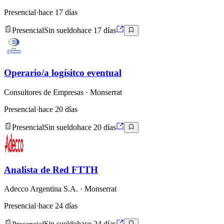
Presencial
·
hace 17 días
Presencial
Sin sueldo
hace 17 días
Operario/a logísitco eventual
Consultores de Empresas
· Monserrat
Presencial
·
hace 20 días
Presencial
Sin sueldo
hace 20 días
Analista de Red FTTH
Adecco Argentina S.A.
· Monserrat
Presencial
·
hace 24 días