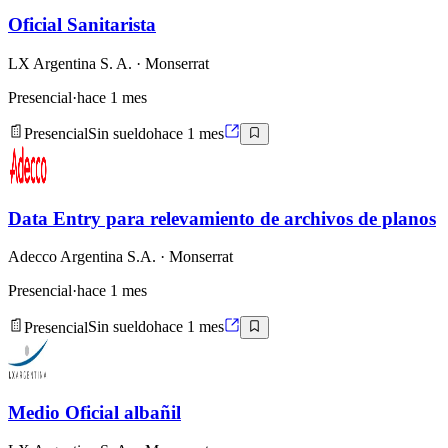
Oficial Sanitarista
LX Argentina S. A.
· Monserrat
Presencial
·
hace 1 mes
Presencial
Sin sueldo
hace 1 mes
Data Entry para relevamiento de archivos de planos
Adecco Argentina S.A.
· Monserrat
Presencial
·
hace 1 mes
Presencial
Sin sueldo
hace 1 mes
Medio Oficial albañil