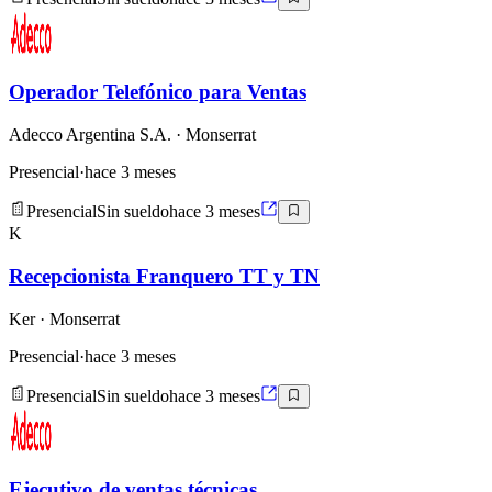
Operador Telefónico para Ventas
Adecco Argentina S.A.
· Monserrat
Presencial
·
hace 3 meses
Presencial
Sin sueldo
hace 3 meses
K
Recepcionista Franquero TT y TN
Ker
· Monserrat
Presencial
·
hace 3 meses
Presencial
Sin sueldo
hace 3 meses
Ejecutivo de ventas técnicas