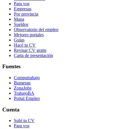
Para vos
Empresas
Por provincia
Mapa
Sueldos
Observatorio del empleo
Mejores portales
Guías
Hacé tu CV
Revisar CV gratis
Carta de presentación
Fuentes
Computrabajo
Bumeran
ZonaJobs
TrabajoBA
Portal Empleo
Cuenta
Subí tu CV
Para vos