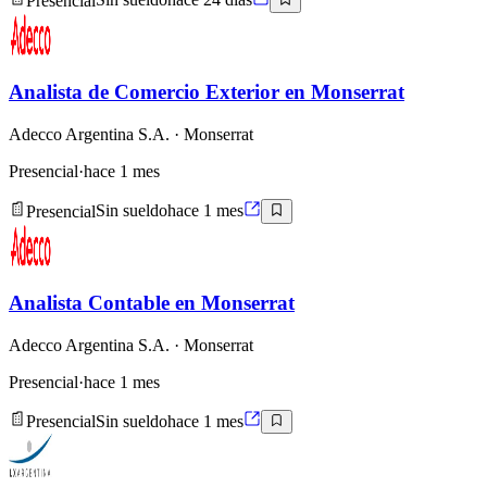
Presencial
Sin sueldo
hace 24 días
Analista de Comercio Exterior en Monserrat
Adecco Argentina S.A.
· Monserrat
Presencial
·
hace 1 mes
Presencial
Sin sueldo
hace 1 mes
Analista Contable en Monserrat
Adecco Argentina S.A.
· Monserrat
Presencial
·
hace 1 mes
Presencial
Sin sueldo
hace 1 mes