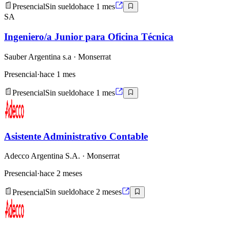
Presencial
Sin sueldo
hace 1 mes
SA
Ingeniero/a Junior para Oficina Técnica
Sauber Argentina s.a
· Monserrat
Presencial
·
hace 1 mes
Presencial
Sin sueldo
hace 1 mes
Asistente Administrativo Contable
Adecco Argentina S.A.
· Monserrat
Presencial
·
hace 2 meses
Presencial
Sin sueldo
hace 2 meses