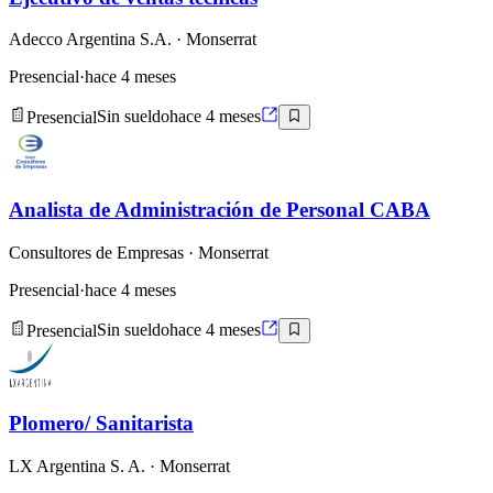
Adecco Argentina S.A.
· Monserrat
Presencial
·
hace 4 meses
Presencial
Sin sueldo
hace 4 meses
Analista de Administración de Personal CABA
Consultores de Empresas
· Monserrat
Presencial
·
hace 4 meses
Presencial
Sin sueldo
hace 4 meses
Plomero/ Sanitarista
LX Argentina S. A.
· Monserrat