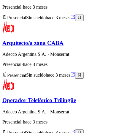
Presencial
·
hace 3 meses
Presencial
Sin sueldo
hace 3 meses
Arquitecto/a zona CABA
Adecco Argentina S.A.
· Monserrat
Presencial
·
hace 3 meses
Presencial
Sin sueldo
hace 3 meses
Operador Telefónico Trilingüe
Adecco Argentina S.A.
· Monserrat
Presencial
·
hace 3 meses
Presencial
Sin sueldo
hace 3 meses