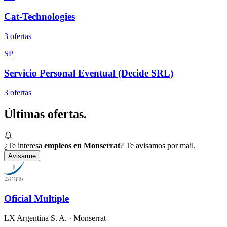
Cat-Technologies
3
oferta
s
SP
Servicio Personal Eventual (Decide SRL)
3
oferta
s
Últimas
ofertas.
¿Te interesa
empleos en Monserrat
? Te avisamos por mail.
Avisarme
Oficial Multiple
LX Argentina S. A.
· Monserrat