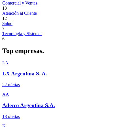
Comercial y Ventas
13
Atención al Cliente
12
Salud
7
Tecnología y Sistemas
6
Top
empresas.
LA
LX Argentina S. A.
22
oferta
s
AA
Adecco Argentina S.A.
18
oferta
s
K