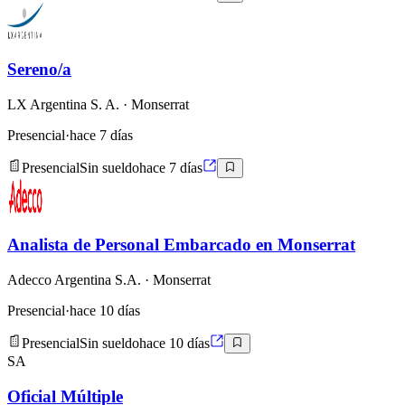
Sereno/a
LX Argentina S. A.
· Monserrat
Presencial
·
hace 7 días
Presencial
Sin sueldo
hace 7 días
Analista de Personal Embarcado en Monserrat
Adecco Argentina S.A.
· Monserrat
Presencial
·
hace 10 días
Presencial
Sin sueldo
hace 10 días
SA
Oficial Múltiple