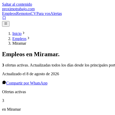
Saltar al contenido
proximotrabajo
.com
Empleos
Remotos
CV
Para vos
Alertas
Inicio
Empleos
Miramar
Empleos en
Miramar
.
3
ofertas activas
. Actualizadas todos los días desde los principales port
Actualizado el
8 de agosto de 2026
Compartir por WhatsApp
Ofertas activas
3
en Miramar