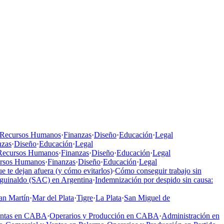
Recursos Humanos
·
Finanzas
·
Diseño
·
Educación
·
Legal
nzas
·
Diseño
·
Educación
·
Legal
Recursos Humanos
·
Finanzas
·
Diseño
·
Educación
·
Legal
rsos Humanos
·
Finanzas
·
Diseño
·
Educación
·
Legal
e te dejan afuera (y cómo evitarlos)
·
Cómo conseguir trabajo sin
aguinaldo (SAC) en Argentina
·
Indemnización por despido sin causa:
an Martín
·
Mar del Plata
·
Tigre
·
La Plata
·
San Miguel de
entas en CABA
·
Operarios y Producción en CABA
·
Administración en