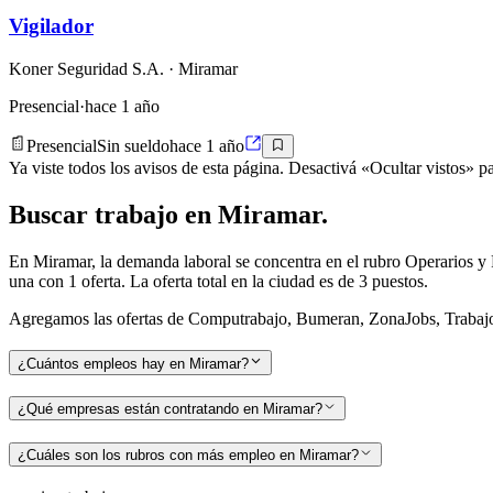
Vigilador
Koner Seguridad S.A.
· Miramar
Presencial
·
hace 1 año
Presencial
Sin sueldo
hace 1 año
Ya viste todos los avisos de esta página. Desactivá «Ocultar vistos» pa
Buscar
trabajo en
Miramar
.
En Miramar, la demanda laboral se concentra en el rubro Operarios y
una con 1 oferta. La oferta total en la ciudad es de 3 puestos.
Agregamos las ofertas de Computrabajo, Bumeran, ZonaJobs, TrabajoBA
¿Cuántos empleos hay en Miramar?
¿Qué empresas están contratando en Miramar?
¿Cuáles son los rubros con más empleo en Miramar?