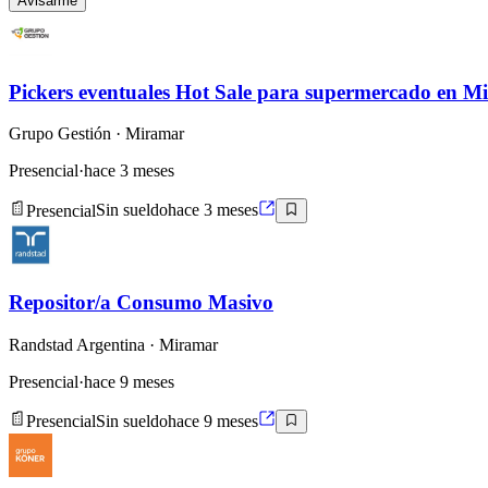
Avisarme
Pickers eventuales Hot Sale para supermercado en M
Grupo Gestión
· Miramar
Presencial
·
hace 3 meses
Presencial
Sin sueldo
hace 3 meses
Repositor/a Consumo Masivo
Randstad Argentina
· Miramar
Presencial
·
hace 9 meses
Presencial
Sin sueldo
hace 9 meses