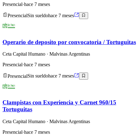
Presencial
·
hace 7 meses
Presencial
Sin sueldo
hace 7 meses
Operario de deposito por convocatoria / Tortuguitas
Ceta Capital Humano
· Malvinas Argentinas
Presencial
·
hace 7 meses
Presencial
Sin sueldo
hace 7 meses
Clampistas con Experiencia y Carnet 960/15
Tortuguitas
Ceta Capital Humano
· Malvinas Argentinas
Presencial
·
hace 7 meses