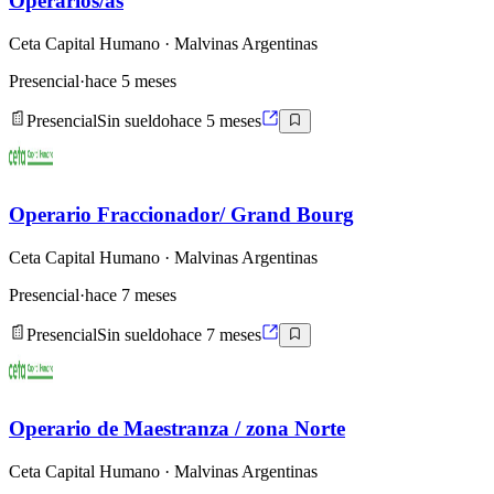
Operarios/as
Ceta Capital Humano
· Malvinas Argentinas
Presencial
·
hace 5 meses
Presencial
Sin sueldo
hace 5 meses
Operario Fraccionador/ Grand Bourg
Ceta Capital Humano
· Malvinas Argentinas
Presencial
·
hace 7 meses
Presencial
Sin sueldo
hace 7 meses
Operario de Maestranza / zona Norte
Ceta Capital Humano
· Malvinas Argentinas