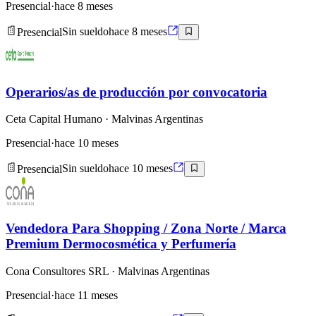
Presencial
·
hace 8 meses
Presencial
Sin sueldo
hace 8 meses
Operarios/as de producción por convocatoria
Ceta Capital Humano
· Malvinas Argentinas
Presencial
·
hace 10 meses
Presencial
Sin sueldo
hace 10 meses
Vendedora Para Shopping / Zona Norte / Marca
Premium Dermocosmética y Perfumería
Cona Consultores SRL
· Malvinas Argentinas
Presencial
·
hace 11 meses