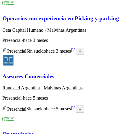
Operarios con experiencia en Picking y packing
Ceta Capital Humano
· Malvinas Argentinas
Presencial
·
hace 3 meses
Presencial
Sin sueldo
hace 3 meses
Asesores Comerciales
Randstad Argentina
· Malvinas Argentinas
Presencial
·
hace 5 meses
Presencial
Sin sueldo
hace 5 meses