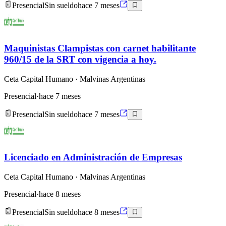
Presencial
Sin sueldo
hace 7 meses
Maquinistas Clampistas con carnet habilitante
960/15 de la SRT con vigencia a hoy.
Ceta Capital Humano
· Malvinas Argentinas
Presencial
·
hace 7 meses
Presencial
Sin sueldo
hace 7 meses
Licenciado en Administración de Empresas
Ceta Capital Humano
· Malvinas Argentinas
Presencial
·
hace 8 meses
Presencial
Sin sueldo
hace 8 meses