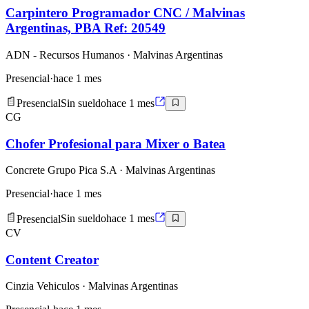
Carpintero Programador CNC / Malvinas
Argentinas, PBA Ref: 20549
ADN - Recursos Humanos
· Malvinas Argentinas
Presencial
·
hace 1 mes
Presencial
Sin sueldo
hace 1 mes
CG
Chofer Profesional para Mixer o Batea
Concrete Grupo Pica S.A
· Malvinas Argentinas
Presencial
·
hace 1 mes
Presencial
Sin sueldo
hace 1 mes
CV
Content Creator
Cinzia Vehiculos
· Malvinas Argentinas