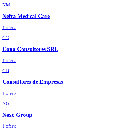
NM
Nefra Medical Care
1
oferta
CC
Cona Consultores SRL
1
oferta
CD
Consultores de Empresas
1
oferta
NG
Nexo Group
1
oferta