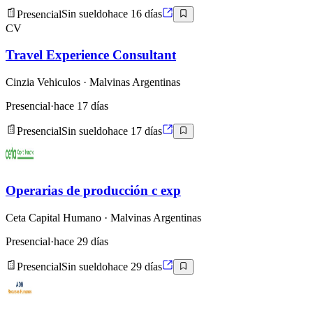
Presencial
Sin sueldo
hace 16 días
CV
Travel Experience Consultant
Cinzia Vehiculos
· Malvinas Argentinas
Presencial
·
hace 17 días
Presencial
Sin sueldo
hace 17 días
Operarias de producción c exp
Ceta Capital Humano
· Malvinas Argentinas
Presencial
·
hace 29 días
Presencial
Sin sueldo
hace 29 días