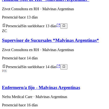
Zivot Consultora en RH
· Malvinas Argentinas
Presencial
·
hace 13 días
Presencial
Sin sueldo
hace 13 días
ZC
Supervisor de Sucursales *Malvinas Argentinas*
Zivot Consultora en RH
· Malvinas Argentinas
Presencial
·
hace 14 días
Presencial
Sin sueldo
hace 14 días
Enfermero/a fijo - Malvinas Argentinas
Nefra Medical Care
· Malvinas Argentinas
Presencial
·
hace 16 días