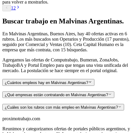
para volver a mostrarlos.
1
2
Buscar
trabajo en
Malvinas Argentinas
.
En Malvinas Argentinas, Buenos Aires, hay 40 ofertas activas en 6
rubros. Los más buscados son Operarios y Producción (17 puestos),
seguido por Comercial y Ventas (10). Ceta Capital Humano es la
empresa que más contrata, con 15 búsquedas.
Agregamos las ofertas de Computrabajo, Bumeran, ZonaJobs,
TrabajoBA y Portal Empleo para que tengas una vista unificada del
mercado. La postulación se hace siempre en el portal original.
¿Cuántos empleos hay en Malvinas Argentinas?
¿Qué empresas están contratando en Malvinas Argentinas?
¿Cuáles son los rubros con más empleo en Malvinas Argentinas?
proximotrabajo
.com
Reunimos y categorizamos ofertas de portales públicos argentinos, y