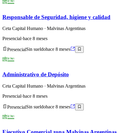
Responsable de Seguridad, higiene y calidad
Ceta Capital Humano
· Malvinas Argentinas
Presencial
·
hace 8 meses
Presencial
Sin sueldo
hace 8 meses
Administrativo de Depósito
Ceta Capital Humano
· Malvinas Argentinas
Presencial
·
hace 8 meses
Presencial
Sin sueldo
hace 8 meses
Ejecutivo Comercial zona Malvinas Argentinas