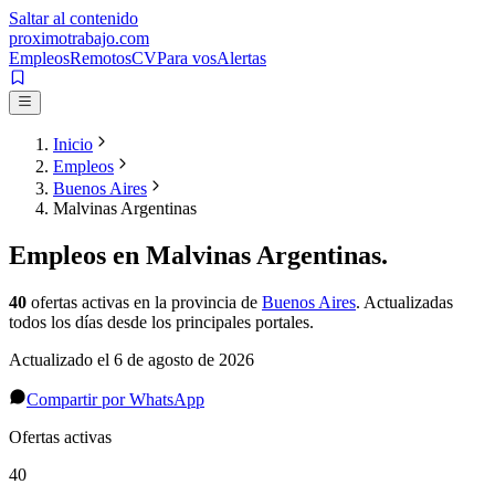
Saltar al contenido
proximotrabajo
.com
Empleos
Remotos
CV
Para vos
Alertas
Inicio
Empleos
Buenos Aires
Malvinas Argentinas
Empleos en
Malvinas Argentinas
.
40
ofertas activas
en la provincia de
Buenos Aires
. Actualizadas
todos los días desde los principales portales.
Actualizado el
6 de agosto de 2026
Compartir por WhatsApp
Ofertas activas
40