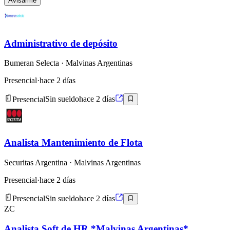
Avisarme
Administrativo de depósito
Bumeran Selecta
· Malvinas Argentinas
Presencial
·
hace 2 días
Presencial
Sin sueldo
hace 2 días
Analista Mantenimiento de Flota
Securitas Argentina
· Malvinas Argentinas
Presencial
·
hace 2 días
Presencial
Sin sueldo
hace 2 días
ZC
Analista Soft de HR *Malvinas Argentinas*