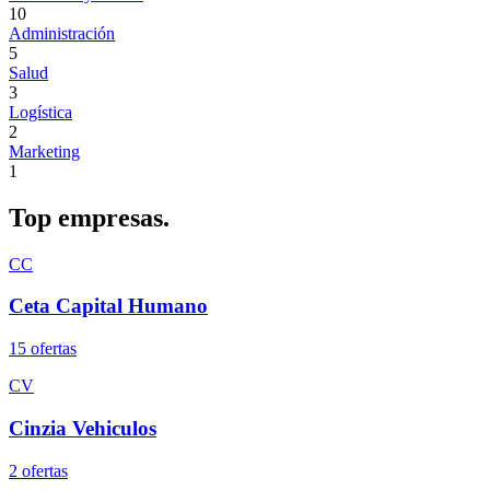
10
Administración
5
Salud
3
Logística
2
Marketing
1
Top
empresas.
CC
Ceta Capital Humano
15
oferta
s
CV
Cinzia Vehiculos
2
oferta
s