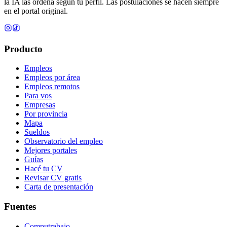
la IA las ordena según tu perfil. Las postulaciones se hacen siempre
en el portal original.
Producto
Empleos
Empleos por área
Empleos remotos
Para vos
Empresas
Por provincia
Mapa
Sueldos
Observatorio del empleo
Mejores portales
Guías
Hacé tu CV
Revisar CV gratis
Carta de presentación
Fuentes
Computrabajo