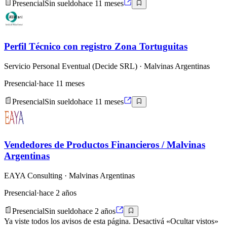
Presencial
Sin sueldo
hace 11 meses
Perfil Técnico con registro Zona Tortuguitas
Servicio Personal Eventual (Decide SRL)
· Malvinas Argentinas
Presencial
·
hace 11 meses
Presencial
Sin sueldo
hace 11 meses
Vendedores de Productos Financieros / Malvinas
Argentinas
EAYA Consulting
· Malvinas Argentinas
Presencial
·
hace 2 años
Presencial
Sin sueldo
hace 2 años
Ya viste todos los avisos de esta página. Desactivá «Ocultar vistos»