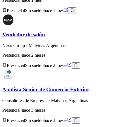
Presencial
·
hace 1 mes
Presencial
Sin sueldo
hace 1 mes
Vendedor de salón
Nexo Group
· Malvinas Argentinas
Presencial
·
hace 2 meses
Presencial
Sin sueldo
hace 2 meses
Analista Senior de Comercio Exterior
Consultores de Empresas
· Malvinas Argentinas
Presencial
·
hace 3 meses
Presencial
Sin sueldo
hace 3 meses