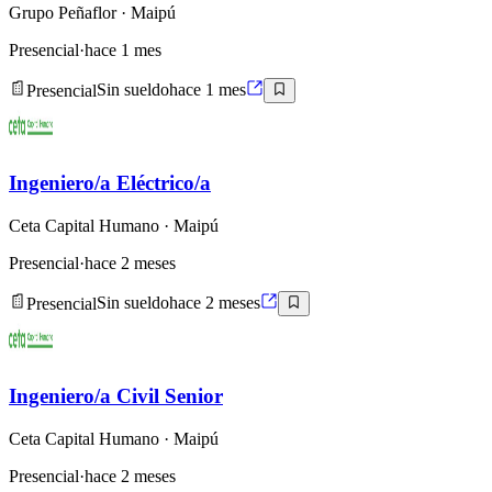
Grupo Peñaflor
· Maipú
Presencial
·
hace 1 mes
Presencial
Sin sueldo
hace 1 mes
Ingeniero/a Eléctrico/a
Ceta Capital Humano
· Maipú
Presencial
·
hace 2 meses
Presencial
Sin sueldo
hace 2 meses
Ingeniero/a Civil Senior
Ceta Capital Humano
· Maipú
Presencial
·
hace 2 meses