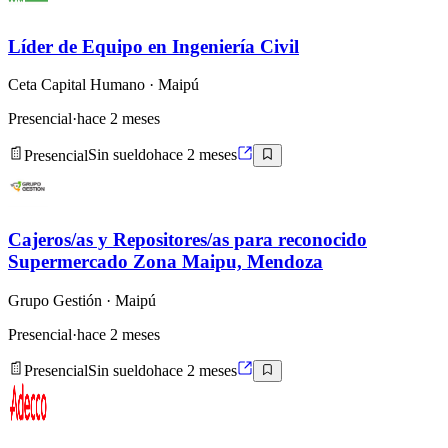
Líder de Equipo en Ingeniería Civil
Ceta Capital Humano
· Maipú
Presencial
·
hace 2 meses
Presencial
Sin sueldo
hace 2 meses
Cajeros/as y Repositores/as para reconocido
Supermercado Zona Maipu, Mendoza
Grupo Gestión
· Maipú
Presencial
·
hace 2 meses
Presencial
Sin sueldo
hace 2 meses