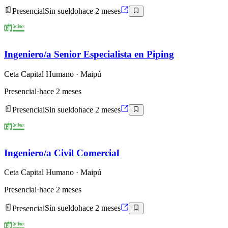
Presencial
Sin sueldo
hace 2 meses
Ingeniero/a Senior Especialista en Piping
Ceta Capital Humano
· Maipú
Presencial
·
hace 2 meses
Presencial
Sin sueldo
hace 2 meses
Ingeniero/a Civil Comercial
Ceta Capital Humano
· Maipú
Presencial
·
hace 2 meses
Presencial
Sin sueldo
hace 2 meses