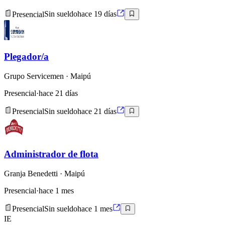
Presencial
Sin sueldo
hace 19 días
Plegador/a
Grupo Servicemen
· Maipú
Presencial
·
hace 21 días
Presencial
Sin sueldo
hace 21 días
Administrador de flota
Granja Benedetti
· Maipú
Presencial
·
hace 1 mes
Presencial
Sin sueldo
hace 1 mes
IE