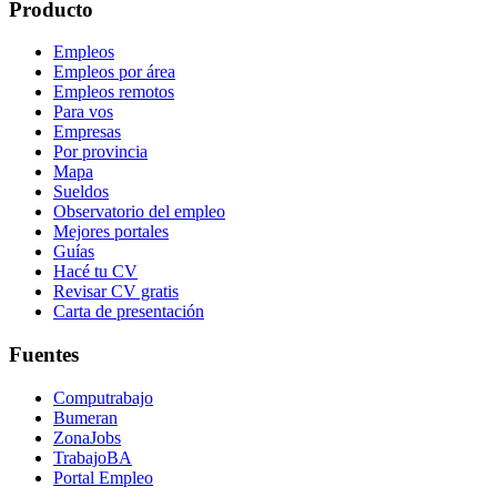
Producto
Empleos
Empleos por área
Empleos remotos
Para vos
Empresas
Por provincia
Mapa
Sueldos
Observatorio del empleo
Mejores portales
Guías
Hacé tu CV
Revisar CV gratis
Carta de presentación
Fuentes
Computrabajo
Bumeran
ZonaJobs
TrabajoBA
Portal Empleo