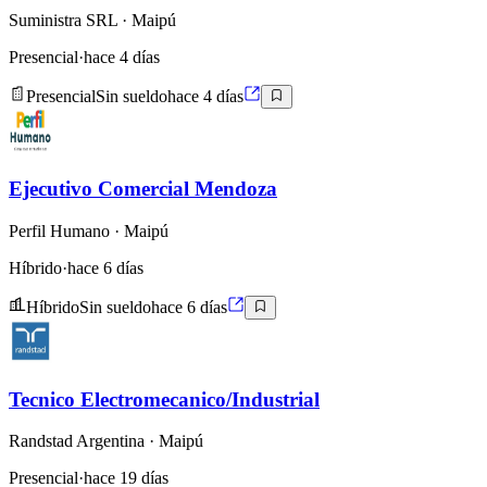
Suministra SRL
· Maipú
Presencial
·
hace 4 días
Presencial
Sin sueldo
hace 4 días
Ejecutivo Comercial Mendoza
Perfil Humano
· Maipú
Híbrido
·
hace 6 días
Híbrido
Sin sueldo
hace 6 días
Tecnico Electromecanico/Industrial
Randstad Argentina
· Maipú
Presencial
·
hace 19 días