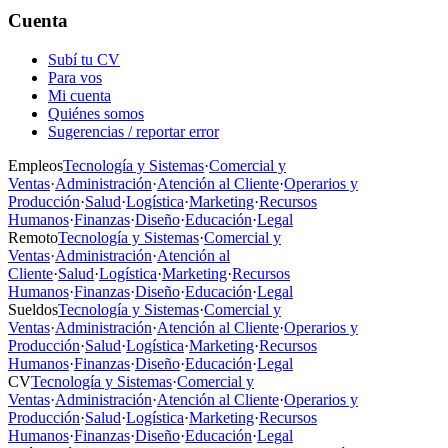
Cuenta
Subí tu CV
Para vos
Mi cuenta
Quiénes somos
Sugerencias / reportar error
Empleos
Tecnología y Sistemas
·
Comercial y
Ventas
·
Administración
·
Atención al Cliente
·
Operarios y
Producción
·
Salud
·
Logística
·
Marketing
·
Recursos
Humanos
·
Finanzas
·
Diseño
·
Educación
·
Legal
Remoto
Tecnología y Sistemas
·
Comercial y
Ventas
·
Administración
·
Atención al
Cliente
·
Salud
·
Logística
·
Marketing
·
Recursos
Humanos
·
Finanzas
·
Diseño
·
Educación
·
Legal
Sueldos
Tecnología y Sistemas
·
Comercial y
Ventas
·
Administración
·
Atención al Cliente
·
Operarios y
Producción
·
Salud
·
Logística
·
Marketing
·
Recursos
Humanos
·
Finanzas
·
Diseño
·
Educación
·
Legal
CV
Tecnología y Sistemas
·
Comercial y
Ventas
·
Administración
·
Atención al Cliente
·
Operarios y
Producción
·
Salud
·
Logística
·
Marketing
·
Recursos
Humanos
·
Finanzas
·
Diseño
·
Educación
·
Legal