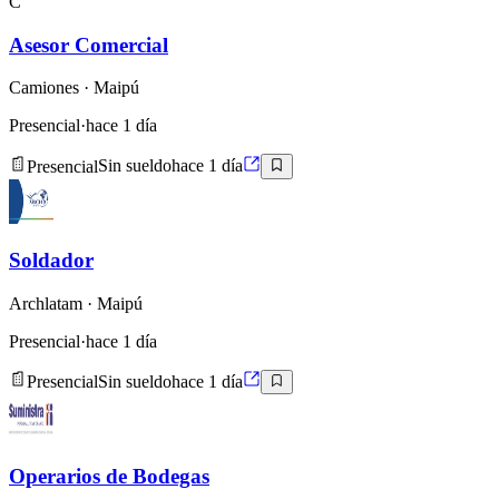
C
Asesor Comercial
Camiones
· Maipú
Presencial
·
hace 1 día
Presencial
Sin sueldo
hace 1 día
Soldador
Archlatam
· Maipú
Presencial
·
hace 1 día
Presencial
Sin sueldo
hace 1 día
Operarios de Bodegas