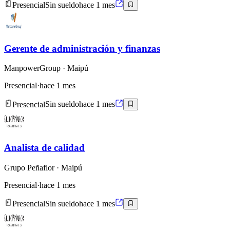
Presencial
Sin sueldo
hace 1 mes
Gerente de administración y finanzas
ManpowerGroup
· Maipú
Presencial
·
hace 1 mes
Presencial
Sin sueldo
hace 1 mes
Analista de calidad
Grupo Peñaflor
· Maipú
Presencial
·
hace 1 mes
Presencial
Sin sueldo
hace 1 mes