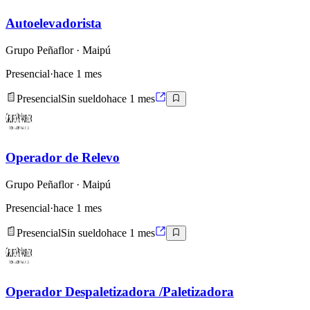
Autoelevadorista
Grupo Peñaflor
· Maipú
Presencial
·
hace 1 mes
Presencial
Sin sueldo
hace 1 mes
Operador de Relevo
Grupo Peñaflor
· Maipú
Presencial
·
hace 1 mes
Presencial
Sin sueldo
hace 1 mes
Operador Despaletizadora /Paletizadora