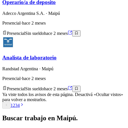
Operario/a de deposito
Adecco Argentina S.A.
· Maipú
Presencial
·
hace 2 meses
Presencial
Sin sueldo
hace 2 meses
Analista de laboratorio
Randstad Argentina
· Maipú
Presencial
·
hace 2 meses
Presencial
Sin sueldo
hace 2 meses
Ya viste todos los avisos de esta página. Desactivá «Ocultar vistos»
para volver a mostrarlos.
1
2
3
4
Buscar
trabajo en
Maipú
.