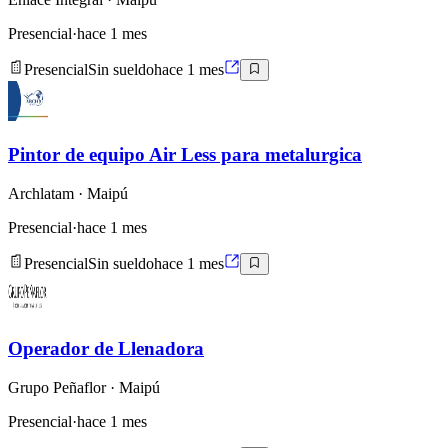
Presencial
·
hace 1 mes
Presencial
Sin sueldo
hace 1 mes
Pintor de equipo Air Less para metalurgica
Archlatam
· Maipú
Presencial
·
hace 1 mes
Presencial
Sin sueldo
hace 1 mes
Operador de Llenadora
Grupo Peñaflor
· Maipú
Presencial
·
hace 1 mes