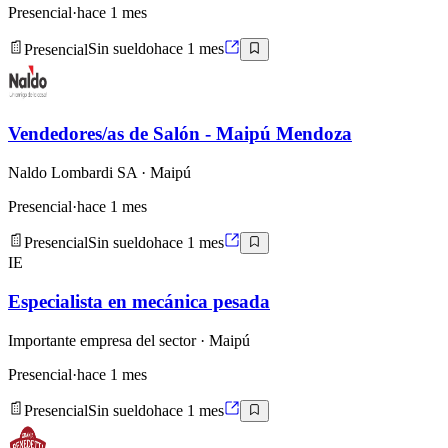
Presencial
·
hace 1 mes
Presencial
Sin sueldo
hace 1 mes
Vendedores/as de Salón - Maipú Mendoza
Naldo Lombardi SA
· Maipú
Presencial
·
hace 1 mes
Presencial
Sin sueldo
hace 1 mes
IE
Especialista en mecánica pesada
Importante empresa del sector
· Maipú
Presencial
·
hace 1 mes
Presencial
Sin sueldo
hace 1 mes