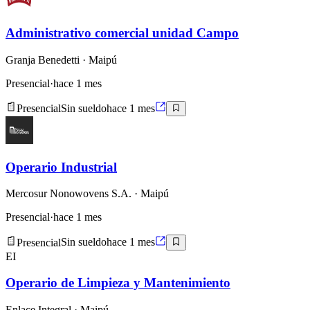
Administrativo comercial unidad Campo
Granja Benedetti
· Maipú
Presencial
·
hace 1 mes
Presencial
Sin sueldo
hace 1 mes
Operario Industrial
Mercosur Nonowovens S.A.
· Maipú
Presencial
·
hace 1 mes
Presencial
Sin sueldo
hace 1 mes
EI
Operario de Limpieza y Mantenimiento
Enlace Integral
· Maipú