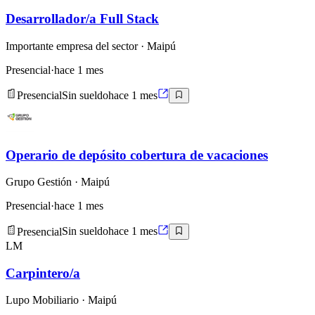
Desarrollador/a Full Stack
Importante empresa del sector
· Maipú
Presencial
·
hace 1 mes
Presencial
Sin sueldo
hace 1 mes
Operario de depósito cobertura de vacaciones
Grupo Gestión
· Maipú
Presencial
·
hace 1 mes
Presencial
Sin sueldo
hace 1 mes
LM
Carpintero/a
Lupo Mobiliario
· Maipú