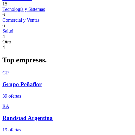
15
Tecnología y Sistemas
6
Comercial y Ventas
6
Salud
4
Otro
4
Top
empresas.
GP
Grupo Peñaflor
39
oferta
s
RA
Randstad Argentina
19
oferta
s