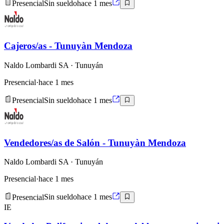
Presencial
Sin sueldo
hace 1 mes
Cajeros/as - Tunuyàn Mendoza
Naldo Lombardi SA
· Tunuyán
Presencial
·
hace 1 mes
Presencial
Sin sueldo
hace 1 mes
Vendedores/as de Salón - Tunuyàn Mendoza
Naldo Lombardi SA
· Tunuyán
Presencial
·
hace 1 mes
Presencial
Sin sueldo
hace 1 mes
IE