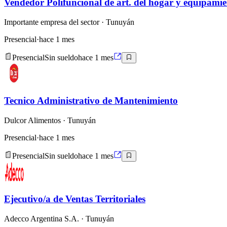
Vendedor Polifuncional de art. del hogar y equipamie
Importante empresa del sector
· Tunuyán
Presencial
·
hace 1 mes
Presencial
Sin sueldo
hace 1 mes
Tecnico Administrativo de Mantenimiento
Dulcor Alimentos
· Tunuyán
Presencial
·
hace 1 mes
Presencial
Sin sueldo
hace 1 mes
Ejecutivo/a de Ventas Territoriales
Adecco Argentina S.A.
· Tunuyán