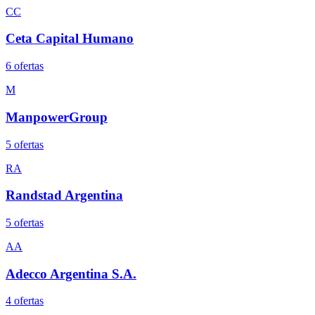
CC
Ceta Capital Humano
6
oferta
s
M
ManpowerGroup
5
oferta
s
RA
Randstad Argentina
5
oferta
s
AA
Adecco Argentina S.A.
4
oferta
s