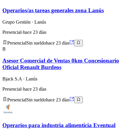
Operarios/as tareas generales zona Lanús
Grupo Gestión
· Lanús
Presencial
·
hace 23 días
Presencial
Sin sueldo
hace 23 días
B
Asesor Comercial de Ventas 0km Concesionario
Oficial Renault Burdeos
Bjack S.A
· Lanús
Presencial
·
hace 23 días
Presencial
Sin sueldo
hace 23 días
Operarios para industria alimenticia Eventual