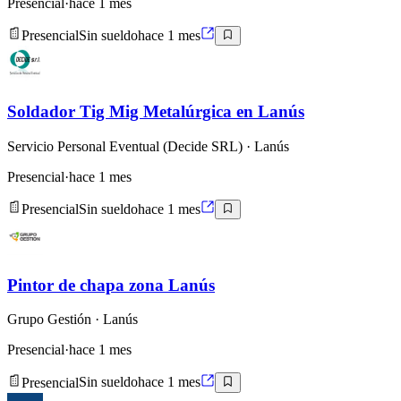
Presencial
·
hace 1 mes
Presencial
Sin sueldo
hace 1 mes
Soldador Tig Mig Metalúrgica en Lanús
Servicio Personal Eventual (Decide SRL)
· Lanús
Presencial
·
hace 1 mes
Presencial
Sin sueldo
hace 1 mes
Pintor de chapa zona Lanús
Grupo Gestión
· Lanús
Presencial
·
hace 1 mes
Presencial
Sin sueldo
hace 1 mes