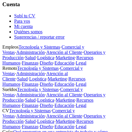
Cuenta
Subí tu CV
Para vos
Mi cuenta
Quiénes somos
Sugerencias / reportar error
Empleos
Tecnología y Sistemas
·
Comercial y
Ventas
·
Administración
·
Atención al Cliente
·
Operarios y
Producción
·
Salud
·
Logística
·
Marketing
·
Recursos
Humanos
·
Finanzas
·
Diseño
·
Educación
·
Legal
Remoto
Tecnología y Sistemas
·
Comercial y
Ventas
·
Administración
·
Atención al
Cliente
·
Salud
·
Logística
·
Marketing
·
Recursos
Humanos
·
Finanzas
·
Diseño
·
Educación
·
Legal
Sueldos
Tecnología y Sistemas
·
Comercial y
Ventas
·
Administración
·
Atención al Cliente
·
Operarios y
Producción
·
Salud
·
Logística
·
Marketing
·
Recursos
Humanos
·
Finanzas
·
Diseño
·
Educación
·
Legal
CV
Tecnología y Sistemas
·
Comercial y
Ventas
·
Administración
·
Atención al Cliente
·
Operarios y
Producción
·
Salud
·
Logística
·
Marketing
·
Recursos
Humanos
·
Finanzas
·
Diseño
·
Educación
·
Legal
Guías
Qué preguntan en una entrevista de trabajo y cómo