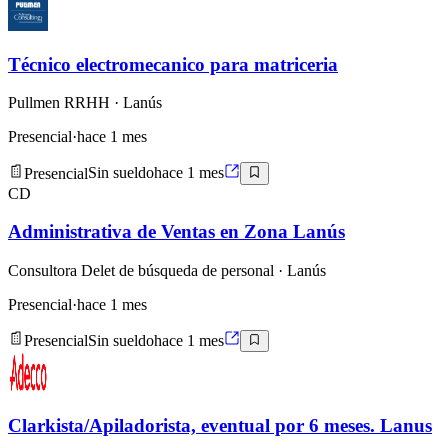
Técnico electromecanico para matriceria
Pullmen RRHH
· Lanús
Presencial
·
hace 1 mes
Presencial
Sin sueldo
hace 1 mes
CD
Administrativa de Ventas en Zona Lanús
Consultora Delet de búsqueda de personal
· Lanús
Presencial
·
hace 1 mes
Presencial
Sin sueldo
hace 1 mes
Clarkista/Apiladorista, eventual por 6 meses. Lanus