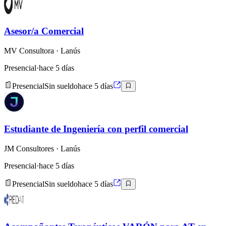
Asesor/a Comercial
MV Consultora
· Lanús
Presencial
·
hace 5 días
Presencial
Sin sueldo
hace 5 días
Estudiante de Ingeniería con perfil comercial
JM Consultores
· Lanús
Presencial
·
hace 5 días
Presencial
Sin sueldo
hace 5 días