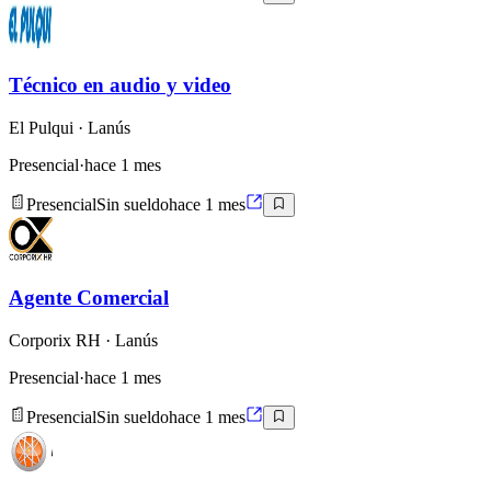
Técnico en audio y video
El Pulqui
· Lanús
Presencial
·
hace 1 mes
Presencial
Sin sueldo
hace 1 mes
Agente Comercial
Corporix RH
· Lanús
Presencial
·
hace 1 mes
Presencial
Sin sueldo
hace 1 mes