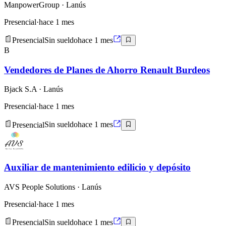
ManpowerGroup
· Lanús
Presencial
·
hace 1 mes
Presencial
Sin sueldo
hace 1 mes
B
Vendedores de Planes de Ahorro Renault Burdeos
Bjack S.A
· Lanús
Presencial
·
hace 1 mes
Presencial
Sin sueldo
hace 1 mes
Auxiliar de mantenimiento edilicio y depósito
AVS People Solutions
· Lanús
Presencial
·
hace 1 mes
Presencial
Sin sueldo
hace 1 mes