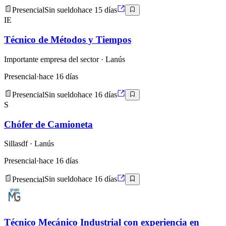
Presencial
Sin sueldo
hace 15 días
IE
Técnico de Métodos y Tiempos
Importante empresa del sector
· Lanús
Presencial
·
hace 16 días
Presencial
Sin sueldo
hace 16 días
S
Chófer de Camioneta
Sillasdf
· Lanús
Presencial
·
hace 16 días
Presencial
Sin sueldo
hace 16 días
Técnico Mecánico Industrial con experiencia en