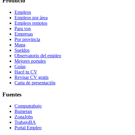
Producto
Empleos
Empleos por área
Empleos remotos
Para vos
Empresas
Por provincia
Mapa
Sueldos
Observatorio del empleo
Mejores portales
Guías
Hacé tu CV
Revisar CV gratis
Carta de presentación
Fuentes
Computrabajo
Bumeran
ZonaJobs
TrabajoBA
Portal Empleo