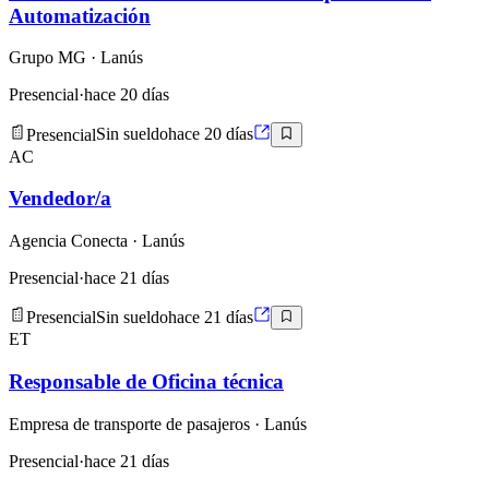
Automatización
Grupo MG
· Lanús
Presencial
·
hace 20 días
Presencial
Sin sueldo
hace 20 días
AC
Vendedor/a
Agencia Conecta
· Lanús
Presencial
·
hace 21 días
Presencial
Sin sueldo
hace 21 días
ET
Responsable de Oficina técnica
Empresa de transporte de pasajeros
· Lanús
Presencial
·
hace 21 días