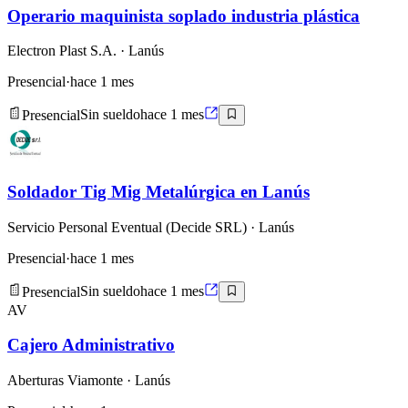
Operario maquinista soplado industria plástica
Electron Plast S.A.
· Lanús
Presencial
·
hace 1 mes
Presencial
Sin sueldo
hace 1 mes
Soldador Tig Mig Metalúrgica en Lanús
Servicio Personal Eventual (Decide SRL)
· Lanús
Presencial
·
hace 1 mes
Presencial
Sin sueldo
hace 1 mes
AV
Cajero Administrativo
Aberturas Viamonte
· Lanús