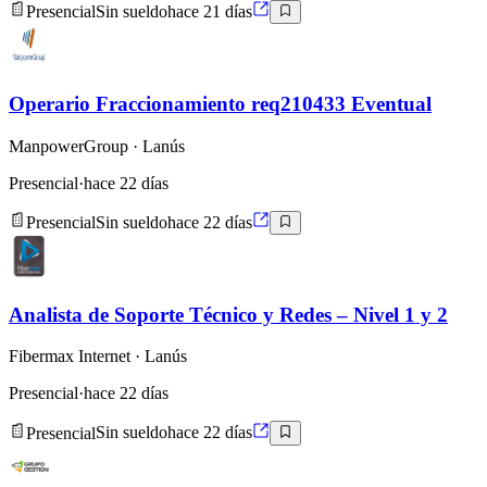
Presencial
Sin sueldo
hace 21 días
Operario Fraccionamiento req210433 Eventual
ManpowerGroup
· Lanús
Presencial
·
hace 22 días
Presencial
Sin sueldo
hace 22 días
Analista de Soporte Técnico y Redes – Nivel 1 y 2
Fibermax Internet
· Lanús
Presencial
·
hace 22 días
Presencial
Sin sueldo
hace 22 días