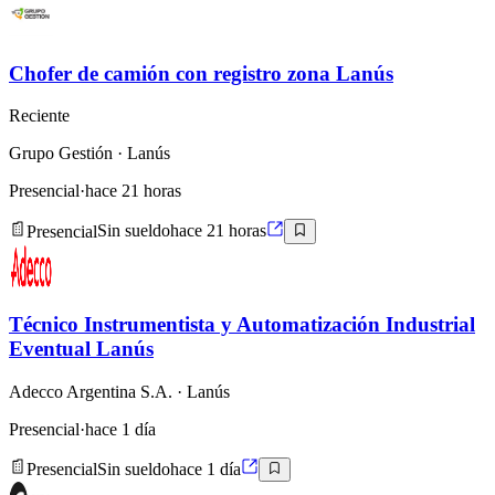
Chofer de camión con registro zona Lanús
Reciente
Grupo Gestión
· Lanús
Presencial
·
hace 21 horas
Presencial
Sin sueldo
hace 21 horas
Técnico Instrumentista y Automatización Industrial
Eventual Lanús
Adecco Argentina S.A.
· Lanús
Presencial
·
hace 1 día
Presencial
Sin sueldo
hace 1 día