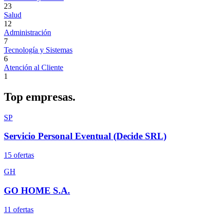
23
Salud
12
Administración
7
Tecnología y Sistemas
6
Atención al Cliente
1
Top
empresas.
SP
Servicio Personal Eventual (Decide SRL)
15
oferta
s
GH
GO HOME S.A.
11
oferta
s