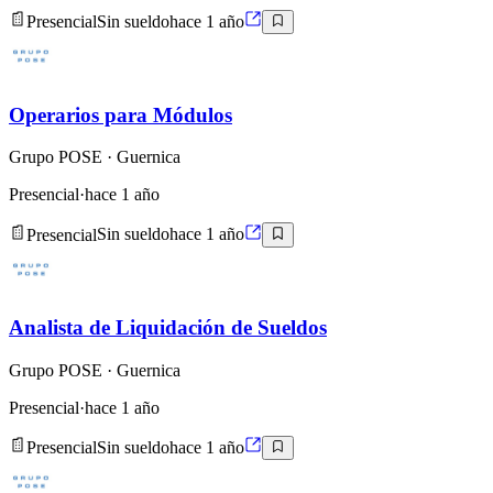
Presencial
Sin sueldo
hace 1 año
Operarios para Módulos
Grupo POSE
· Guernica
Presencial
·
hace 1 año
Presencial
Sin sueldo
hace 1 año
Analista de Liquidación de Sueldos
Grupo POSE
· Guernica
Presencial
·
hace 1 año
Presencial
Sin sueldo
hace 1 año