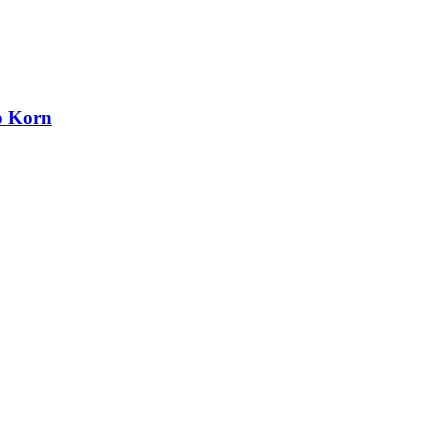
ro Korn