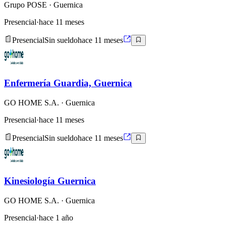
Grupo POSE
· Guernica
Presencial
·
hace 11 meses
Presencial
Sin sueldo
hace 11 meses
Enfermería Guardia, Guernica
GO HOME S.A.
· Guernica
Presencial
·
hace 11 meses
Presencial
Sin sueldo
hace 11 meses
Kinesiología Guernica
GO HOME S.A.
· Guernica
Presencial
·
hace 1 año