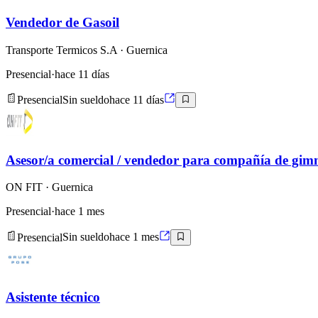
Vendedor de Gasoil
Transporte Termicos S.A
· Guernica
Presencial
·
hace 11 días
Presencial
Sin sueldo
hace 11 días
Asesor/a comercial / vendedor para compañía de gim
ON FIT
· Guernica
Presencial
·
hace 1 mes
Presencial
Sin sueldo
hace 1 mes
Asistente técnico